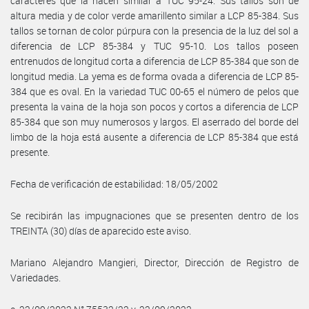
caracteres que la hacen similar a TUC 95-24. Sus tallos son de
altura media y de color verde amarillento similar a LCP 85-384. Sus
tallos se tornan de color púrpura con la presencia de la luz del sol a
diferencia de LCP 85-384 y TUC 95-10. Los tallos poseen
entrenudos de longitud corta a diferencia de LCP 85-384 que son de
longitud media. La yema es de forma ovada a diferencia de LCP 85-
384 que es oval. En la variedad TUC 00-65 el número de pelos que
presenta la vaina de la hoja son pocos y cortos a diferencia de LCP
85-384 que son muy numerosos y largos. El aserrado del borde del
limbo de la hoja está ausente a diferencia de LCP 85-384 que está
presente.
Fecha de verificación de estabilidad: 18/05/2002
Se recibirán las impugnaciones que se presenten dentro de los
TREINTA (30) días de aparecido este aviso.
Mariano Alejandro Mangieri, Director, Dirección de Registro de
Variedades.