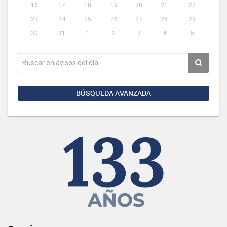
16
17
18
19
20
21
22
23
24
25
26
27
28
29
30
31
1
2
3
4
5
BÚSQUEDA AVANZADA