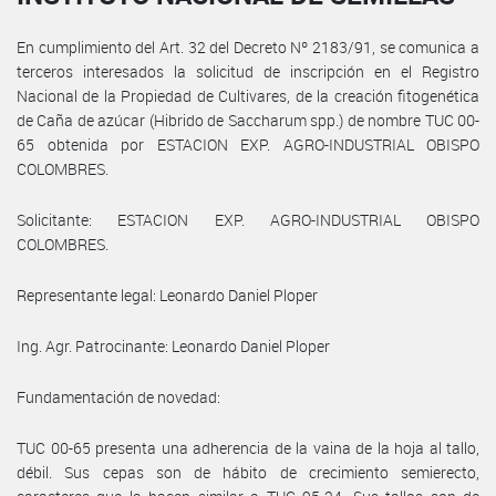
En cumplimiento del Art. 32 del Decreto Nº 2183/91, se comunica a
terceros interesados la solicitud de inscripción en el Registro
Nacional de la Propiedad de Cultivares, de la creación fitogenética
de Caña de azúcar (Hibrido de Saccharum spp.) de nombre TUC 00-
65 obtenida por ESTACION EXP. AGRO-INDUSTRIAL OBISPO
COLOMBRES.
Solicitante: ESTACION EXP. AGRO-INDUSTRIAL OBISPO
COLOMBRES.
Representante legal: Leonardo Daniel Ploper
Ing. Agr. Patrocinante: Leonardo Daniel Ploper
Fundamentación de novedad:
TUC 00-65 presenta una adherencia de la vaina de la hoja al tallo,
débil. Sus cepas son de hábito de crecimiento semierecto,