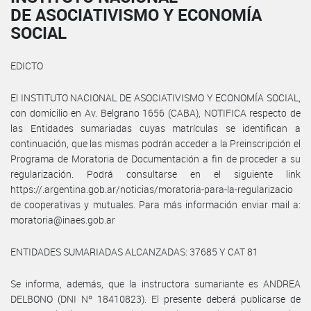
DE ASOCIATIVISMO Y ECONOMÍA
SOCIAL
EDICTO
El INSTITUTO NACIONAL DE ASOCIATIVISMO Y ECONOMÍA SOCIAL,
con domicilio en Av. Belgrano 1656 (CABA), NOTIFICA respecto de
las Entidades sumariadas cuyas matrículas se identifican a
continuación, que las mismas podrán acceder a la Preinscripción el
Programa de Moratoria de Documentación a fin de proceder a su
regularización. Podrá consultarse en el siguiente link
https://.argentina.gob.ar/noticias/moratoria-para-la-regularizacio
de cooperativas y mutuales. Para más información enviar mail a:
moratoria@inaes.gob.ar
ENTIDADES SUMARIADAS ALCANZADAS: 37685 Y CAT 81
Se informa, además, que la instructora sumariante es ANDREA
DELBONO (DNI Nº 18410823). El presente deberá publicarse de