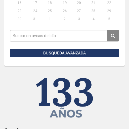
16
17
18
19
20
21
22
23
24
25
26
27
28
29
30
31
1
2
3
4
5
BÚSQUEDA AVANZADA