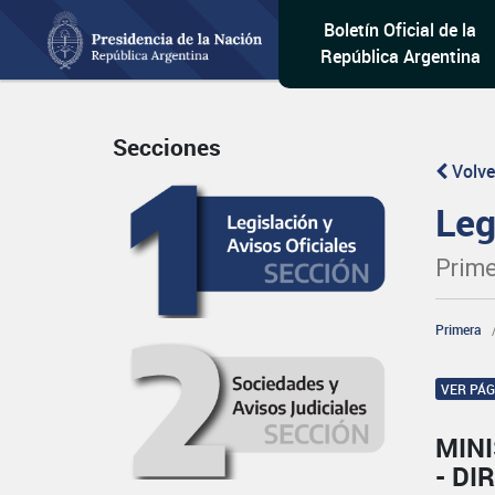
Boletín Oficial de la
República Argentina
Secciones
Volve
Leg
Prime
Primera
VER PÁ
MIN
- DI