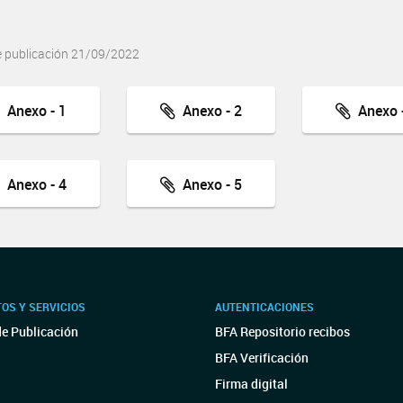
e publicación 21/09/2022
Anexo - 1
Anexo - 2
Anexo -
Anexo - 4
Anexo - 5
OS Y SERVICIOS
AUTENTICACIONES
de Publicación
BFA Repositorio recibos
BFA Verificación
Firma digital