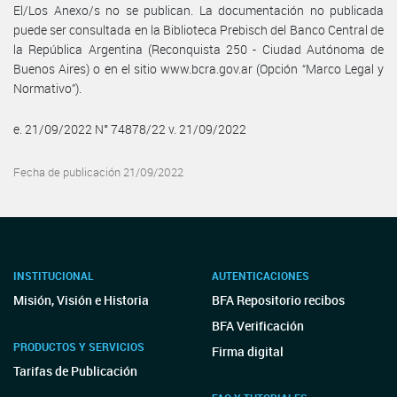
El/Los Anexo/s no se publican. La documentación no publicada
puede ser consultada en la Biblioteca Prebisch del Banco Central de
la República Argentina (Reconquista 250 - Ciudad Autónoma de
Buenos Aires) o en el sitio www.bcra.gov.ar (Opción “Marco Legal y
Normativo”).
e. 21/09/2022 N° 74878/22 v. 21/09/2022
Fecha de publicación 21/09/2022
INSTITUCIONAL
AUTENTICACIONES
Misión, Visión e Historia
BFA Repositorio recibos
BFA Verificación
PRODUCTOS Y SERVICIOS
Firma digital
Tarifas de Publicación