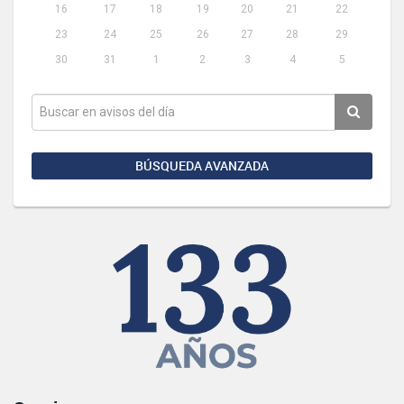
16
17
18
19
20
21
22
23
24
25
26
27
28
29
30
31
1
2
3
4
5
BÚSQUEDA AVANZADA