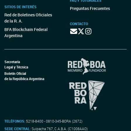
FAQ Y TUTORIALES
SITIOS DE INTERÉS
Preguntas Frecuentes
Red de Boletines Oficiales
de la R. A.
CONTACTO
BFA Blockchain Federal
Argentina
Secretaría
Legal y Técnica
Boletín Oficial
de la República Argentina
TELÉFONOS:
5218-8400 - 0810-345-BORA (2672)
SEDE CENTRAL:
Suipacha 767, C.A.B.A. (C1008AAO)