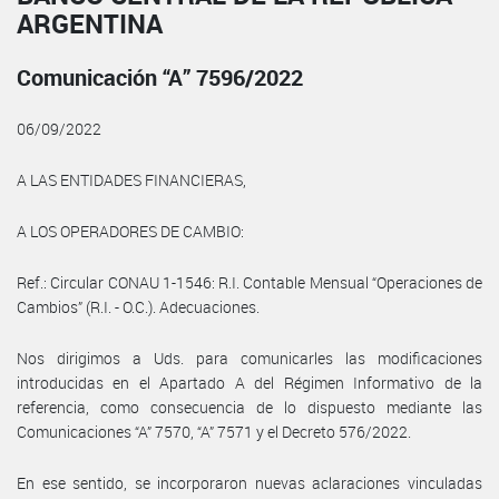
ARGENTINA
Comunicación “A” 7596/2022
06/09/2022
A LAS ENTIDADES FINANCIERAS,
A LOS OPERADORES DE CAMBIO:
Ref.: Circular CONAU 1-1546: R.I. Contable Mensual “Operaciones de
Cambios” (R.I. - O.C.). Adecuaciones.
Nos dirigimos a Uds. para comunicarles las modificaciones
introducidas en el Apartado A del Régimen Informativo de la
referencia, como consecuencia de lo dispuesto mediante las
Comunicaciones “A” 7570, “A” 7571 y el Decreto 576/2022.
En ese sentido, se incorporaron nuevas aclaraciones vinculadas