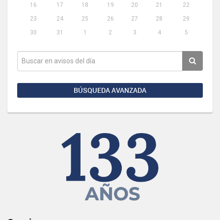
16
17
18
19
20
21
22
23
24
25
26
27
28
29
30
31
1
2
3
4
5
BÚSQUEDA AVANZADA