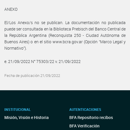
ANEXO
El/Los Anexo/s no se publican. La documentación no publicada
puede ser consultada en la Biblioteca Prebisch del Banco Central de
la República Argentina (Reconquista 250 - Ciudad Autónoma de
Buenos Aires) o en el sitio www.bcra.gov.ar (Opción “Marco Legal y
Normativo”).
e. 21/09/2022 N° 75303/22 v. 21/09/2022
Fecha de publicación 21/09/2022
INSTITUCIONAL
AUTENTICACIONES
Misión, Visión e Historia
BFA Repositorio recibos
BFA Verificación