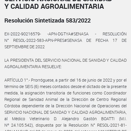
Y CALIDAD AGROALIMENTARIA
Resolución Sintetizada 583/2022
EX-2022-90216579- -APN-DGTYA#SENASA - RESOLUCIÓN
N° RESOL-2022-583-APN-PRES#SENASA DE FECHA 17 DE
SEPTIEMBRE DE 2022
LA PRESIDENTA DEL SERVICIO NACIONAL DE SANIDAD Y CALIDAD
AGROALIMENTARIA RESUELVE:
ARTÍCULO 1°.- Prorróguese, a partir del 16 de junio de 2022 y por el
término de SEIS (6) meses contados desde el dictado de la presente
medida, la asignación transitoria de funciones como Coordinador
Regional de Sanidad Animal de la Dirección de Centro Regional
Córdoba dependiente de la Dirección Nacional de Operaciones del
SERVICIO NACIONAL DE SANIDAD Y CALIDAD AGROALIMENTARIA,
al Médico Veterinario D. Alejandro Gastón BOATTI (M.I.
Nº 24.105.542), dispuesta por la Resolución N° RESOL-2021-81-