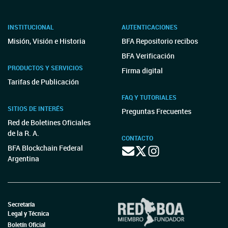
INSTITUCIONAL
AUTENTICACIONES
Misión, Visión e Historia
BFA Repositorio recibos
BFA Verificación
PRODUCTOS Y SERVICIOS
Firma digital
Tarifas de Publicación
FAQ Y TUTORIALES
SITIOS DE INTERÉS
Preguntas Frecuentes
Red de Boletines Oficiales
de la R. A.
CONTACTO
BFA Blockchain Federal
Argentina
Secretaría
Legal y Técnica
Boletín Oficial