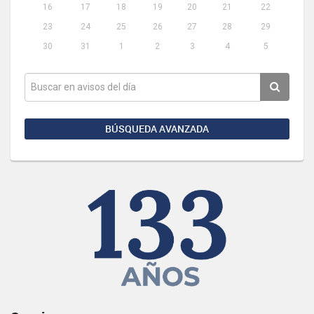
16
17
18
19
20
21
22
23
24
25
26
27
28
29
30
31
1
2
3
4
5
BÚSQUEDA AVANZADA