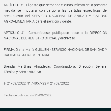
ARTÍCULO 3°.- El gasto que demande el cumplimiento de la presente
medida se imputará con cargo a las partidas específicas del
presupuesto del SERVICIO NACIONAL DE ANIDAD Y CALIDAD
AGROALIMENTARIA para el ejercicio vigente.
ARTÍCULO 4°.- Comuníquese, publíquese, dese a la DIRECCIÓN
NACIONAL DEL REGISTRO OFICIAL y archívese.
FIRMA: Diana María GUILLEN - SERVICIO NACIONAL DE SANIDAD Y
CALIDAD AGROALIMENTARIA.
Brenda Martínez Almudevar, Coordinadora, Dirección General
Técnica y Administrativa.
e. 21/09/2022 N° 74857/22 v. 21/09/2022
Fecha de publicación 21/09/2022