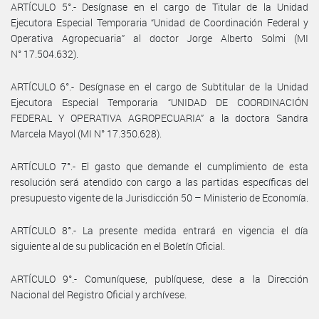
ARTÍCULO 5°.- Desígnase en el cargo de Titular de la Unidad
Ejecutora Especial Temporaria “Unidad de Coordinación Federal y
Operativa Agropecuaria” al doctor Jorge Alberto Solmi (MI
N° 17.504.632).
ARTÍCULO 6°.- Desígnase en el cargo de Subtitular de la Unidad
Ejecutora Especial Temporaria “UNIDAD DE COORDINACIÓN
FEDERAL Y OPERATIVA AGROPECUARIA” a la doctora Sandra
Marcela Mayol (MI N° 17.350.628).
ARTÍCULO 7°.- El gasto que demande el cumplimiento de esta
resolución será atendido con cargo a las partidas específicas del
presupuesto vigente de la Jurisdicción 50 – Ministerio de Economía.
ARTÍCULO 8°.- La presente medida entrará en vigencia el día
siguiente al de su publicación en el Boletín Oficial.
ARTÍCULO 9°.- Comuníquese, publíquese, dese a la Dirección
Nacional del Registro Oficial y archívese.