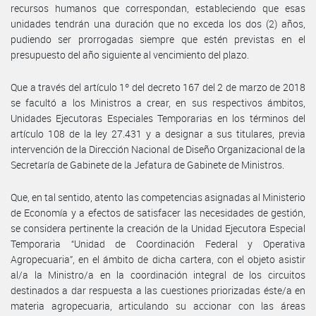
recursos humanos que correspondan, estableciendo que esas
unidades tendrán una duración que no exceda los dos (2) años,
pudiendo ser prorrogadas siempre que estén previstas en el
presupuesto del año siguiente al vencimiento del plazo.
Que a través del artículo 1º del decreto 167 del 2 de marzo de 2018
se facultó a los Ministros a crear, en sus respectivos ámbitos,
Unidades Ejecutoras Especiales Temporarias en los términos del
artículo 108 de la ley 27.431 y a designar a sus titulares, previa
intervención de la Dirección Nacional de Diseño Organizacional de la
Secretaría de Gabinete de la Jefatura de Gabinete de Ministros.
Que, en tal sentido, atento las competencias asignadas al Ministerio
de Economía y a efectos de satisfacer las necesidades de gestión,
se considera pertinente la creación de la Unidad Ejecutora Especial
Temporaria “Unidad de Coordinación Federal y Operativa
Agropecuaria”, en el ámbito de dicha cartera, con el objeto asistir
al/a la Ministro/a en la coordinación integral de los circuitos
destinados a dar respuesta a las cuestiones priorizadas éste/a en
materia agropecuaria, articulando su accionar con las áreas