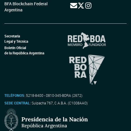
BFA Blockchain Federal
Argentina
Secretaría
Legal y Técnica
Boletín Oficial
de la República Argentina
TELÉFONOS:
5218-8400 - 0810-345-BORA (2672)
SEDE CENTRAL:
Suipacha 767, C.A.B.A. (C1008AAO)