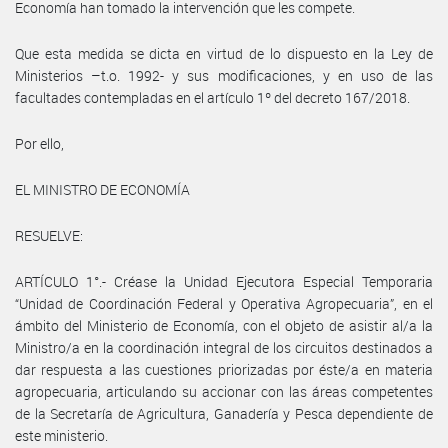
Economía han tomado la intervención que les compete.
Que esta medida se dicta en virtud de lo dispuesto en la Ley de
Ministerios –t.o. 1992- y sus modificaciones, y en uso de las
facultades contempladas en el artículo 1º del decreto 167/2018.
Por ello,
EL MINISTRO DE ECONOMÍA
RESUELVE:
ARTÍCULO 1°.- Créase la Unidad Ejecutora Especial Temporaria
“Unidad de Coordinación Federal y Operativa Agropecuaria”, en el
ámbito del Ministerio de Economía, con el objeto de asistir al/a la
Ministro/a en la coordinación integral de los circuitos destinados a
dar respuesta a las cuestiones priorizadas por éste/a en materia
agropecuaria, articulando su accionar con las áreas competentes
de la Secretaría de Agricultura, Ganadería y Pesca dependiente de
este ministerio.