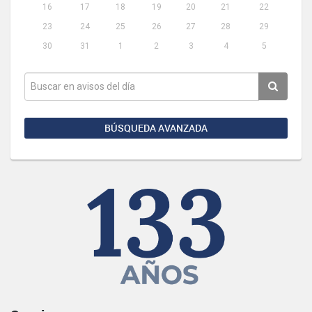
16
17
18
19
20
21
22
23
24
25
26
27
28
29
30
31
1
2
3
4
5
BÚSQUEDA AVANZADA