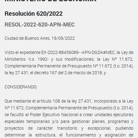
Resolución 620/2022
RESOL-2022-620-APN-MEC
Ciudad de Buenos Aires, 19/09/2022
Visto el expediente EX-2022-88456089- -APN-DGDA#MEC, la Ley de
Ministerios -t.o. 1992- y sus modificaciones, la Ley Nº 11.672,
Complementaria Permanente de Presupuesto Nº 11.672 (t.o. 2014),
la ley 27.431, el decreto 167 del 2 de marzo de 2018, y
CONSIDERANDO:
Que mediante el artículo 108 de la ley 27.431, incorporado a la Ley
Nº 11.672, Complementaria Permanente de Presupuesto (t.o. 2014),
se facultó al Poder Ejecutivo Nacional a crear unidades ejecutoras
especiales temporarias y/o para gestionar planes, programas y
proyectos de carácter transitorio y excepcional, pudiendo
determinar la estructura, el funcionamiento y asignación de