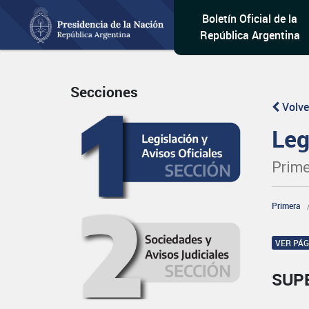
Boletín Oficial de la
República Argentina
Secciones
Volve
Leg
Prime
Primera
VER PÁ
SUP