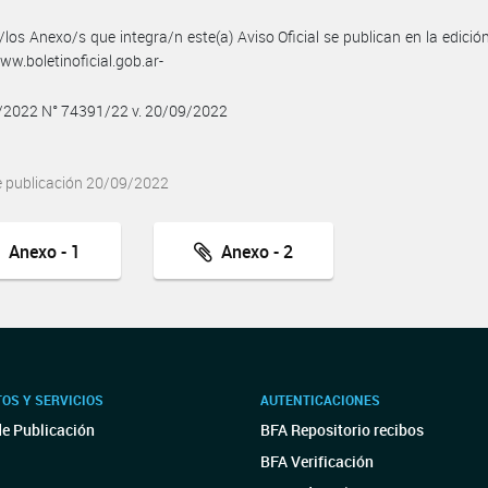
/los Anexo/s que integra/n este(a) Aviso Oficial se publican en la edició
w.boletinoficial.gob.ar-
9/2022 N° 74391/22 v. 20/09/2022
e publicación 20/09/2022
Anexo - 1
Anexo - 2
OS Y SERVICIOS
AUTENTICACIONES
de Publicación
BFA Repositorio recibos
BFA Verificación