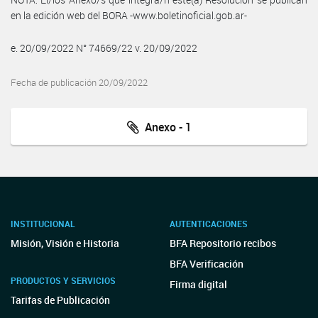
en la edición web del BORA -www.boletinoficial.gob.ar-
e. 20/09/2022 N° 74669/22 v. 20/09/2022
Fecha de publicación 20/09/2022
Anexo - 1
INSTITUCIONAL
AUTENTICACIONES
Misión, Visión e Historia
BFA Repositorio recibos
BFA Verificación
PRODUCTOS Y SERVICIOS
Firma digital
Tarifas de Publicación