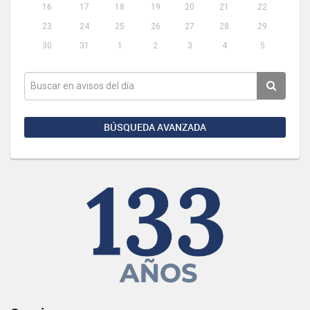
16
17
18
19
20
21
22
23
24
25
26
27
28
29
30
31
1
2
3
4
5
BÚSQUEDA AVANZADA