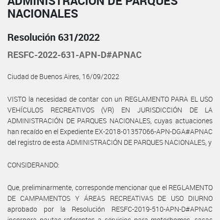
ADMINISTRACIÓN DE PARQUES
NACIONALES
Resolución 631/2022
RESFC-2022-631-APN-D#APNAC
Ciudad de Buenos Aires, 16/09/2022
VISTO la necesidad de contar con un REGLAMENTO PARA EL USO
VEHÍCULOS RECREATIVOS (VR) EN JURISDICCIÓN DE LA
ADMINISTRACIÓN DE PARQUES NACIONALES, cuyas actuaciones
han recaído en el Expediente EX-2018-01357066-APN-DGA#APNAC
del registro de esta ADMINISTRACIÓN DE PARQUES NACIONALES, y
CONSIDERANDO:
Que, preliminarmente, corresponde mencionar que el REGLAMENTO
DE CAMPAMENTOS Y ÁREAS RECREATIVAS DE USO DIURNO
aprobado por la Resolución RESFC-2019-510-APN-D#APNAC
incorpora pautas referentes a servicios para motorhomes, casas