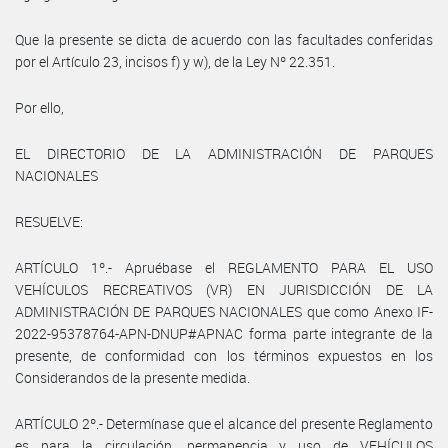
Que la presente se dicta de acuerdo con las facultades conferidas
por el Artículo 23, incisos f) y w), de la Ley Nº 22.351.
Por ello,
EL DIRECTORIO DE LA ADMINISTRACIÓN DE PARQUES
NACIONALES
RESUELVE:
ARTÍCULO 1º.- Apruébase el REGLAMENTO PARA EL USO
VEHÍCULOS RECREATIVOS (VR) EN JURISDICCIÓN DE LA
ADMINISTRACIÓN DE PARQUES NACIONALES que como Anexo IF-
2022-95378764-APN-DNUP#APNAC forma parte integrante de la
presente, de conformidad con los términos expuestos en los
Considerandos de la presente medida.
ARTÍCULO 2º.- Determínase que el alcance del presente Reglamento
es para la circulación, permanencia y uso de VEHÍCULOS