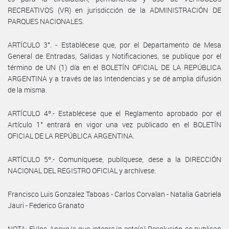
RECREATIVOS (VR) en jurisdicción de la ADMINISTRACIÓN DE
PARQUES NACIONALES.
ARTÍCULO 3°. - Establécese que, por el Departamento de Mesa
General de Entradas, Salidas y Notificaciones, se publique por el
término de UN (1) día en el BOLETÍN OFICIAL DE LA REPÚBLICA
ARGENTINA y a través de las Intendencias y se dé amplia difusión
de la misma.
ARTÍCULO 4º.- Establécese que el Reglamento aprobado por el
Artículo 1° entrará en vigor una vez publicado en el BOLETÍN
OFICIAL DE LA REPÚBLICA ARGENTINA.
ARTÍCULO 5º.- Comuníquese, publíquese, dese a la DIRECCIÓN
NACIONAL DEL REGISTRO OFICIAL y archívese.
Francisco Luis Gonzalez Taboas - Carlos Corvalan - Natalia Gabriela
Jauri - Federico Granato
NOTA: El/los Anexo/s que integra/n este(a) Resolución se publican