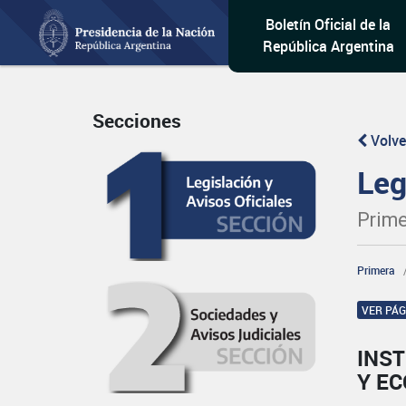
Boletín Oficial de la
República Argentina
Secciones
Volve
Leg
Prime
Primera
VER PÁ
INST
Y E