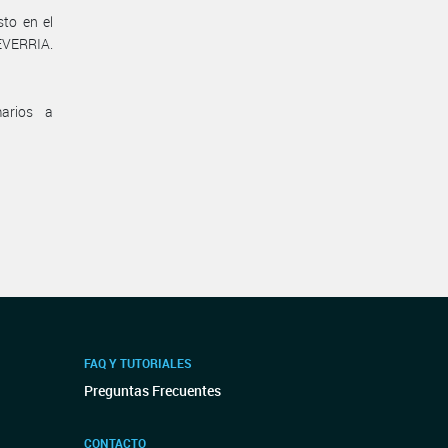
sto en el
EVERRIA.
marios a
FAQ Y TUTORIALES
Preguntas Frecuentes
CONTACTO