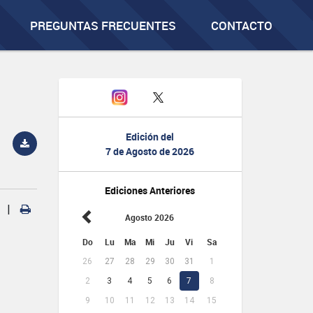
PREGUNTAS FRECUENTES
CONTACTO
Edición del
7 de Agosto de 2026
Ediciones Anteriores
|
Agosto 2026
Do
Lu
Ma
Mi
Ju
Vi
Sa
26
27
28
29
30
31
1
2
3
4
5
6
7
8
9
10
11
12
13
14
15