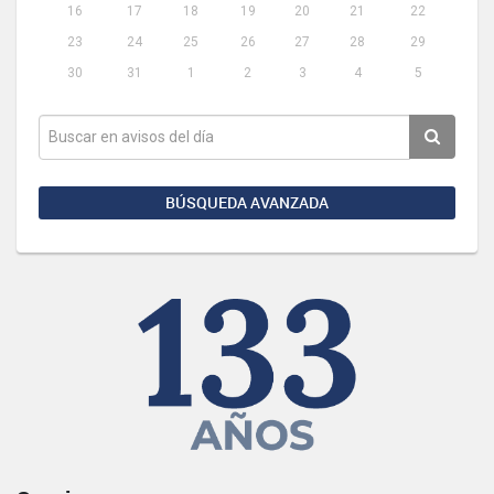
16
17
18
19
20
21
22
23
24
25
26
27
28
29
30
31
1
2
3
4
5
BÚSQUEDA AVANZADA