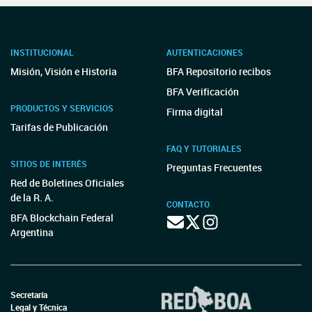
INSTITUCIONAL
AUTENTICACIONES
Misión, Visión e Historia
BFA Repositorio recibos
BFA Verificación
PRODUCTOS Y SERVICIOS
Firma digital
Tarifas de Publicación
FAQ Y TUTORIALES
SITIOS DE INTERÉS
Preguntas Frecuentes
Red de Boletines Oficiales
de la R. A.
CONTACTO
BFA Blockchain Federal
Argentina
Secretaría
Legal y Técnica