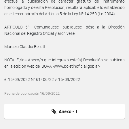
efectúe la publicación de carácter gratuito del instrumento
homologado y de esta Resolución, resultará aplicable lo establecido
en el tercer párrafo del Artículo 5 de la Ley Nº 14.250 (t.o.2004).
ARTÍCULO 5º.- Comuníquese, publíquese, dése a la Dirección
Nacional del Registro Oficial y archívese.
Marcelo Claudio Bellotti
NOTA: El/los Anexo/s que integra/n este(a) Resolución se publican
en la edición web del BORA -www.boletinoficial.gob.ar-
e. 16/09/2022 N° 61406/22 v. 16/09/2022
Fecha de publicación 16/09/2022
Anexo - 1