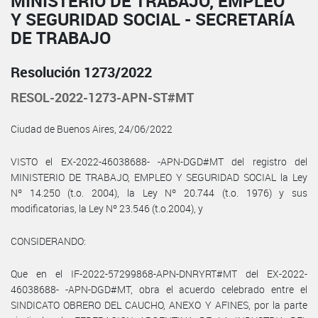
MINISTERIO DE TRABAJO, EMPLEO
Y SEGURIDAD SOCIAL - SECRETARÍA
DE TRABAJO
Resolución 1273/2022
RESOL-2022-1273-APN-ST#MT
Ciudad de Buenos Aires, 24/06/2022
VISTO el EX-2022-46038688- -APN-DGD#MT del registro del
MINISTERIO DE TRABAJO, EMPLEO Y SEGURIDAD SOCIAL la Ley
Nº 14.250 (t.o. 2004), la Ley Nº 20.744 (t.o. 1976) y sus
modificatorias, la Ley Nº 23.546 (t.o.2004), y
CONSIDERANDO:
Que en el IF-2022-57299868-APN-DNRYRT#MT del EX-2022-
46038688- -APN-DGD#MT, obra el acuerdo celebrado entre el
SINDICATO OBRERO DEL CAUCHO, ANEXO Y AFINES, por la parte