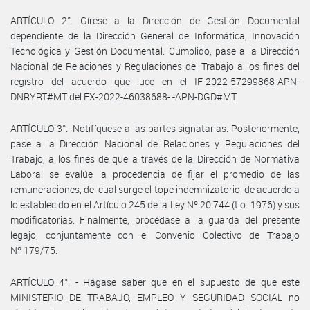
ARTÍCULO 2°. Gírese a la Dirección de Gestión Documental
dependiente de la Dirección General de Informática, Innovación
Tecnológica y Gestión Documental. Cumplido, pase a la Dirección
Nacional de Relaciones y Regulaciones del Trabajo a los fines del
registro del acuerdo que luce en el IF-2022-57299868-APN-
DNRYRT#MT del EX-2022-46038688- -APN-DGD#MT.
ARTÍCULO 3°.- Notifíquese a las partes signatarias. Posteriormente,
pase a la Dirección Nacional de Relaciones y Regulaciones del
Trabajo, a los fines de que a través de la Dirección de Normativa
Laboral se evalúe la procedencia de fijar el promedio de las
remuneraciones, del cual surge el tope indemnizatorio, de acuerdo a
lo establecido en el Artículo 245 de la Ley Nº 20.744 (t.o. 1976) y sus
modificatorias. Finalmente, procédase a la guarda del presente
legajo, conjuntamente con el Convenio Colectivo de Trabajo
Nº 179/75.
ARTÍCULO 4°. - Hágase saber que en el supuesto de que este
MINISTERIO DE TRABAJO, EMPLEO Y SEGURIDAD SOCIAL no