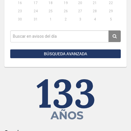
16
17
18
19
20
21
22
23
24
25
26
27
28
29
30
31
1
2
3
4
5
BÚSQUEDA AVANZADA