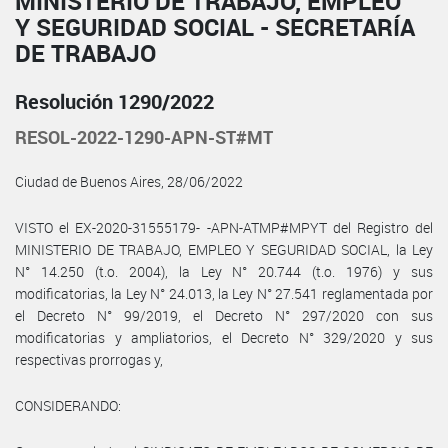
MINISTERIO DE TRABAJO, EMPLEO
Y SEGURIDAD SOCIAL - SECRETARÍA
DE TRABAJO
Resolución 1290/2022
RESOL-2022-1290-APN-ST#MT
Ciudad de Buenos Aires, 28/06/2022
VISTO el EX-2020-31555179- -APN-ATMP#MPYT del Registro del
MINISTERIO DE TRABAJO, EMPLEO Y SEGURIDAD SOCIAL, la Ley
N° 14.250 (t.o. 2004), la Ley N° 20.744 (t.o. 1976) y sus
modificatorias, la Ley N° 24.013, la Ley N° 27.541 reglamentada por
el Decreto N° 99/2019, el Decreto N° 297/2020 con sus
modificatorias y ampliatorios, el Decreto N° 329/2020 y sus
respectivas prorrogas y,
CONSIDERANDO: