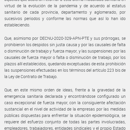
virtud de la evolución de la pandemia y de acuerdo al estatus
sanitario de cada provincia, departamento y aglomerado, por
sucesivos periodos y conforme las normas que así lo han ido
estableciendo.
Que, asimismo por DECNU-2020-329-APN-PTE y sus prórrogas, se
prohibieron los despidos sin justa causa y por las causales de falta
o disminución de trabajo y fuerza mayor, y las suspensiones por las
causales de fuerza mayor o falta o disminución de trabajo, por los
plazos allí establecidos, quedando exceptuadas de esta prohibición
las suspensiones efectuadas en los términos del artículo 223 bis de
la Ley de Contrato de Trabajo.
Que, en este mismo orden de ideas, frente a la gravedad de la
emergencia sanitaria declarada y encontrándose configurado un
caso excepcional de fuerza mayor, con la consiguiente afectación
sustancial en el nivel de actividad de la empresas por las medidas
públicas dispuestas para enfrentar la situación epidemiológica, se
requiere del esfuerzo conjunto de todas las partes involucradas,
empleadores, trabajadores, entidades sindicales y el propio Estado