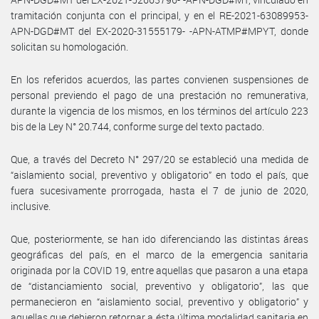
tramitación conjunta con el principal, y en el RE-2021-63089953-
APN-DGD#MT del EX-2020-31555179- -APN-ATMP#MPYT, donde
solicitan su homologación.
En los referidos acuerdos, las partes convienen suspensiones de
personal previendo el pago de una prestación no remunerativa,
durante la vigencia de los mismos, en los términos del artículo 223
bis de la Ley N° 20.744, conforme surge del texto pactado.
Que, a través del Decreto N° 297/20 se estableció una medida de
“aislamiento social, preventivo y obligatorio” en todo el país, que
fuera sucesivamente prorrogada, hasta el 7 de junio de 2020,
inclusive.
Que, posteriormente, se han ido diferenciando las distintas áreas
geográficas del país, en el marco de la emergencia sanitaria
originada por la COVID 19, entre aquellas que pasaron a una etapa
de “distanciamiento social, preventivo y obligatorio”, las que
permanecieron en “aislamiento social, preventivo y obligatorio” y
aquellas que debieron retornar a ésta última modalidad sanitaria en