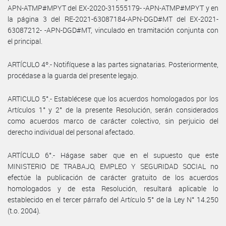
APN-ATMP#MPYT del EX-2020-31555179- -APN-ATMP#MPYT y en
la página 3 del RE-2021-63087184-APN-DGD#MT del EX-2021-
63087212- -APN-DGD#MT, vinculado en tramitación conjunta con
el principal.
ARTÍCULO 4º.- Notifíquese a las partes signatarias. Posteriormente,
procédase a la guarda del presente legajo.
ARTICULO 5°.- Establécese que los acuerdos homologados por los
Artículos 1° y 2° de la presente Resolución, serán considerados
como acuerdos marco de carácter colectivo, sin perjuicio del
derecho individual del personal afectado.
ARTÍCULO 6°.- Hágase saber que en el supuesto que este
MINISTERIO DE TRABAJO, EMPLEO Y SEGURIDAD SOCIAL no
efectúe la publicación de carácter gratuito de los acuerdos
homologados y de esta Resolución, resultará aplicable lo
establecido en el tercer párrafo del Artículo 5° de la Ley N° 14.250
(t.o. 2004).