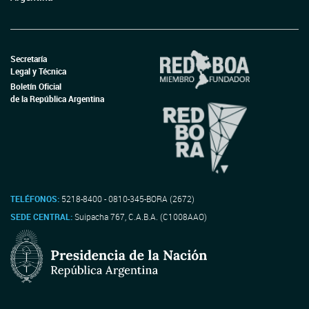
Secretaría
Legal y Técnica
Boletín Oficial
de la República Argentina
TELÉFONOS:
5218-8400 - 0810-345-BORA (2672)
SEDE CENTRAL:
Suipacha 767, C.A.B.A. (C1008AAO)