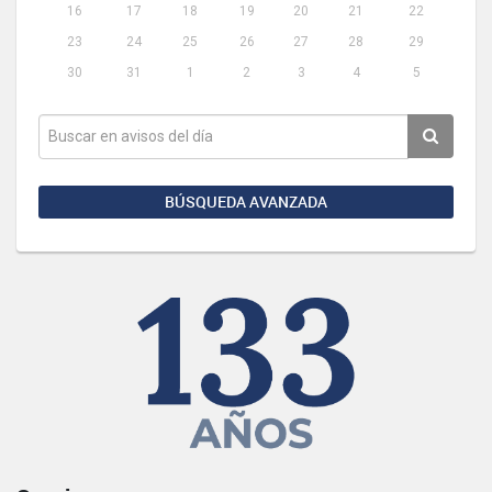
16
17
18
19
20
21
22
23
24
25
26
27
28
29
30
31
1
2
3
4
5
BÚSQUEDA AVANZADA