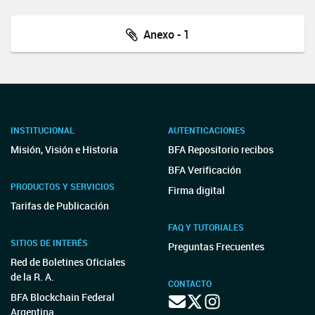
Anexo - 1
INSTITUCIONAL
AUTENTICACIONES
Misión, Visión e Historia
BFA Repositorio recibos
BFA Verificación
PRODUCTOS Y SERVICIOS
Firma digital
Tarifas de Publicación
FAQ Y TUTORIALES
SITIOS DE INTERÉS
Preguntas Frecuentes
Red de Boletines Oficiales
de la R. A.
CONTACTO
BFA Blockchain Federal
Argentina