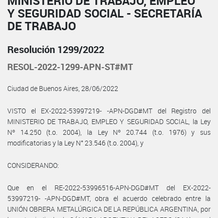
MINISTERIO DE TRABAJO, EMPLEO
Y SEGURIDAD SOCIAL - SECRETARÍA
DE TRABAJO
Resolución 1299/2022
RESOL-2022-1299-APN-ST#MT
Ciudad de Buenos Aires, 28/06/2022
VISTO el EX-2022-53997219- -APN-DGD#MT del Registro del
MINISTERIO DE TRABAJO, EMPLEO Y SEGURIDAD SOCIAL, la Ley
Nº 14.250 (t.o. 2004), la Ley Nº 20.744 (t.o. 1976) y sus
modificatorias y la Ley N° 23.546 (t.o. 2004), y
CONSIDERANDO:
Que en el RE-2022-53996516-APN-DGD#MT del EX-2022-
53997219- -APN-DGD#MT, obra el acuerdo celebrado entre la
UNIÓN OBRERA METALÚRGICA DE LA REPÚBLICA ARGENTINA, por