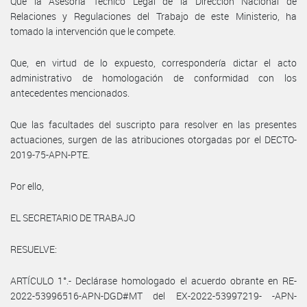
Que la Asesoría Técnico Legal de la Dirección Nacional de
Relaciones y Regulaciones del Trabajo de este Ministerio, ha
tomado la intervención que le compete.
Que, en virtud de lo expuesto, correspondería dictar el acto
administrativo de homologación de conformidad con los
antecedentes mencionados.
Que las facultades del suscripto para resolver en las presentes
actuaciones, surgen de las atribuciones otorgadas por el DECTO-
2019-75-APN-PTE.
Por ello,
EL SECRETARIO DE TRABAJO
RESUELVE:
ARTÍCULO 1°.- Declárase homologado el acuerdo obrante en RE-
2022-53996516-APN-DGD#MT del EX-2022-53997219- -APN-