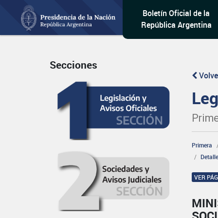
Boletín Oficial de la
República Argentina
Secciones
Volve
Leg
Prime
Primera
Detall
VER PÁ
MINI
SOCI