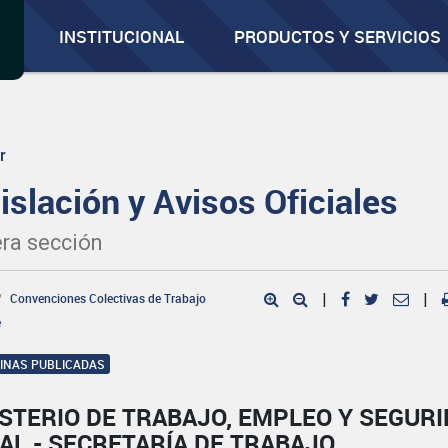
INSTITUCIONAL
PRODUCTOS Y SERVICIOS
r
islación y Avisos Oficiales
ra sección
Convenciones Colectivas de Trabajo
|
|
e
GINAS PUBLICADAS
STERIO DE TRABAJO, EMPLEO Y SEGUR
AL - SECRETARÍA DE TRABAJO