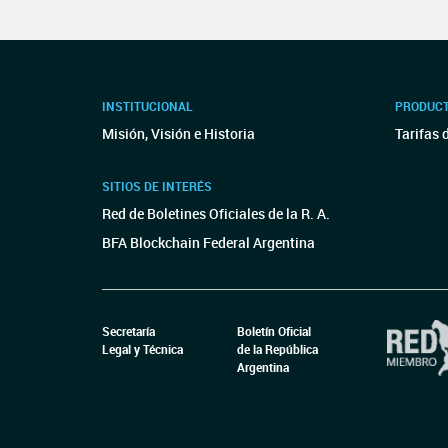
INSTITUCIONAL
PRODUCT
Misión, Visión e Historia
Tarifas 
SITIOS DE INTERÉS
Red de Boletines Oficiales de la R. A.
BFA Blockchain Federal Argentina
Secretaría
Boletín Oficial
Legal y Técnica
de la República
Argentina