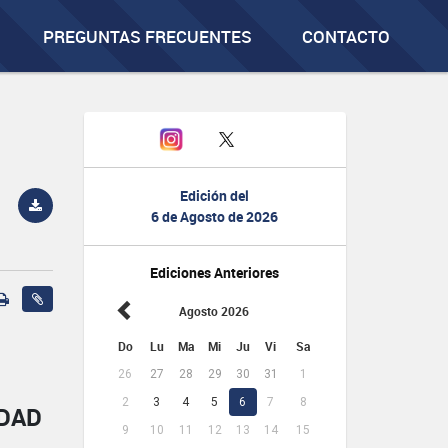
PREGUNTAS FRECUENTES
CONTACTO
Edición del
6 de Agosto de 2026
Ediciones Anteriores
Agosto 2026
Do
Lu
Ma
Mi
Ju
Vi
Sa
26
27
28
29
30
31
1
2
3
4
5
6
7
8
IDAD
9
10
11
12
13
14
15