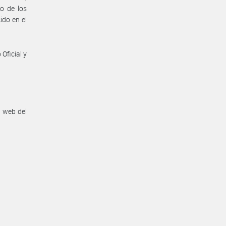
o de los
ido en el
Oficial y
n web del