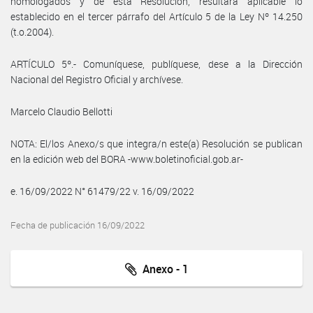
homologados y de esta Resolución, resultará aplicable lo
establecido en el tercer párrafo del Artículo 5 de la Ley Nº 14.250
(t.o.2004).
ARTÍCULO 5º.- Comuníquese, publíquese, dese a la Dirección
Nacional del Registro Oficial y archívese.
Marcelo Claudio Bellotti
NOTA: El/los Anexo/s que integra/n este(a) Resolución se publican
en la edición web del BORA -www.boletinoficial.gob.ar-
e. 16/09/2022 N° 61479/22 v. 16/09/2022
Fecha de publicación 16/09/2022
Anexo - 1