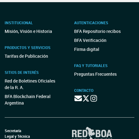
INSTITUCIONAL
AUTENTICACIONES
Misión, Visión e Historia
BFA Repositorio recibos
BFA Verificación
PRODUCTOS Y SERVICIOS
Firma digital
Tarifas de Publicación
FAQ Y TUTORIALES
SITIOS DE INTERÉS
Preguntas Frecuentes
Red de Boletines Oficiales
de la R. A.
CONTACTO
BFA Blockchain Federal
Argentina
Secretaría
Legal y Técnica