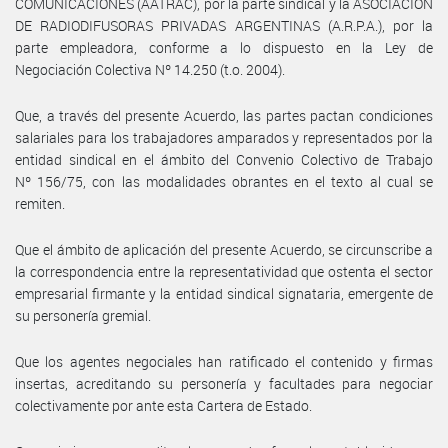
COMUNICACIONES (AATRAC), por la parte sindical y la ASOCIACION
DE RADIODIFUSORAS PRIVADAS ARGENTINAS (A.R.P.A.), por la
parte empleadora, conforme a lo dispuesto en la Ley de
Negociación Colectiva Nº 14.250 (t.o. 2004).
Que, a través del presente Acuerdo, las partes pactan condiciones
salariales para los trabajadores amparados y representados por la
entidad sindical en el ámbito del Convenio Colectivo de Trabajo
Nº 156/75, con las modalidades obrantes en el texto al cual se
remiten.
Que el ámbito de aplicación del presente Acuerdo, se circunscribe a
la correspondencia entre la representatividad que ostenta el sector
empresarial firmante y la entidad sindical signataria, emergente de
su personería gremial.
Que los agentes negociales han ratificado el contenido y firmas
insertas, acreditando su personería y facultades para negociar
colectivamente por ante esta Cartera de Estado.