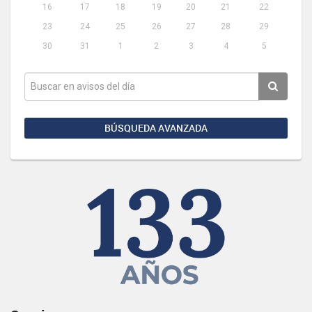
16
17
18
19
20
21
22
23
24
25
26
27
28
29
30
31
1
2
3
4
5
BÚSQUEDA AVANZADA