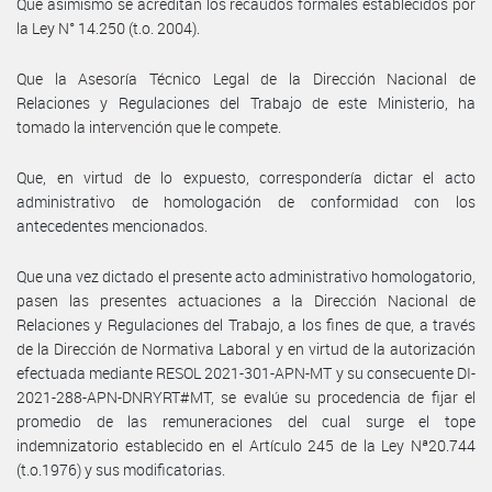
Que asimismo se acreditan los recaudos formales establecidos por
la Ley N° 14.250 (t.o. 2004).
Que la Asesoría Técnico Legal de la Dirección Nacional de
Relaciones y Regulaciones del Trabajo de este Ministerio, ha
tomado la intervención que le compete.
Que, en virtud de lo expuesto, correspondería dictar el acto
administrativo de homologación de conformidad con los
antecedentes mencionados.
Que una vez dictado el presente acto administrativo homologatorio,
pasen las presentes actuaciones a la Dirección Nacional de
Relaciones y Regulaciones del Trabajo, a los fines de que, a través
de la Dirección de Normativa Laboral y en virtud de la autorización
efectuada mediante RESOL 2021-301-APN-MT y su consecuente DI-
2021-288-APN-DNRYRT#MT, se evalúe su procedencia de fijar el
promedio de las remuneraciones del cual surge el tope
indemnizatorio establecido en el Artículo 245 de la Ley Nª20.744
(t.o.1976) y sus modificatorias.