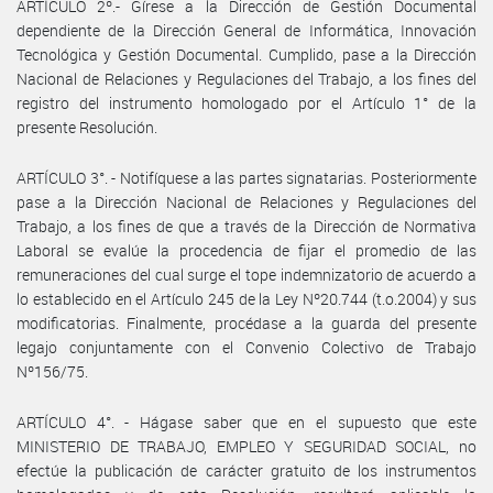
ARTÍCULO 2º.- Gírese a la Dirección de Gestión Documental
dependiente de la Dirección General de Informática, Innovación
Tecnológica y Gestión Documental. Cumplido, pase a la Dirección
Nacional de Relaciones y Regulaciones del Trabajo, a los fines del
registro del instrumento homologado por el Artículo 1° de la
presente Resolución.
ARTÍCULO 3°. - Notifíquese a las partes signatarias. Posteriormente
pase a la Dirección Nacional de Relaciones y Regulaciones del
Trabajo, a los fines de que a través de la Dirección de Normativa
Laboral se evalúe la procedencia de fijar el promedio de las
remuneraciones del cual surge el tope indemnizatorio de acuerdo a
lo establecido en el Artículo 245 de la Ley Nº20.744 (t.o.2004) y sus
modificatorias. Finalmente, procédase a la guarda del presente
legajo conjuntamente con el Convenio Colectivo de Trabajo
Nº156/75.
ARTÍCULO 4°. - Hágase saber que en el supuesto que este
MINISTERIO DE TRABAJO, EMPLEO Y SEGURIDAD SOCIAL, no
efectúe la publicación de carácter gratuito de los instrumentos