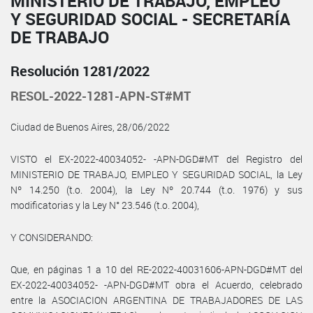
MINISTERIO DE TRABAJO, EMPLEO
Y SEGURIDAD SOCIAL - SECRETARÍA
DE TRABAJO
Resolución 1281/2022
RESOL-2022-1281-APN-ST#MT
Ciudad de Buenos Aires, 28/06/2022
VISTO el EX-2022-40034052- -APN-DGD#MT del Registro del
MINISTERIO DE TRABAJO, EMPLEO Y SEGURIDAD SOCIAL, la Ley
Nº 14.250 (t.o. 2004), la Ley Nº 20.744 (t.o. 1976) y sus
modificatorias y la Ley N° 23.546 (t.o. 2004),
Y CONSIDERANDO:
Que, en páginas 1 a 10 del RE-2022-40031606-APN-DGD#MT del
EX-2022-40034052- -APN-DGD#MT obra el Acuerdo, celebrado
entre la ASOCIACION ARGENTINA DE TRABAJADORES DE LAS