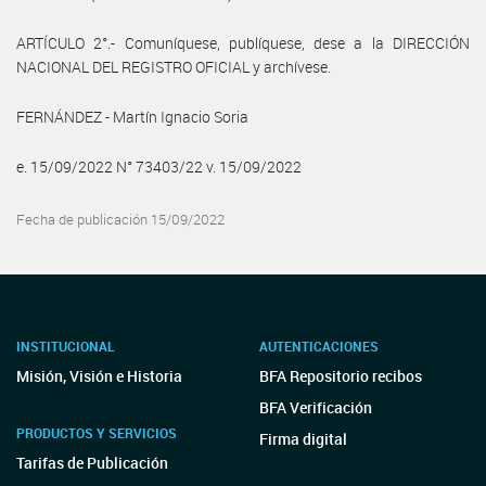
ARTÍCULO 2°.- Comuníquese, publíquese, dese a la DIRECCIÓN
NACIONAL DEL REGISTRO OFICIAL y archívese.
FERNÁNDEZ - Martín Ignacio Soria
e. 15/09/2022 N° 73403/22 v. 15/09/2022
Fecha de publicación 15/09/2022
INSTITUCIONAL
AUTENTICACIONES
Misión, Visión e Historia
BFA Repositorio recibos
BFA Verificación
PRODUCTOS Y SERVICIOS
Firma digital
Tarifas de Publicación