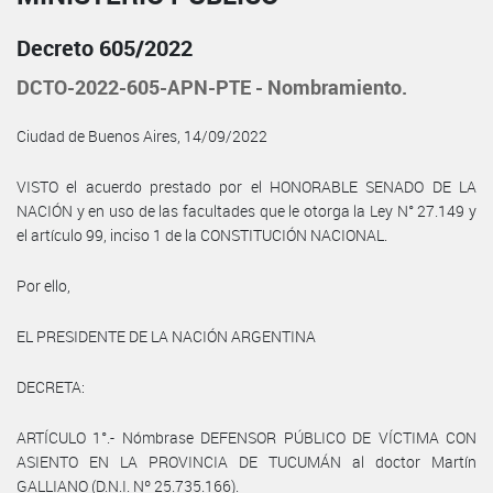
Decreto 605/2022
DCTO-2022-605-APN-PTE - Nombramiento.
Ciudad de Buenos Aires, 14/09/2022
VISTO el acuerdo prestado por el HONORABLE SENADO DE LA
NACIÓN y en uso de las facultades que le otorga la Ley N° 27.149 y
el artículo 99, inciso 1 de la CONSTITUCIÓN NACIONAL.
Por ello,
EL PRESIDENTE DE LA NACIÓN ARGENTINA
DECRETA:
ARTÍCULO 1°.- Nómbrase DEFENSOR PÚBLICO DE VÍCTIMA CON
ASIENTO EN LA PROVINCIA DE TUCUMÁN al doctor Martín
GALLIANO (D.N.I. Nº 25.735.166).