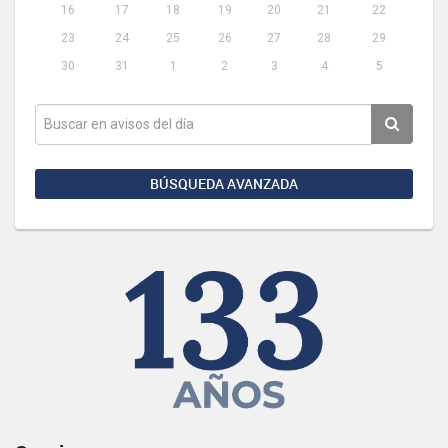
16
17
18
19
20
21
22
23
24
25
26
27
28
29
30
31
1
2
3
4
5
BÚSQUEDA AVANZADA