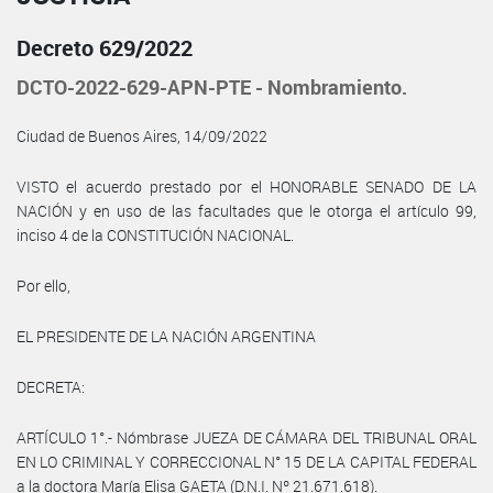
Decreto 629/2022
DCTO-2022-629-APN-PTE - Nombramiento.
Ciudad de Buenos Aires, 14/09/2022
VISTO el acuerdo prestado por el HONORABLE SENADO DE LA
NACIÓN y en uso de las facultades que le otorga el artículo 99,
inciso 4 de la CONSTITUCIÓN NACIONAL.
Por ello,
EL PRESIDENTE DE LA NACIÓN ARGENTINA
DECRETA:
ARTÍCULO 1°.- Nómbrase JUEZA DE CÁMARA DEL TRIBUNAL ORAL
EN LO CRIMINAL Y CORRECCIONAL N° 15 DE LA CAPITAL FEDERAL
a la doctora María Elisa GAETA (D.N.I. Nº 21.671.618).