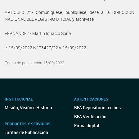
ARTÍCULO 2°.- Comuníquese, publíquese, dese a la DIRECCIÓN
NACIONAL DEL REGISTRO OFICIAL y archívese.
FERNÁNDEZ - Martín Ignacio Soria
e. 15/09/2022 N° 73427/22 v. 15/09/2022
Fecha de publicación 15/09/2022
INSTITUCIONAL
AUTENTICACIONES
Misión, Visión e Historia
BFA Repositorio recibos
BFA Verificación
PRODUCTOS Y SERVICIOS
Firma digital
Tarifas de Publicación