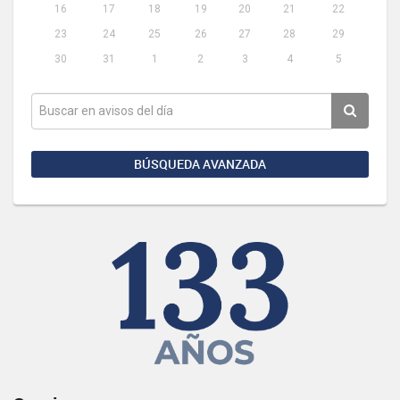
16
17
18
19
20
21
22
23
24
25
26
27
28
29
30
31
1
2
3
4
5
BÚSQUEDA AVANZADA