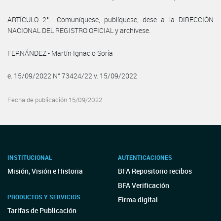
ARTÍCULO 2°.- Comuníquese, publíquese, dese a la DIRECCIÓN
NACIONAL DEL REGISTRO OFICIAL y archívese.
FERNÁNDEZ - Martín Ignacio Soria
e. 15/09/2022 N° 73424/22 v. 15/09/2022
Fecha de publicación 15/09/2022
INSTITUCIONAL
AUTENTICACIONES
Misión, Visión e Historia
BFA Repositorio recibos
BFA Verificación
PRODUCTOS Y SERVICIOS
Firma digital
Tarifas de Publicación