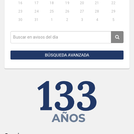
16
17
18
19
20
21
22
23
24
25
26
27
28
29
30
31
1
2
3
4
5
BÚSQUEDA AVANZADA