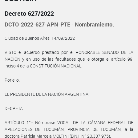
Decreto 627/2022
DCTO-2022-627-APN-PTE - Nombramiento.
Ciudad de Buenos Aires, 14/09/2022
VISTO el acuerdo prestado por el HONORABLE SENADO DE LA
NACIÓN y en uso de las facultades que le otorga el artículo 99,
inciso 4 de la CONSTITUCIÓN NACIONAL.
Por ello,
EL PRESIDENTE DE LA NACIÓN ARGENTINA
DECRETA:
ARTÍCULO 1°.- Nómbrase VOCAL DE LA CÁMARA FEDERAL DE
APELACIONES DE TUCUMÁN, PROVINCIA DE TUCUMÁN, a la
doctora Patricia Marcela MOLTINI (D.N.I. Nº 20.307.975).