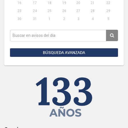
16
17
18
19
20
21
22
23
24
25
26
27
28
29
30
31
1
2
3
4
5
BÚSQUEDA AVANZADA