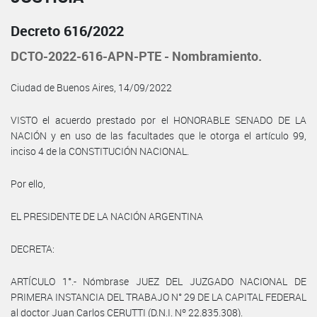
Decreto 616/2022
DCTO-2022-616-APN-PTE - Nombramiento.
Ciudad de Buenos Aires, 14/09/2022
VISTO el acuerdo prestado por el HONORABLE SENADO DE LA
NACIÓN y en uso de las facultades que le otorga el artículo 99,
inciso 4 de la CONSTITUCIÓN NACIONAL.
Por ello,
EL PRESIDENTE DE LA NACIÓN ARGENTINA
DECRETA:
ARTÍCULO 1°.- Nómbrase JUEZ DEL JUZGADO NACIONAL DE
PRIMERA INSTANCIA DEL TRABAJO N° 29 DE LA CAPITAL FEDERAL
al doctor Juan Carlos CERUTTI (D.N.I. Nº 22.835.308).