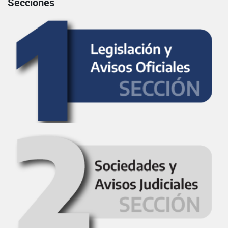
Secciones