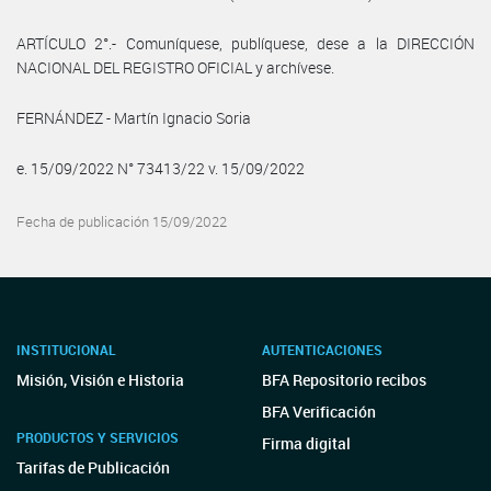
ARTÍCULO 2°.- Comuníquese, publíquese, dese a la DIRECCIÓN
NACIONAL DEL REGISTRO OFICIAL y archívese.
FERNÁNDEZ - Martín Ignacio Soria
e. 15/09/2022 N° 73413/22 v. 15/09/2022
Fecha de publicación 15/09/2022
INSTITUCIONAL
AUTENTICACIONES
Misión, Visión e Historia
BFA Repositorio recibos
BFA Verificación
PRODUCTOS Y SERVICIOS
Firma digital
Tarifas de Publicación