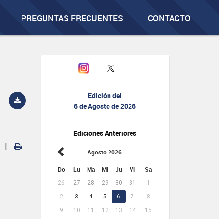
PREGUNTAS FRECUENTES
CONTACTO
Edición del
6 de Agosto de 2026
Ediciones Anteriores
|
Agosto 2026
Do
Lu
Ma
Mi
Ju
Vi
Sa
26
27
28
29
30
31
1
2
3
4
5
6
7
8
9
10
11
12
13
14
15