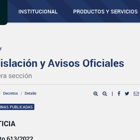
INSTITUCIONAL
PRODUCTOS Y SERVICIOS
r
islación y Avisos Oficiales
ra sección
Decretos
Detalle
|
GINAS PUBLICADAS
ICIA
to 613/2022