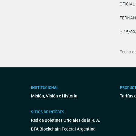
OFICIAL 
FERNÁNDE
e. 15/0
Fecha d
INSTITUCIONAL
PRODUCT
Misión, Visión e Historia
Tarifas 
SITIOS DE INTERÉS
Red de Boletines Oficiales de la R. A.
BFA Blockchain Federal Argentina