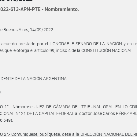
022-613-APN-PTE - Nombramiento.
de Buenos Aires, 14/09/2022
l acuerdo prestado por el HONORABLE SENADO DE LA NACIÓN y en us
es que le otorga el artículo 99, inciso 4 de la CONSTITUCIÓN NACIONAL.
IDENTE DE LA NACIÓN ARGENTINA
A:
LO 1°.- Nómbrase JUEZ DE CÁMARA DEL TRIBUNAL ORAL EN LO CRI
IONAL N° 21 DE LA CAPITAL FEDERAL al doctor José Carlos PÉREZ ARIAS
6.649).
O 2°.- Comuníquese, publíquese, dese a la DIRECCIÓN NACIONAL DEL 