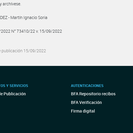
y archívese.
Z - Martín Ignacio Soria
9/2022 N° 73410/22 v. 15/09/2022
e publicación 15/09/2022
OS Y SERVICIOS
AUTENTICACIONES
de Publicación
BFA Repositorio recibos
BFA Verificación
Firma digital