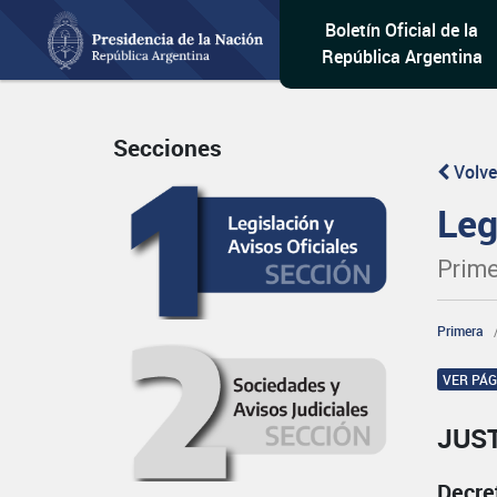
Boletín Oficial de la
República Argentina
Secciones
Volve
Leg
Prime
Primera
VER PÁ
JUST
Decre