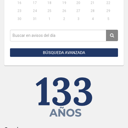
16
17
18
19
20
21
22
23
24
25
26
27
28
29
30
31
1
2
3
4
5
BÚSQUEDA AVANZADA