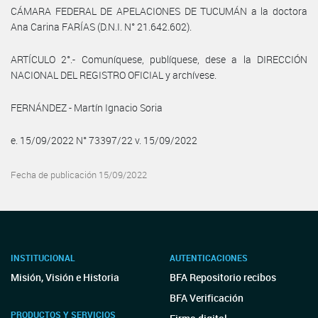
CÁMARA FEDERAL DE APELACIONES DE TUCUMÁN a la doctora
Ana Carina FARÍAS (D.N.I. N° 21.642.602).
ARTÍCULO 2°.- Comuníquese, publíquese, dese a la DIRECCIÓN
NACIONAL DEL REGISTRO OFICIAL y archívese.
FERNÁNDEZ - Martín Ignacio Soria
e. 15/09/2022 N° 73397/22 v. 15/09/2022
Fecha de publicación 15/09/2022
INSTITUCIONAL
AUTENTICACIONES
Misión, Visión e Historia
BFA Repositorio recibos
BFA Verificación
PRODUCTOS Y SERVICIOS