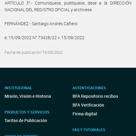
ARTÍCULO 3°.- Comuníquese, publíquese, dese a la DIRECCIÓN
NACIONAL DEL REGISTRO OFICIAL y archívese.
FERNÁNDEZ - Santiago Andrés Cafiero
e. 15/09/2022 N° 73428/22 v. 15/09/2022
Fecha de publicación 15/09/2022
INSTITUCIONAL
AUTENTICACIONES
Misión, Visión e Historia
BFA Repositorio recibos
BFA Verificación
PRODUCTOS Y SERVICIOS
Firma digital
Tarifas de Publicación
FAQ Y TUTORIALES