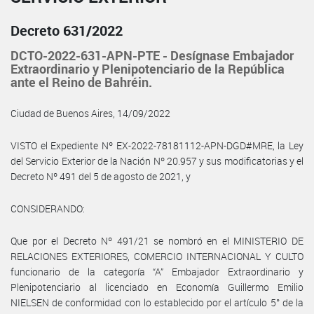
Decreto 631/2022
DCTO-2022-631-APN-PTE - Desígnase Embajador
Extraordinario y Plenipotenciario de la República
ante el Reino de Bahréin.
Ciudad de Buenos Aires, 14/09/2022
VISTO el Expediente Nº EX-2022-78181112-APN-DGD#MRE, la Ley
del Servicio Exterior de la Nación Nº 20.957 y sus modificatorias y el
Decreto Nº 491 del 5 de agosto de 2021, y
CONSIDERANDO:
Que por el Decreto Nº 491/21 se nombró en el MINISTERIO DE
RELACIONES EXTERIORES, COMERCIO INTERNACIONAL Y CULTO
funcionario de la categoría “A” Embajador Extraordinario y
Plenipotenciario al licenciado en Economía Guillermo Emilio
NIELSEN de conformidad con lo establecido por el artículo 5° de la