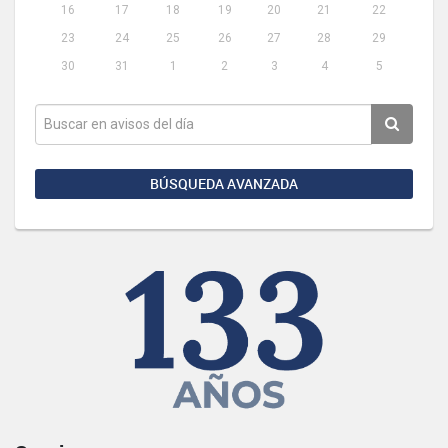
16
17
18
19
20
21
22
23
24
25
26
27
28
29
30
31
1
2
3
4
5
BÚSQUEDA AVANZADA