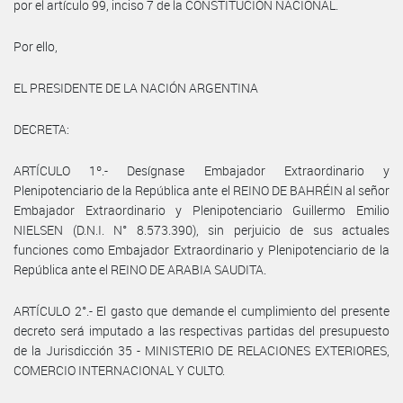
por el artículo 99, inciso 7 de la CONSTITUCIÓN NACIONAL.
Por ello,
EL PRESIDENTE DE LA NACIÓN ARGENTINA
DECRETA:
ARTÍCULO 1º.- Desígnase Embajador Extraordinario y
Plenipotenciario de la República ante el REINO DE BAHRÉIN al señor
Embajador Extraordinario y Plenipotenciario Guillermo Emilio
NIELSEN (D.N.I. N° 8.573.390), sin perjuicio de sus actuales
funciones como Embajador Extraordinario y Plenipotenciario de la
República ante el REINO DE ARABIA SAUDITA.
ARTÍCULO 2°.- El gasto que demande el cumplimiento del presente
decreto será imputado a las respectivas partidas del presupuesto
de la Jurisdicción 35 - MINISTERIO DE RELACIONES EXTERIORES,
COMERCIO INTERNACIONAL Y CULTO.