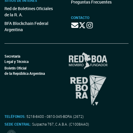
SITIOS DE INTERÉS
Preguntas Frecuentes
Red de Boletines Oficiales
de la R. A.
CONTACTO
BFA Blockchain Federal
Argentina
Secretaría
Legal y Técnica
Boletín Oficial
de la República Argentina
TELÉFONOS:
5218-8400 - 0810-345-BORA (2672)
SEDE CENTRAL:
Suipacha 767, C.A.B.A. (C1008AAO)