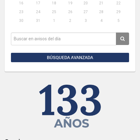
16
17
18
19
20
21
22
23
24
25
26
27
28
29
30
31
1
2
3
4
5
BÚSQUEDA AVANZADA