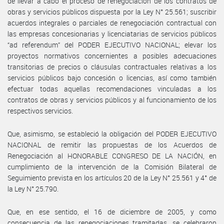
de llevar a cabo el proceso de renegociación de los contratos de
obras y servicios públicos dispuesta por la Ley N° 25.561; suscribir
acuerdos integrales o parciales de renegociación contractual con
las empresas concesionarias y licenciatarias de servicios públicos
“ad referendum” del PODER EJECUTIVO NACIONAL; elevar los
proyectos normativos concernientes a posibles adecuaciones
transitorias de precios o cláusulas contractuales relativas a los
servicios públicos bajo concesión o licencias, así como también
efectuar todas aquellas recomendaciones vinculadas a los
contratos de obras y servicios públicos y al funcionamiento de los
respectivos servicios.
Que, asimismo, se estableció la obligación del PODER EJECUTIVO
NACIONAL de remitir las propuestas de los Acuerdos de
Renegociación al HONORABLE CONGRESO DE LA NACIÓN, en
cumplimiento de la intervención de la Comisión Bilateral de
Seguimiento prevista en los artículos 20 de la Ley N° 25.561 y 4° de
la Ley N° 25.790.
Que, en ese sentido, el 16 de diciembre de 2005, y como
consecuencia de las renegociaciones tramitadas, se celebraron