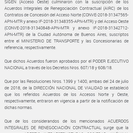
SIGEN (Acceso Oeste) culminaron con la suscripción de los
Acuerdos Integrales de Renegociación Contractual (AIRC) de los
Contratos de Concesión del Acceso Norte (CONVE-2018-31347565-
APN-MTR y anexo IF-2018-31348355-APN-MTR) y del Acceso Oeste
(CONVE-2018-31340848-APN-MTR y anexo IF-2018-31342712-
APN-MTR) de la Ciudad Autónoma de Buenos Aires, suscriptos
entre el MINISTERIO DE TRANSPORTE y las Concesionarias de
referencia, respectivamente.
Que dichos Acuerdos fueron aprobados por el PODER EJECUTIVO
NACIONAL a través de los Decretos Nros. 607/18 y 608/18.
Que por las Resoluciones Nros. 1399 y 1400, ambas del 24 de julio
de 2018, de la DIRECCIÓN NACIONAL DE VIALIDAD se estableció
que los referidos Acuerdos de los Accesos Norte y Oeste,
respectivamente, entraron en vigencia a partir de la notificación de
dichas normas.
Que de los considerandos de los mencionados ACUERDOS
INTEGRALES DE RENEGOCIACIÓN CONTRACTUAL surge que la