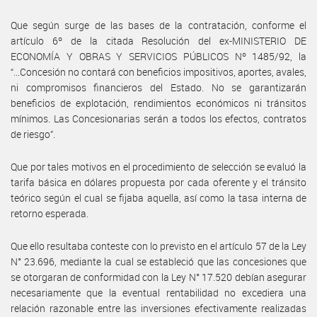
Que según surge de las bases de la contratación, conforme el
artículo 6º de la citada Resolución del ex-MINISTERIO DE
ECONOMÍA Y OBRAS Y SERVICIOS PÚBLICOS Nº 1485/92, la
“...Concesión no contará con beneficios impositivos, aportes, avales,
ni compromisos financieros del Estado. No se garantizarán
beneficios de explotación, rendimientos económicos ni tránsitos
mínimos. Las Concesionarias serán a todos los efectos, contratos
de riesgo”.
Que por tales motivos en el procedimiento de selección se evaluó la
tarifa básica en dólares propuesta por cada oferente y el tránsito
teórico según el cual se fijaba aquella, así como la tasa interna de
retorno esperada.
Que ello resultaba conteste con lo previsto en el artículo 57 de la Ley
N° 23.696, mediante la cual se estableció que las concesiones que
se otorgaran de conformidad con la Ley N° 17.520 debían asegurar
necesariamente que la eventual rentabilidad no excediera una
relación razonable entre las inversiones efectivamente realizadas