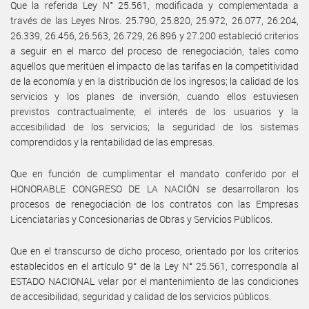
Que la referida Ley N° 25.561, modificada y complementada a
través de las Leyes Nros. 25.790, 25.820, 25.972, 26.077, 26.204,
26.339, 26.456, 26.563, 26.729, 26.896 y 27.200 estableció criterios
a seguir en el marco del proceso de renegociación, tales como
aquellos que meritúen el impacto de las tarifas en la competitividad
de la economía y en la distribución de los ingresos; la calidad de los
servicios y los planes de inversión, cuando ellos estuviesen
previstos contractualmente; el interés de los usuarios y la
accesibilidad de los servicios; la seguridad de los sistemas
comprendidos y la rentabilidad de las empresas.
Que en función de cumplimentar el mandato conferido por el
HONORABLE CONGRESO DE LA NACIÓN se desarrollaron los
procesos de renegociación de los contratos con las Empresas
Licenciatarias y Concesionarias de Obras y Servicios Públicos.
Que en el transcurso de dicho proceso, orientado por los criterios
establecidos en el artículo 9° de la Ley N° 25.561, correspondía al
ESTADO NACIONAL velar por el mantenimiento de las condiciones
de accesibilidad, seguridad y calidad de los servicios públicos.