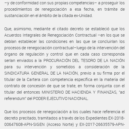
–y de conformidad con sus propias competencias– a proseguir los
procedimientos de renegociación a esa fecha, en trámite de
sustanciación en el ámbito de la citada ex-Unidad.
Que, asimismo, mediante el citado decreto se estableció que los
Acuerdos Integrales de Renegociación Contractual –en los que se
debían establecer las condiciones en las que se concluirían los
procesos de renegociación contractual–luego de la intervención del
órgano de regulación y control que en cada caso corresponda
serían enviados a la PROCURACIÓN DEL TESORO DE LA NACIÓN
para su intervención y sometidos a consideración de la
SINDICATURA GENERAL DE LA NACIÓN, previo a su firma por el
titular de la Cartera con competencia específica en la materia del
contrato de concesión de que se trate, en forma conjunta con el
titular del entonces MINISTERIO DE HACIENDA Y FINANZAS, “ad
referendum” del PODER EJECUTIVO NACIONAL.
Que los procesos de renegociación a los cuales hace referencia el
decreto precitado, tramitados a través de los Expedientes EX-2018-
00647608-APN-SIGEN (Acceso Norte) y EX-2017-26635579-APN-