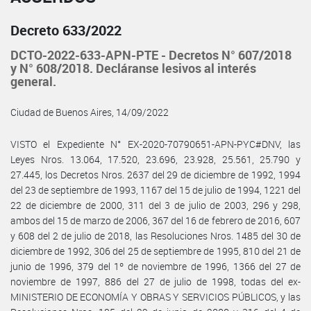
Decreto 633/2022
DCTO-2022-633-APN-PTE - Decretos N° 607/2018
y N° 608/2018. Decláranse lesivos al interés
general.
Ciudad de Buenos Aires, 14/09/2022
VISTO el Expediente N° EX-2020-70790651-APN-PYC#DNV, las
Leyes Nros. 13.064, 17.520, 23.696, 23.928, 25.561, 25.790 y
27.445, los Decretos Nros. 2637 del 29 de diciembre de 1992, 1994
del 23 de septiembre de 1993, 1167 del 15 de julio de 1994, 1221 del
22 de diciembre de 2000, 311 del 3 de julio de 2003, 296 y 298,
ambos del 15 de marzo de 2006, 367 del 16 de febrero de 2016, 607
y 608 del 2 de julio de 2018, las Resoluciones Nros. 1485 del 30 de
diciembre de 1992, 306 del 25 de septiembre de 1995, 810 del 21 de
junio de 1996, 379 del 1º de noviembre de 1996, 1366 del 27 de
noviembre de 1997, 886 del 27 de julio de 1998, todas del ex-
MINISTERIO DE ECONOMÍA Y OBRAS Y SERVICIOS PÚBLICOS, y las