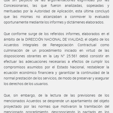
Concesionarias, las que fueron analizadas, sopesadas y
merituadas por la Autoridad de Aplicación, esta última concluyó
que las mismas no alcanzaban a conmover lo evaluado
oportunamente mediante los informes y dictámenes elaborados.
Que conforme surge de los referidos informes, elaborados en el
ámbito de la DIRECCIÓN NACIONAL DE VIALIDAD, el objeto de los
Acuerdos Integrales de Renegociación Contractual como
culminación de un procedimiento iniciado en virtud de las
disposiciones obrantes en la Ley N° 25.561 debió consistir en
efectuar las adecuaciones necesarias a efectos de cumplir los
compromisos asumidos por el Estado Nacional, restablecer la
ecuación económico financiera y garantizar la continuidad de la
normal prestación de los servicios, de modo de preservar y asegurar
los derechos de los usuarios.
Que, sin embargo, de la lectura de las previsiones de los
mencionados Acuerdos se desprende un apartamiento del objeto
proyectado por las normas que motivaron la tramitación del
mencionado procedimiento, desconociendo lo pactado en los