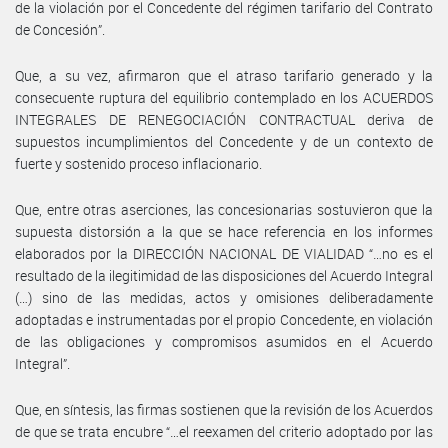
de la violación por el Concedente del régimen tarifario del Contrato
de Concesión”.
Que, a su vez, afirmaron que el atraso tarifario generado y la
consecuente ruptura del equilibrio contemplado en los ACUERDOS
INTEGRALES DE RENEGOCIACIÓN CONTRACTUAL deriva de
supuestos incumplimientos del Concedente y de un contexto de
fuerte y sostenido proceso inflacionario.
Que, entre otras aserciones, las concesionarias sostuvieron que la
supuesta distorsión a la que se hace referencia en los informes
elaborados por la DIRECCIÓN NACIONAL DE VIALIDAD “…no es el
resultado de la ilegitimidad de las disposiciones del Acuerdo Integral
(…) sino de las medidas, actos y omisiones deliberadamente
adoptadas e instrumentadas por el propio Concedente, en violación
de las obligaciones y compromisos asumidos en el Acuerdo
Integral”.
Que, en síntesis, las firmas sostienen que la revisión de los Acuerdos
de que se trata encubre “…el reexamen del criterio adoptado por las