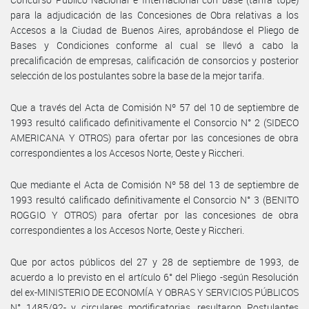
para la adjudicación de las Concesiones de Obra relativas a los
Accesos a la Ciudad de Buenos Aires, aprobándose el Pliego de
Bases y Condiciones conforme al cual se llevó a cabo la
precalificación de empresas, calificación de consorcios y posterior
selección de los postulantes sobre la base de la mejor tarifa.
Que a través del Acta de Comisión Nº 57 del 10 de septiembre de
1993 resultó calificado definitivamente el Consorcio N° 2 (SIDECO
AMERICANA Y OTROS) para ofertar por las concesiones de obra
correspondientes a los Accesos Norte, Oeste y Riccheri.
Que mediante el Acta de Comisión Nº 58 del 13 de septiembre de
1993 resultó calificado definitivamente el Consorcio N° 3 (BENITO
ROGGIO Y OTROS) para ofertar por las concesiones de obra
correspondientes a los Accesos Norte, Oeste y Riccheri.
Que por actos públicos del 27 y 28 de septiembre de 1993, de
acuerdo a lo previsto en el artículo 6° del Pliego -según Resolución
del ex-MINISTERIO DE ECONOMÍA Y OBRAS Y SERVICIOS PÚBLICOS
N° 1485/92- y circulares modificatorias, resultaron Postulantes