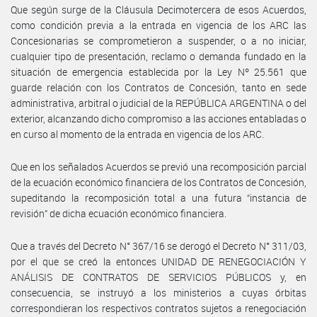
Que según surge de la Cláusula Decimotercera de esos Acuerdos,
como condición previa a la entrada en vigencia de los ARC las
Concesionarias se comprometieron a suspender, o a no iniciar,
cualquier tipo de presentación, reclamo o demanda fundado en la
situación de emergencia establecida por la Ley Nº 25.561 que
guarde relación con los Contratos de Concesión, tanto en sede
administrativa, arbitral o judicial de la REPÚBLICA ARGENTINA o del
exterior, alcanzando dicho compromiso a las acciones entabladas o
en curso al momento de la entrada en vigencia de los ARC.
Que en los señalados Acuerdos se previó una recomposición parcial
de la ecuación económico financiera de los Contratos de Concesión,
supeditando la recomposición total a una futura “instancia de
revisión” de dicha ecuación económico financiera.
Que a través del Decreto N° 367/16 se derogó el Decreto N° 311/03,
por el que se creó la entonces UNIDAD DE RENEGOCIACIÓN Y
ANÁLISIS DE CONTRATOS DE SERVICIOS PÚBLICOS y, en
consecuencia, se instruyó a los ministerios a cuyas órbitas
correspondieran los respectivos contratos sujetos a renegociación