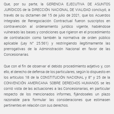
Que, por su parte, la GERENCIA EJECUTIVA DE ASUNTOS
JURÍDICOS de la DIRECCIÓN NACIONAL DE VIALIDAD concluyó, a
través de su dictamen del 15 de julio de 2021, que los Acuerdos
Integrales de Renegociación Contractual fueron suscriptos en
contravención al ordenamiento jurídico vigente, habiéndose
vulnerado las bases y condiciones que rigieron en el procedimiento
de contratación como también la normativa de orden público
aplicable (Ley N° 25.561) y restringiendo ilegítimamente las
prerrogativas de la Administración Nacional en favor de las
Concesionarias.
Que con el fin de observar el debido procedimiento adjetivo y, con
ello, el derecho de defensa de los particulares, según lo dispuesto en
los artículos 18 de la CONSTITUCIÓN NACIONAL y 8° y 25 de la
CONVENCIÓN AMERICANA SOBRE DERECHOS HUMANOS se les
corrió vista de las actuaciones a las Concesionarias, en particular
respecto de los mencionados informes, fijándoseles un plazo
razonable para formular las consideraciones que estimasen
pertinentes en relación con sus derechos.