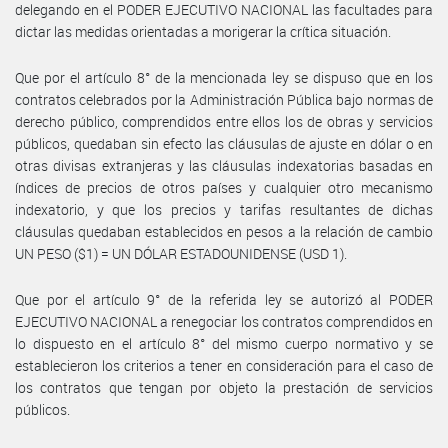
delegando en el PODER EJECUTIVO NACIONAL las facultades para
dictar las medidas orientadas a morigerar la crítica situación.
Que por el artículo 8° de la mencionada ley se dispuso que en los
contratos celebrados por la Administración Pública bajo normas de
derecho público, comprendidos entre ellos los de obras y servicios
públicos, quedaban sin efecto las cláusulas de ajuste en dólar o en
otras divisas extranjeras y las cláusulas indexatorias basadas en
índices de precios de otros países y cualquier otro mecanismo
indexatorio, y que los precios y tarifas resultantes de dichas
cláusulas quedaban establecidos en pesos a la relación de cambio
UN PESO ($1) = UN DÓLAR ESTADOUNIDENSE (USD 1).
Que por el artículo 9° de la referida ley se autorizó al PODER
EJECUTIVO NACIONAL a renegociar los contratos comprendidos en
lo dispuesto en el artículo 8° del mismo cuerpo normativo y se
establecieron los criterios a tener en consideración para el caso de
los contratos que tengan por objeto la prestación de servicios
públicos.