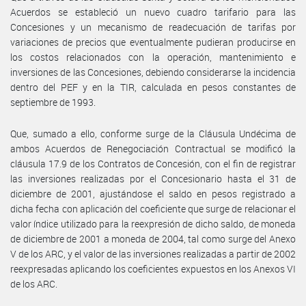
Acuerdos se estableció un nuevo cuadro tarifario para las
Concesiones y un mecanismo de readecuación de tarifas por
variaciones de precios que eventualmente pudieran producirse en
los costos relacionados con la operación, mantenimiento e
inversiones de las Concesiones, debiendo considerarse la incidencia
dentro del PEF y en la TIR, calculada en pesos constantes de
septiembre de 1993.
Que, sumado a ello, conforme surge de la Cláusula Undécima de
ambos Acuerdos de Renegociación Contractual se modificó la
cláusula 17.9 de los Contratos de Concesión, con el fin de registrar
las inversiones realizadas por el Concesionario hasta el 31 de
diciembre de 2001, ajustándose el saldo en pesos registrado a
dicha fecha con aplicación del coeficiente que surge de relacionar el
valor índice utilizado para la reexpresión de dicho saldo, de moneda
de diciembre de 2001 a moneda de 2004, tal como surge del Anexo
V de los ARC, y el valor de las inversiones realizadas a partir de 2002
reexpresadas aplicando los coeficientes expuestos en los Anexos VI
de los ARC.