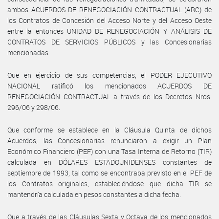
ambos ACUERDOS DE RENEGOCIACIÓN CONTRACTUAL (ARC) de
los Contratos de Concesión del Acceso Norte y del Acceso Oeste
entre la entonces UNIDAD DE RENEGOCIACIÓN Y ANÁLISIS DE
CONTRATOS DE SERVICIOS PÚBLICOS y las Concesionarias
mencionadas.
Que en ejercicio de sus competencias, el PODER EJECUTIVO
NACIONAL ratificó los mencionados ACUERDOS DE
RENEGOCIACIÓN CONTRACTUAL a través de los Decretos Nros.
296/06 y 298/06.
Que conforme se establece en la Cláusula Quinta de dichos
Acuerdos, las Concesionarias renunciaron a exigir un Plan
Económico Financiero (PEF) con una Tasa Interna de Retorno (TIR)
calculada en DÓLARES ESTADOUNIDENSES constantes de
septiembre de 1993, tal como se encontraba previsto en el PEF de
los Contratos originales, estableciéndose que dicha TIR se
mantendría calculada en pesos constantes a dicha fecha.
Que a través de las Cláusulas Sexta y Octava de los mencionados