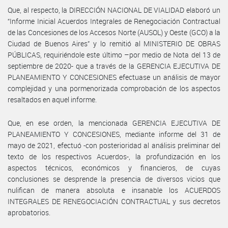
Que, al respecto, la DIRECCIÓN NACIONAL DE VIALIDAD elaboró un
“Informe Inicial Acuerdos Integrales de Renegociación Contractual
de las Concesiones de los Accesos Norte (AUSOL) y Oeste (GCO) a la
Ciudad de Buenos Aires” y lo remitió al MINISTERIO DE OBRAS
PÚBLICAS, requiriéndole este último –por medio de Nota del 13 de
septiembre de 2020- que a través de la GERENCIA EJECUTIVA DE
PLANEAMIENTO Y CONCESIONES efectuase un análisis de mayor
complejidad y una pormenorizada comprobación de los aspectos
resaltados en aquel informe.
Que, en ese orden, la mencionada GERENCIA EJECUTIVA DE
PLANEAMIENTO Y CONCESIONES, mediante informe del 31 de
mayo de 2021, efectuó -con posterioridad al análisis preliminar del
texto de los respectivos Acuerdos-, la profundización en los
aspectos técnicos, económicos y financieros, de cuyas
conclusiones se desprende la presencia de diversos vicios que
nulifican de manera absoluta e insanable los ACUERDOS
INTEGRALES DE RENEGOCIACIÓN CONTRACTUAL y sus decretos
aprobatorios.