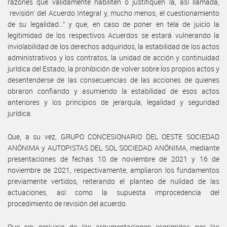
razones que válidamente habiliten o justifiquen la, así llamada,
´revisión’ del Acuerdo Integral y, mucho menos, el cuestionamiento
de su legalidad…” y que, en caso de poner en tela de juicio la
legitimidad de los respectivos Acuerdos se estará vulnerando la
inviolabilidad de los derechos adquiridos, la estabilidad de los actos
administrativos y los contratos, la unidad de acción y continuidad
jurídica del Estado, la prohibición de volver sobre los propios actos y
desentenderse de las consecuencias de las acciones de quienes
obraron confiando y asumiendo la estabilidad de esos actos
anteriores y los principios de jerarquía, legalidad y seguridad
jurídica.
Que, a su vez, GRUPO CONCESIONARIO DEL OESTE SOCIEDAD
ANÓNIMA y AUTOPISTAS DEL SOL SOCIEDAD ANÓNIMA, mediante
presentaciones de fechas 10 de noviembre de 2021 y 16 de
noviembre de 2021, respectivamente, ampliaron los fundamentos
previamente vertidos, reiterando el planteo de nulidad de las
actuaciones, así como la supuesta improcedencia del
procedimiento de revisión del acuerdo.
Que sin perjuicio de las argumentaciones esgrimidas por las