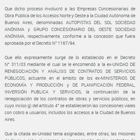
Que dicho proceso involucró a las Empresas Concesionarias de
Obra Pública de los Accesos Norte y Oeste a la Ciudad Autónoma de
Buenos Aires, denominadas AUTOPISTAS DEL SOL SOCIEDAD
ANÓNIMA y GRUPO CONCESIONARIO DEL OESTE SOCIEDAD
ANÓNIMA, respectivamente, conforme a la concesión que fuera
aprobada por el Decreto N° 1167/94.
Que ello expresamente surge de lo establecido en el Decreto
N° 311/03 mediante el cual se le encomendó a la ex-UNIDAD DE
RENEGOCIACIÓN Y ANÁLISIS DE CONTRATOS DE SERVICIOS
PÚBLICOS, actuante en el ámbito de los ex-MINISTERIOS DE
ECONOMÍA Y PRODUCCIÓN y DE PLANIFICACIÓN FEDERAL,
INVERSIÓN PUBLICA Y SERVICIOS, la continuación de la
renegociación de los contratos de obras y servicios públicos, en
cuyo inciso g) del artículo 4° se establecieron las concesiones viales
con cobro a usuarios, incluidos los accesos a la Ciudad de Buenos
Aires.
Que la citada ex-Unidad tenía asignadas, entre otras, las misiones