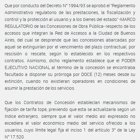
Que por conducto del Decreto N° 1994/93 se aprobó el “Reglamento
Administrativo regulatorio de las prestaciones, la fiscalización y
control y la protección al usuario y a los bienes del estado” -MARCO
REGULATORIO de las Concesiones de Obra Pública- respecto de los
accesos que integran la Red de Accesos a la Ciudad de Buenos
Aires, del cual se desprende que las concesiones abarcadas por
aquel se extinguirían por el vencimiento del plazo contractual, por
rescisión o rescate, según lo establecido en los respectivos
contratos. Asimismo, dicho reglamento establece que el PODER
EJECUTIVO NACIONAL al término de la concesión se encontraba
facultado a disponer su prórroga por DOCE (12) meses desde su
extinción, cuando no existieran operadores en condiciones de
asumir la prestación de los servicios.
Que los Contratos de Concesión establecían mecanismos de
fijación de tarifa tope, previendo que esta se actualizaría según un
índice extranjero, siempre que el valor medio así expresado no
excediera el valor económico medio del servicio ofrecido a los
usuarios, cuyo límite legal fija el inciso 1 del artículo 3° de la Ley
N° 17.520.