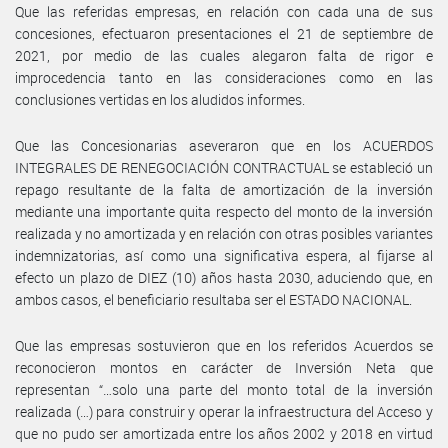
Que las referidas empresas, en relación con cada una de sus
concesiones, efectuaron presentaciones el 21 de septiembre de
2021, por medio de las cuales alegaron falta de rigor e
improcedencia tanto en las consideraciones como en las
conclusiones vertidas en los aludidos informes.
Que las Concesionarias aseveraron que en los ACUERDOS
INTEGRALES DE RENEGOCIACIÓN CONTRACTUAL se estableció un
repago resultante de la falta de amortización de la inversión
mediante una importante quita respecto del monto de la inversión
realizada y no amortizada y en relación con otras posibles variantes
indemnizatorias, así como una significativa espera, al fijarse al
efecto un plazo de DIEZ (10) años hasta 2030, aduciendo que, en
ambos casos, el beneficiario resultaba ser el ESTADO NACIONAL.
Que las empresas sostuvieron que en los referidos Acuerdos se
reconocieron montos en carácter de Inversión Neta que
representan “…solo una parte del monto total de la inversión
realizada (…) para construir y operar la infraestructura del Acceso y
que no pudo ser amortizada entre los años 2002 y 2018 en virtud