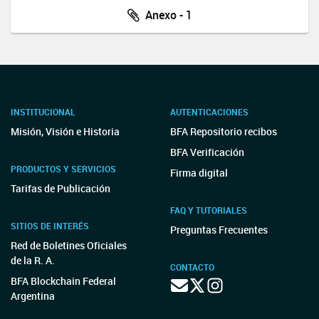
Anexo - 1
INSTITUCIONAL
AUTENTICACIONES
Misión, Visión e Historia
BFA Repositorio recibos
BFA Verificación
PRODUCTOS Y SERVICIOS
Firma digital
Tarifas de Publicación
FAQ Y TUTORIALES
SITIOS DE INTERÉS
Preguntas Frecuentes
Red de Boletines Oficiales
de la R. A.
CONTACTO
BFA Blockchain Federal
Argentina