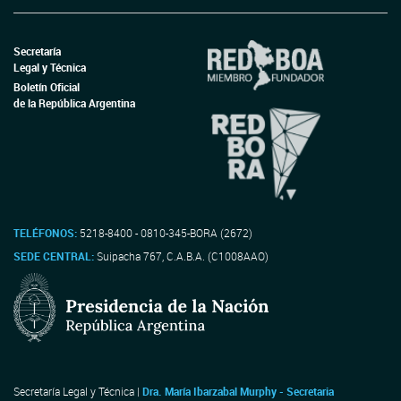
Secretaría
Legal y Técnica
Boletín Oficial
de la República Argentina
TELÉFONOS:
5218-8400 - 0810-345-BORA (2672)
SEDE CENTRAL:
Suipacha 767, C.A.B.A. (C1008AAO)
Secretaría Legal y Técnica |
Dra. María Ibarzabal Murphy - Secretaria