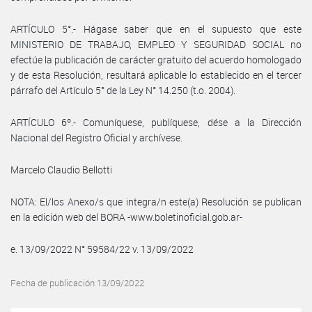
ARTÍCULO 5°.- Hágase saber que en el supuesto que este
MINISTERIO DE TRABAJO, EMPLEO Y SEGURIDAD SOCIAL no
efectúe la publicación de carácter gratuito del acuerdo homologado
y de esta Resolución, resultará aplicable lo establecido en el tercer
párrafo del Artículo 5° de la Ley N° 14.250 (t.o. 2004).
ARTÍCULO 6º.- Comuníquese, publíquese, dése a la Dirección
Nacional del Registro Oficial y archívese.
Marcelo Claudio Bellotti
NOTA: El/los Anexo/s que integra/n este(a) Resolución se publican
en la edición web del BORA -www.boletinoficial.gob.ar-
e. 13/09/2022 N° 59584/22 v. 13/09/2022
Fecha de publicación 13/09/2022