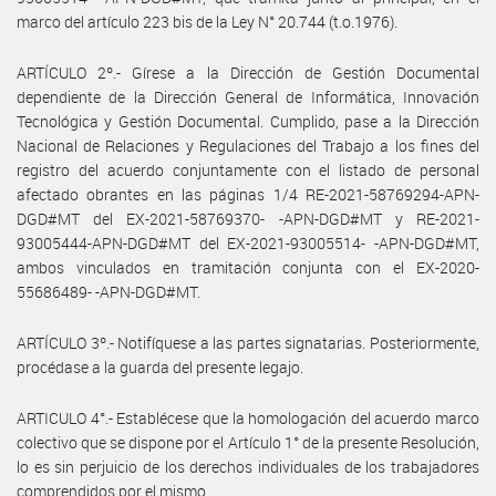
marco del artículo 223 bis de la Ley N° 20.744 (t.o.1976).
ARTÍCULO 2º.- Gírese a la Dirección de Gestión Documental
dependiente de la Dirección General de Informática, Innovación
Tecnológica y Gestión Documental. Cumplido, pase a la Dirección
Nacional de Relaciones y Regulaciones del Trabajo a los fines del
registro del acuerdo conjuntamente con el listado de personal
afectado obrantes en las páginas 1/4 RE-2021-58769294-APN-
DGD#MT del EX-2021-58769370- -APN-DGD#MT y RE-2021-
93005444-APN-DGD#MT del EX-2021-93005514- -APN-DGD#MT,
ambos vinculados en tramitación conjunta con el EX-2020-
55686489- -APN-DGD#MT.
ARTÍCULO 3º.- Notifíquese a las partes signatarias. Posteriormente,
procédase a la guarda del presente legajo.
ARTICULO 4°.- Establécese que la homologación del acuerdo marco
colectivo que se dispone por el Artículo 1° de la presente Resolución,
lo es sin perjuicio de los derechos individuales de los trabajadores
comprendidos por el mismo.