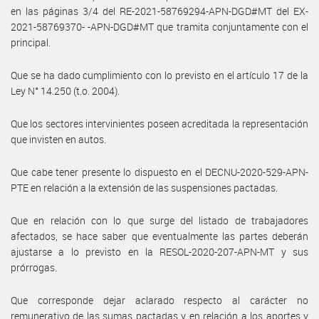
en las páginas 3/4 del RE-2021-58769294-APN-DGD#MT del EX-
2021-58769370- -APN-DGD#MT que tramita conjuntamente con el
principal.
Que se ha dado cumplimiento con lo previsto en el artículo 17 de la
Ley N° 14.250 (t.o. 2004).
Que los sectores intervinientes poseen acreditada la representación
que invisten en autos.
Que cabe tener presente lo dispuesto en el DECNU-2020-529-APN-
PTE en relación a la extensión de las suspensiones pactadas.
Que en relación con lo que surge del listado de trabajadores
afectados, se hace saber que eventualmente las partes deberán
ajustarse a lo previsto en la RESOL-2020-207-APN-MT y sus
prórrogas.
Que corresponde dejar aclarado respecto al carácter no
remunerativo de las sumas pactadas y en relación a los aportes y