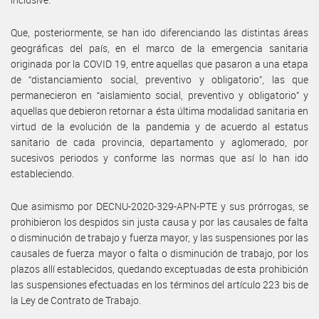
Que, posteriormente, se han ido diferenciando las distintas áreas
geográficas del país, en el marco de la emergencia sanitaria
originada por la COVID 19, entre aquellas que pasaron a una etapa
de “distanciamiento social, preventivo y obligatorio”, las que
permanecieron en “aislamiento social, preventivo y obligatorio” y
aquellas que debieron retornar a ésta última modalidad sanitaria en
virtud de la evolución de la pandemia y de acuerdo al estatus
sanitario de cada provincia, departamento y aglomerado, por
sucesivos periodos y conforme las normas que así lo han ido
estableciendo.
Que asimismo por DECNU-2020-329-APN-PTE y sus prórrogas, se
prohibieron los despidos sin justa causa y por las causales de falta
o disminución de trabajo y fuerza mayor, y las suspensiones por las
causales de fuerza mayor o falta o disminución de trabajo, por los
plazos allí establecidos, quedando exceptuadas de esta prohibición
las suspensiones efectuadas en los términos del artículo 223 bis de
la Ley de Contrato de Trabajo.