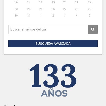
16
17
18
19
20
21
22
23
24
25
26
27
28
29
30
31
1
2
3
4
5
BÚSQUEDA AVANZADA