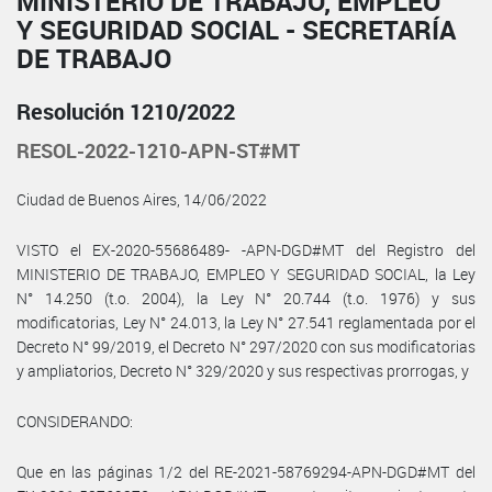
MINISTERIO DE TRABAJO, EMPLEO
Y SEGURIDAD SOCIAL - SECRETARÍA
DE TRABAJO
Resolución 1210/2022
RESOL-2022-1210-APN-ST#MT
Ciudad de Buenos Aires, 14/06/2022
VISTO el EX-2020-55686489- -APN-DGD#MT del Registro del
MINISTERIO DE TRABAJO, EMPLEO Y SEGURIDAD SOCIAL, la Ley
N° 14.250 (t.o. 2004), la Ley N° 20.744 (t.o. 1976) y sus
modificatorias, Ley N° 24.013, la Ley N° 27.541 reglamentada por el
Decreto N° 99/2019, el Decreto N° 297/2020 con sus modificatorias
y ampliatorios, Decreto N° 329/2020 y sus respectivas prorrogas, y
CONSIDERANDO:
Que en las páginas 1/2 del RE-2021-58769294-APN-DGD#MT del