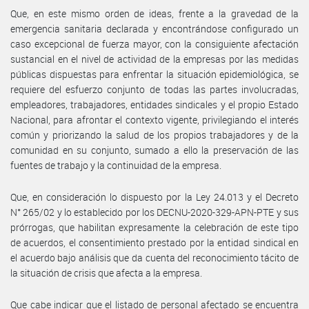
Que, en este mismo orden de ideas, frente a la gravedad de la
emergencia sanitaria declarada y encontrándose configurado un
caso excepcional de fuerza mayor, con la consiguiente afectación
sustancial en el nivel de actividad de la empresas por las medidas
públicas dispuestas para enfrentar la situación epidemiológica, se
requiere del esfuerzo conjunto de todas las partes involucradas,
empleadores, trabajadores, entidades sindicales y el propio Estado
Nacional, para afrontar el contexto vigente, privilegiando el interés
común y priorizando la salud de los propios trabajadores y de la
comunidad en su conjunto, sumado a ello la preservación de las
fuentes de trabajo y la continuidad de la empresa.
Que, en consideración lo dispuesto por la Ley 24.013 y el Decreto
N° 265/02 y lo establecido por los DECNU-2020-329-APN-PTE y sus
prórrogas, que habilitan expresamente la celebración de este tipo
de acuerdos, el consentimiento prestado por la entidad sindical en
el acuerdo bajo análisis que da cuenta del reconocimiento tácito de
la situación de crisis que afecta a la empresa.
Que cabe indicar que el listado de personal afectado se encuentra