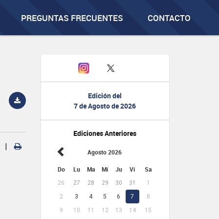
PREGUNTAS FRECUENTES
CONTACTO
Edición del
7 de Agosto de 2026
Ediciones Anteriores
|
Agosto 2026
Do
Lu
Ma
Mi
Ju
Vi
Sa
26
27
28
29
30
31
1
2
3
4
5
6
7
8
9
10
11
12
13
14
15