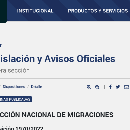
INSTITUCIONAL
PRODUCTOS Y SERVICIOS
r
islación y Avisos Oficiales
ra sección
Disposiciones
Detalle
|
GINAS PUBLICADAS
ECCIÓN NACIONAL DE MIGRACIONES
sición 1970/2022