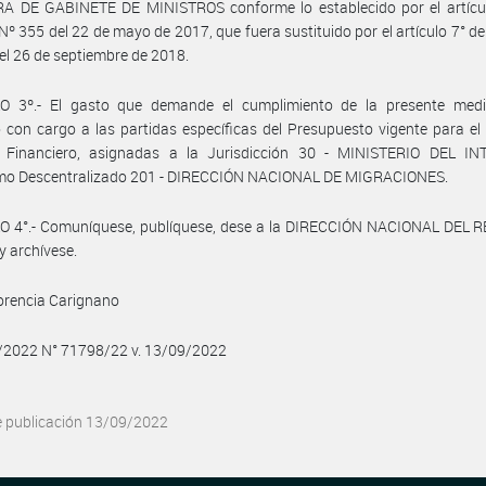
A DE GABINETE DE MINISTROS conforme lo establecido por el artícul
Nº 355 del 22 de mayo de 2017, que fuera sustituido por el artículo 7° de
el 26 de septiembre de 2018.
O 3º.- El gasto que demande el cumplimiento de la presente medi
 con cargo a las partidas específicas del Presupuesto vigente para el
io Financiero, asignadas a la Jurisdicción 30 - MINISTERIO DEL IN
mo Descentralizado 201 - DIRECCIÓN NACIONAL DE MIGRACIONES.
O 4°.- Comuníquese, publíquese, dese a la DIRECCIÓN NACIONAL DEL 
y archívese.
orencia Carignano
9/2022 N° 71798/22 v. 13/09/2022
e publicación 13/09/2022