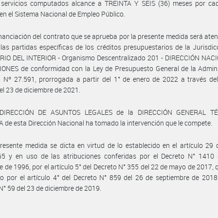
e servicios computados alcance a TREINTA Y SEIS (36) meses por ca
 en el Sistema Nacional de Empleo Público.
inanciación del contrato que se aprueba por la presente medida será ate
las partidas específicas de los créditos presupuestarios de la Jurisdic
RIO DEL INTERIOR - Organismo Descentralizado 201 - DIRECCIÓN NAC
ONES de conformidad con la Ley de Presupuesto General de la Admini
 Nº 27.591, prorrogada a partir del 1° de enero de 2022 a través de
el 23 de diciembre de 2021.
 DIRECCIÓN DE ASUNTOS LEGALES de la DIRECCIÓN GENERAL TÉ
 de esta Dirección Nacional ha tomado la intervención que le compete.
resente medida se dicta en virtud de lo establecido en el artículo 29 
65 y en uso de las atribuciones conferidas por el Decreto N° 1410 
e de 1996, por el artículo 5° del Decreto N° 355 del 22 de mayo de 2017, 
do por el artículo 4° del Decreto N° 859 del 26 de septiembre de 2018
N° 59 del 23 de diciembre de 2019.