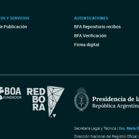
OS Y SERVICIOS
AUTENTICACIONES
de Publicación
BFA Repositorio recibos
BFA Verificación
Firma digital
Secretaría Legal y Técnica |
Dra. María I
Dirección Nacional del Registro Oficial 