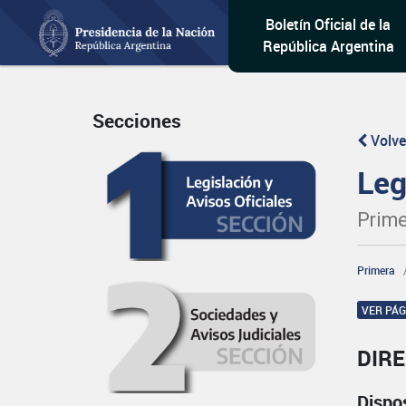
Boletín Oficial de la
República Argentina
Secciones
Volve
Leg
Prime
Primera
VER PÁ
DIR
Dispo