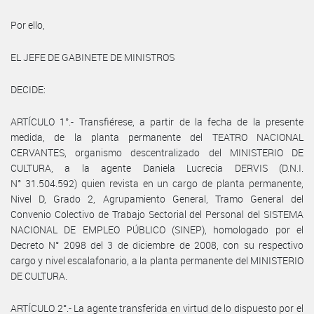
Por ello,
EL JEFE DE GABINETE DE MINISTROS
DECIDE:
ARTÍCULO 1°.- Transfiérese, a partir de la fecha de la presente
medida, de la planta permanente del TEATRO NACIONAL
CERVANTES, organismo descentralizado del MINISTERIO DE
CULTURA, a la agente Daniela Lucrecia DERVIS (D.N.I.
N° 31.504.592) quien revista en un cargo de planta permanente,
Nivel D, Grado 2, Agrupamiento General, Tramo General del
Convenio Colectivo de Trabajo Sectorial del Personal del SISTEMA
NACIONAL DE EMPLEO PÚBLICO (SINEP), homologado por el
Decreto N° 2098 del 3 de diciembre de 2008, con su respectivo
cargo y nivel escalafonario, a la planta permanente del MINISTERIO
DE CULTURA.
ARTÍCULO 2°.- La agente transferida en virtud de lo dispuesto por el