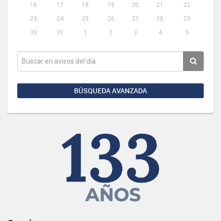
16
17
18
19
20
21
22
23
24
25
26
27
28
29
30
31
1
2
3
4
5
BÚSQUEDA AVANZADA