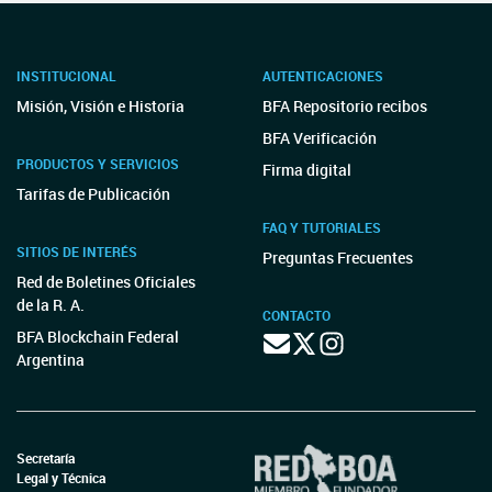
INSTITUCIONAL
AUTENTICACIONES
Misión, Visión e Historia
BFA Repositorio recibos
BFA Verificación
PRODUCTOS Y SERVICIOS
Firma digital
Tarifas de Publicación
FAQ Y TUTORIALES
SITIOS DE INTERÉS
Preguntas Frecuentes
Red de Boletines Oficiales
de la R. A.
CONTACTO
BFA Blockchain Federal
Argentina
Secretaría
Legal y Técnica