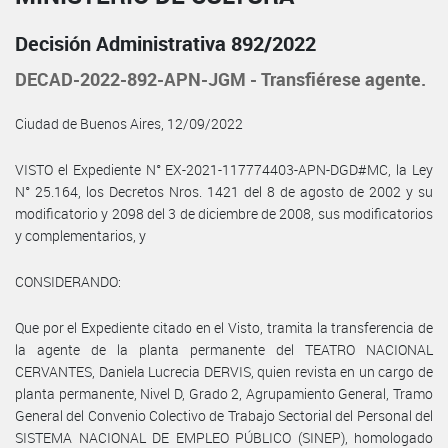
Decisión Administrativa 892/2022
DECAD-2022-892-APN-JGM - Transfiérese agente.
Ciudad de Buenos Aires, 12/09/2022
VISTO el Expediente N° EX-2021-117774403-APN-DGD#MC, la Ley
N° 25.164, los Decretos Nros. 1421 del 8 de agosto de 2002 y su
modificatorio y 2098 del 3 de diciembre de 2008, sus modificatorios
y complementarios, y
CONSIDERANDO:
Que por el Expediente citado en el Visto, tramita la transferencia de
la agente de la planta permanente del TEATRO NACIONAL
CERVANTES, Daniela Lucrecia DERVIS, quien revista en un cargo de
planta permanente, Nivel D, Grado 2, Agrupamiento General, Tramo
General del Convenio Colectivo de Trabajo Sectorial del Personal del
SISTEMA NACIONAL DE EMPLEO PÚBLICO (SINEP), homologado