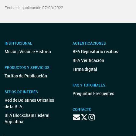
Fecha de publicación 07/09/2022
INSTITUCIONAL
AUTENTICACIONES
Misión, Visión e Historia
BFA Repositorio recibos
BFA Verificación
PRODUCTOS Y SERVICIOS
Firma digital
Tarifas de Publicación
FAQ Y TUTORIALES
SITIOS DE INTERÉS
Preguntas Frecuentes
Red de Boletines Oficiales
de la R. A.
CONTACTO
BFA Blockchain Federal
Argentina