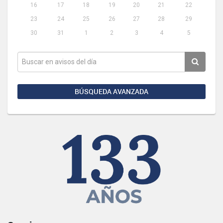
16
17
18
19
20
21
22
23
24
25
26
27
28
29
30
31
1
2
3
4
5
BÚSQUEDA AVANZADA