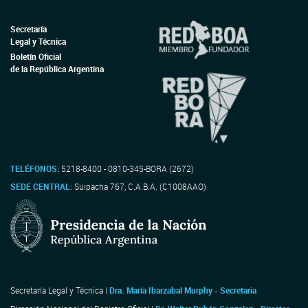
Secretaría
Legal y Técnica
Boletín Oficial
de la República Argentina
TELÉFONOS:
5218-8400 - 0810-345-BORA (2672)
SEDE CENTRAL:
Suipacha 767, C.A.B.A. (C1008AAO)
Secretaría Legal y Técnica |
Dra. María Ibarzabal Murphy - Secretaria