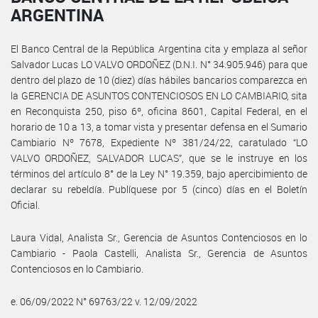
ARGENTINA
El Banco Central de la República Argentina cita y emplaza al señor
Salvador Lucas LO VALVO ORDOÑEZ (D.N.I. N° 34.905.946) para que
dentro del plazo de 10 (diez) días hábiles bancarios comparezca en
la GERENCIA DE ASUNTOS CONTENCIOSOS EN LO CAMBIARIO, sita
en Reconquista 250, piso 6º, oficina 8601, Capital Federal, en el
horario de 10 a 13, a tomar vista y presentar defensa en el Sumario
Cambiario Nº 7678, Expediente Nº 381/24/22, caratulado “LO
VALVO ORDOÑEZ, SALVADOR LUCAS”, que se le instruye en los
términos del artículo 8° de la Ley N° 19.359, bajo apercibimiento de
declarar su rebeldía. Publíquese por 5 (cinco) días en el Boletín
Oficial.
Laura Vidal, Analista Sr., Gerencia de Asuntos Contenciosos en lo
Cambiario - Paola Castelli, Analista Sr., Gerencia de Asuntos
Contenciosos en lo Cambiario.
e. 06/09/2022 N° 69763/22 v. 12/09/2022