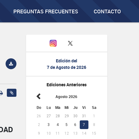
PREGUNTAS FRECUENTES
CONTACTO
Edición del
7 de Agosto de 2026
Ediciones Anteriores
Agosto 2026
Do
Lu
Ma
Mi
Ju
Vi
Sa
26
27
28
29
30
31
1
2
3
4
5
6
7
8
IDAD
9
10
11
12
13
14
15