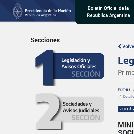
Boletín Oficial de la
República Argentina
Secciones
Volve
Leg
Prime
Primera
Detall
VER PÁ
MINI
SOCI