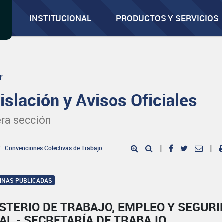
INSTITUCIONAL
PRODUCTOS Y SERVICIOS
r
islación y Avisos Oficiales
ra sección
Convenciones Colectivas de Trabajo
|
|
e
GINAS PUBLICADAS
STERIO DE TRABAJO, EMPLEO Y SEGUR
AL - SECRETARÍA DE TRABAJO