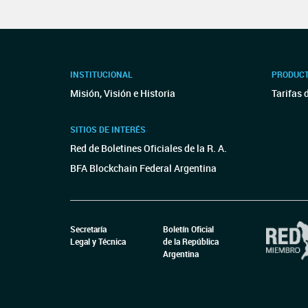
INSTITUCIONAL
PRODUCT
Misión, Visión e Historia
Tarifas 
SITIOS DE INTERÉS
Red de Boletines Oficiales de la R. A.
BFA Blockchain Federal Argentina
Secretaría
Boletín Oficial
Legal y Técnica
de la República
Argentina