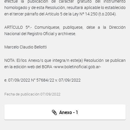
efectúe la publicación de carácter gratuito del instrumento
homologado y de esta Resolución, resultará aplicable lo establecido
en el tercer párrafo del Artículo 5 de la Ley Nº 14.250 (t.o.2004).
ARTÍCULO 5º.- Comuníquese, publíquese, dése a la Dirección
Nacional del Registro Oficial y archívese.
Marcelo Claudio Bellotti
NOTA: El/los Anexo/s que integra/n este(a) Resolución se publican
en la edición web del BORA -www.boletinoficial.gob.ar-
e. 07/09/2022 N° 57684/22 v. 07/09/2022
Fecha de publicación 07/09/2022
Anexo - 1