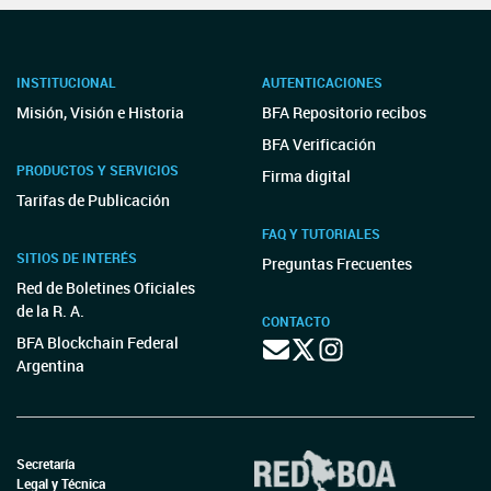
INSTITUCIONAL
AUTENTICACIONES
Misión, Visión e Historia
BFA Repositorio recibos
BFA Verificación
PRODUCTOS Y SERVICIOS
Firma digital
Tarifas de Publicación
FAQ Y TUTORIALES
SITIOS DE INTERÉS
Preguntas Frecuentes
Red de Boletines Oficiales
de la R. A.
CONTACTO
BFA Blockchain Federal
Argentina
Secretaría
Legal y Técnica