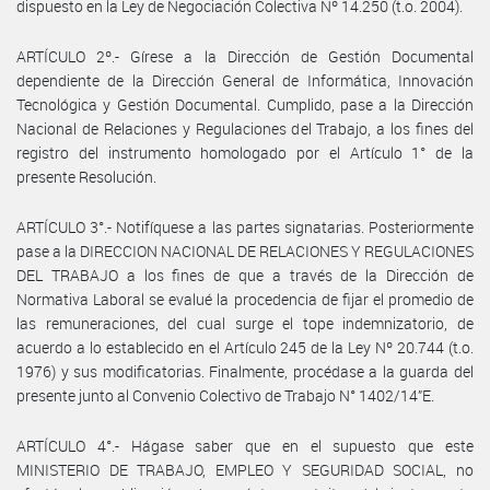
dispuesto en la Ley de Negociación Colectiva Nº 14.250 (t.o. 2004).
ARTÍCULO 2º.- Gírese a la Dirección de Gestión Documental
dependiente de la Dirección General de Informática, Innovación
Tecnológica y Gestión Documental. Cumplido, pase a la Dirección
Nacional de Relaciones y Regulaciones del Trabajo, a los fines del
registro del instrumento homologado por el Artículo 1° de la
presente Resolución.
ARTÍCULO 3°.- Notifíquese a las partes signatarias. Posteriormente
pase a la DIRECCION NACIONAL DE RELACIONES Y REGULACIONES
DEL TRABAJO a los fines de que a través de la Dirección de
Normativa Laboral se evalué la procedencia de fijar el promedio de
las remuneraciones, del cual surge el tope indemnizatorio, de
acuerdo a lo establecido en el Artículo 245 de la Ley Nº 20.744 (t.o.
1976) y sus modificatorias. Finalmente, procédase a la guarda del
presente junto al Convenio Colectivo de Trabajo N° 1402/14”E.
ARTÍCULO 4°.- Hágase saber que en el supuesto que este
MINISTERIO DE TRABAJO, EMPLEO Y SEGURIDAD SOCIAL, no