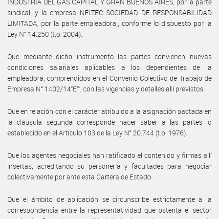
INDUSTRIA DEL GAS CAPITAL Y GRAN BUENOS AIRES, por la parte
sindical, y la empresa NELTEC SOCIEDAD DE RESPONSABILIDAD
LIMITADA, por la parte empleadora,, conforme lo dispuesto por la
Ley N° 14.250 (t.o. 2004).
Que mediante dicho instrumento las partes convienen nuevas
condiciones salariales aplicables a los dependientes de la
empleadora, comprendidos en el Convenio Colectivo de Trabajo de
Empresa N° 1402/14”E””, con las vigencias y detalles allí previstos.
Que en relación con el carácter atribuido a la asignación pactada en
la cláusula segunda corresponde hacer saber a las partes lo
establecido en el Artículo 103 de la Ley N° 20.744 (t.o. 1976).
Que los agentes negociales han ratificado el contenido y firmas allí
insertas, acreditando su personería y facultades para negociar
colectivamente por ante esta Cartera de Estado.
Que el ámbito de aplicación se circunscribe estrictamente a la
correspondencia entre la representatividad que ostenta el sector