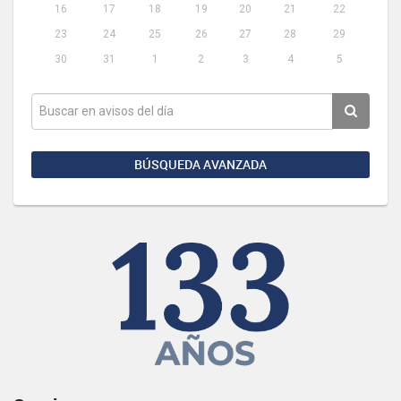
16
17
18
19
20
21
22
23
24
25
26
27
28
29
30
31
1
2
3
4
5
BÚSQUEDA AVANZADA