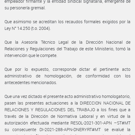
empleador firmante y la entidad sindical signataria, emergente de
su personería gremial.
Que asimismo se acreditan los recaudos formales exigidos por la
Ley N° 14.250 (t.o. 2004).
Que la Asesoría Técnico Legal de la Dirección Nacional de
Relaciones y Regulaciones del Trabajo de este Ministerio, tomó la
intervención que le compete.
Que por lo expuesto, corresponde dictar el pertinente acto
administrativo de homologación, de conformidad con los
antecedentes mencionados.
Que una vez dictado el presente acto administrativo homologatorio,
pasen las presentes actuaciones a la DIRECCION NACIONAL DE
RELACIONES Y REGULACIONES DEL TRABAJO a los fines que a
través de la Dirección de Normativa Laboral y en virtud de la
autorización efectuada mediante RESOL-2021-301-APN –ST#MT
su consecuente DI-2021-288-APN-DNERYRT#MT se evalué la