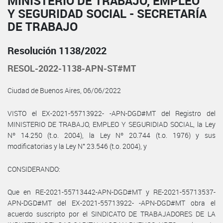
MINISTERIO DE TRABAJO, EMPLEO
Y SEGURIDAD SOCIAL - SECRETARÍA
DE TRABAJO
Resolución 1138/2022
RESOL-2022-1138-APN-ST#MT
Ciudad de Buenos Aires, 06/06/2022
VISTO el EX-2021-55713922- -APN-DGD#MT del Registro del
MINISTERIO DE TRABAJO, EMPLEO Y SEGURIDIAD SOCIAL, la Ley
Nº 14.250 (t.o. 2004), la Ley Nº 20.744 (t.o. 1976) y sus
modificatorias y la Ley N° 23.546 (t.o. 2004), y
CONSIDERANDO:
Que en RE-2021-55713442-APN-DGD#MT y RE-2021-55713537-
APN-DGD#MT del EX-2021-55713922- -APN-DGD#MT obra el
acuerdo suscripto por el SINDICATO DE TRABAJADORES DE LA