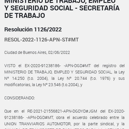
MINISTERIO DE TRABAJO, EMPLEO
Y SEGURIDAD SOCIAL - SECRETARÍA
DE TRABAJO
Resolución 1126/2022
RESOL-2022-1126-APN-ST#MT
Ciudad de Buenos Aires, 02/06/2022
VISTO el EX-2020-91238186- -APN-DGD#MT del registro del
MINISTERIO DE TRABAJO, EMPLEO Y SEGURIDAD SOCIAL, la Ley
Nº 14.250 (t.o. 2004), la Ley Nº 20.744 (t.o. 1976) y sus
modificatorias, la Ley Nº 23.546 (t.o.2004), y
CONSIDERANDO:
Que en el RE-2021-21556821-APN-DGDYD#JGM del EX-2020-
91238186- -APN-DGD#MT, obra el acuerdo celebrado entre la
UNION TRANVIARIOS AUTOMOTOR, por la parte sindical, y la