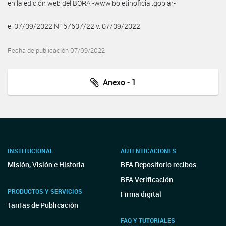
en la edición web del BORA -www.boletinoficial.gob.ar-
e. 07/09/2022 N° 57607/22 v. 07/09/2022
Fecha de publicación 07/09/2022
Anexo - 1
INSTITUCIONAL
AUTENTICACIONES
Misión, Visión e Historia
BFA Repositorio recibos
BFA Verificación
PRODUCTOS Y SERVICIOS
Firma digital
Tarifas de Publicación
FAQ Y TUTORIALES