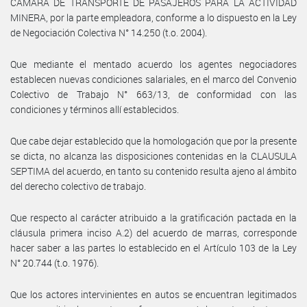
CAMARA DE TRANSPORTE DE PASAJEROS PARA LA ACTIVIDAD
MINERA, por la parte empleadora, conforme a lo dispuesto en la Ley
de Negociación Colectiva N° 14.250 (t.o. 2004).
Que mediante el mentado acuerdo los agentes negociadores
establecen nuevas condiciones salariales, en el marco del Convenio
Colectivo de Trabajo N° 663/13, de conformidad con las
condiciones y términos allí establecidos.
Que cabe dejar establecido que la homologación que por la presente
se dicta, no alcanza las disposiciones contenidas en la CLAUSULA
SEPTIMA del acuerdo, en tanto su contenido resulta ajeno al ámbito
del derecho colectivo de trabajo.
Que respecto al carácter atribuido a la gratificación pactada en la
cláusula primera inciso A.2) del acuerdo de marras, corresponde
hacer saber a las partes lo establecido en el Artículo 103 de la Ley
N° 20.744 (t.o. 1976).
Que los actores intervinientes en autos se encuentran legitimados