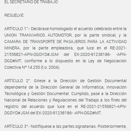
EL SECRETARIO DE TRABAJO
RESUELVE:
ARTÍCULO 1°.- Declárase homologado el acuerdo celebrado entre la
UNION TRANVIARIOS AUTOMOTOR, por la parte sindical, y la
CAMARA DE TRANSPORTE DE PASAJEROS PARA LA ACTIVIDAD
MINERA, por la parte empleadora, que luce en el RE-2021-
21556821-APN-DGDYD#JGM del EX-2020-91238186- -APN-
DGD#MT; conforme a lo dispuesto en la Ley de Negociación
Colectiva Nº 14.250 (t.o. 2004).
ARTÍCULO 2°. Gírese a la Dirección de Gestión Documental
dependiente de la Dirección General de Informática, Innovación
Tecnológica y Gestión Documental. Cumplido, pase a la Dirección
Nacional de Relaciones y Regulaciones del Trabajo a los fines del
registro del acuerdo que luce en el RE-2021-21556821-APN-
DGDYD#JGM del EX-2020-91238186- -APN-DGD#MT.
ARTÍCULO 3°.- Notifíquese a las partes signatarias. Posteriormente,