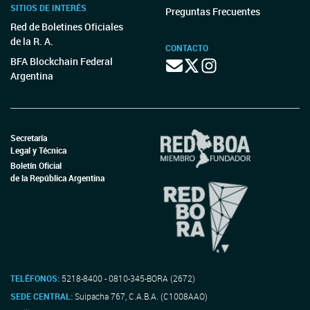
SITIOS DE INTERÉS
Preguntas Frecuentes
Red de Boletines Oficiales
de la R. A.
CONTACTO
BFA Blockchain Federal
Argentina
Secretaría
Legal y Técnica
Boletín Oficial
de la República Argentina
TELÉFONOS:
5218-8400 - 0810-345-BORA (2672)
SEDE CENTRAL:
Suipacha 767, C.A.B.A. (C1008AAO)