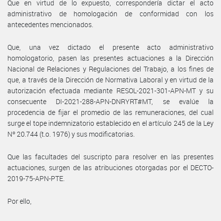
Que en virtud de lo expuesto, correspondería dictar el acto
administrativo de homologación de conformidad con los
antecedentes mencionados.
Que, una vez dictado el presente acto administrativo
homologatorio, pasen las presentes actuaciones a la Dirección
Nacional de Relaciones y Regulaciones del Trabajo, a los fines de
que, a través de la Dirección de Normativa Laboral y en virtud de la
autorización efectuada mediante RESOL-2021-301-APN-MT y su
consecuente DI-2021-288-APN-DNRYRT#MT, se evalúe la
procedencia de fijar el promedio de las remuneraciones, del cual
surge el tope indemnizatorio establecido en el artículo 245 de la Ley
Nº 20.744 (t.o. 1976) y sus modificatorias.
Que las facultades del suscripto para resolver en las presentes
actuaciones, surgen de las atribuciones otorgadas por el DECTO-
2019-75-APN-PTE.
Por ello,