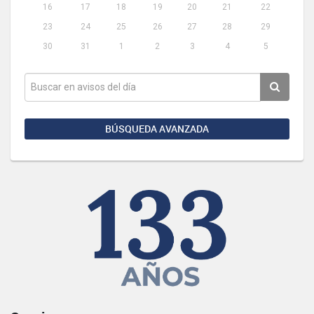
16
17
18
19
20
21
22
23
24
25
26
27
28
29
30
31
1
2
3
4
5
BÚSQUEDA AVANZADA