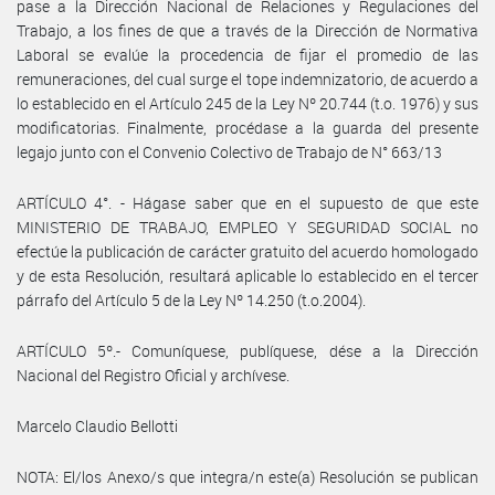
pase a la Dirección Nacional de Relaciones y Regulaciones del
Trabajo, a los fines de que a través de la Dirección de Normativa
Laboral se evalúe la procedencia de fijar el promedio de las
remuneraciones, del cual surge el tope indemnizatorio, de acuerdo a
lo establecido en el Artículo 245 de la Ley Nº 20.744 (t.o. 1976) y sus
modificatorias. Finalmente, procédase a la guarda del presente
legajo junto con el Convenio Colectivo de Trabajo de N° 663/13
ARTÍCULO 4°. - Hágase saber que en el supuesto de que este
MINISTERIO DE TRABAJO, EMPLEO Y SEGURIDAD SOCIAL no
efectúe la publicación de carácter gratuito del acuerdo homologado
y de esta Resolución, resultará aplicable lo establecido en el tercer
párrafo del Artículo 5 de la Ley Nº 14.250 (t.o.2004).
ARTÍCULO 5º.- Comuníquese, publíquese, dése a la Dirección
Nacional del Registro Oficial y archívese.
Marcelo Claudio Bellotti
NOTA: El/los Anexo/s que integra/n este(a) Resolución se publican