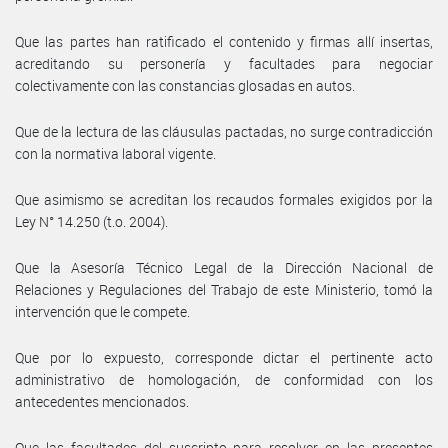
Que las partes han ratificado el contenido y firmas allí insertas,
acreditando su personería y facultades para negociar
colectivamente con las constancias glosadas en autos.
Que de la lectura de las cláusulas pactadas, no surge contradicción
con la normativa laboral vigente.
Que asimismo se acreditan los recaudos formales exigidos por la
Ley N° 14.250 (t.o. 2004).
Que la Asesoría Técnico Legal de la Dirección Nacional de
Relaciones y Regulaciones del Trabajo de este Ministerio, tomó la
intervención que le compete.
Que por lo expuesto, corresponde dictar el pertinente acto
administrativo de homologación, de conformidad con los
antecedentes mencionados.
Que las facultades del suscripto para resolver en las presentes