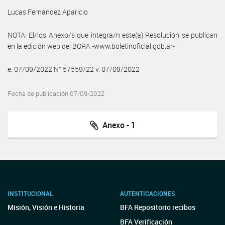
Lucas Fernández Aparicio
NOTA: El/los Anexo/s que integra/n este(a) Resolución se publican
en la edición web del BORA -www.boletinoficial.gob.ar-
e. 07/09/2022 N° 57559/22 v. 07/09/2022
Fecha de publicación 07/09/2022
Anexo - 1
INSTITUCIONAL
AUTENTICACIONES
Misión, Visión e Historia
BFA Repositorio recibos
BFA Verificación