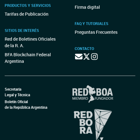
PRODUCTOS Y SERVICIOS
Firma digital
Tarifas de Publicación
FAQ Y TUTORIALES
SITIOS DE INTERÉS
Preguntas Frecuentes
Red de Boletines Oficiales
de la R. A.
CONTACTO
BFA Blockchain Federal
Argentina
Secretaría
Legal y Técnica
Boletín Oficial
de la República Argentina