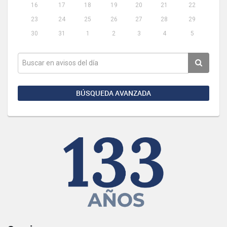
16
17
18
19
20
21
22
23
24
25
26
27
28
29
30
31
1
2
3
4
5
BÚSQUEDA AVANZADA