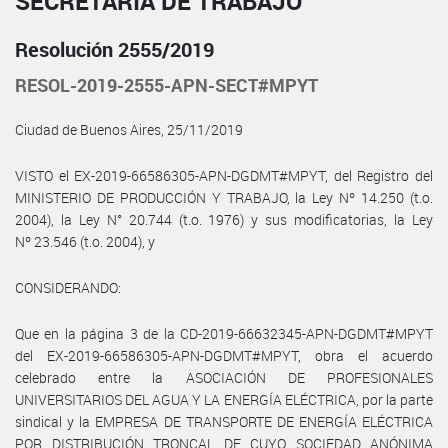
SECRETARÍA DE TRABAJO
Resolución 2555/2019
RESOL-2019-2555-APN-SECT#MPYT
Ciudad de Buenos Aires, 25/11/2019
VISTO el EX-2019-66586305-APN-DGDMT#MPYT, del Registro del
MINISTERIO DE PRODUCCIÓN Y TRABAJO, la Ley Nº 14.250 (t.o.
2004), la Ley N° 20.744 (t.o. 1976) y sus modificatorias, la Ley
Nº 23.546 (t.o. 2004), y
CONSIDERANDO:
Que en la página 3 de la CD-2019-66632345-APN-DGDMT#MPYT
del EX-2019-66586305-APN-DGDMT#MPYT, obra el acuerdo
celebrado entre la ASOCIACIÓN DE PROFESIONALES
UNIVERSITARIOS DEL AGUA Y LA ENERGÍA ELÉCTRICA, por la parte
sindical y la EMPRESA DE TRANSPORTE DE ENERGÍA ELÉCTRICA
POR DISTRIBUCIÓN TRONCAL DE CUYO SOCIEDAD ANÓNIMA