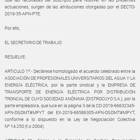
actuaciones, surgen de las atribuciones otorgadas por el DECTO-
2019-35-APN-PTE.
Por ello,
EL SECRETARIO DE TRABAJO
RESUELVE:
ARTICULO 1º.- Declárese homologado el acuerdo celebrado entre la
ASOCIACIÓN DE PROFESIONALES UNIVERSITARIOS DEL AGUA Y LA
ENERGÍA ELÉCTRICA, por la parte sindical y la EMPRESA DE
TRANSPORTE DE ENERGÍA ELÉCTRICA POR DISTRIBUCIÓN
TRONCAL DE CUYO SOCIEDAD ANÓNIMA (DISTROCUYO S.A.), por la
parte empleadora, que luce en la página 3 de la CD-2019-66632345-
APN-DGDMT#MPYT del EX-2019-66586305-APN-DGDMT#MPYT,
conforme a lo dispuesto en la Ley de Negociación Colectiva
Nº 14.250 (t.o 2004).