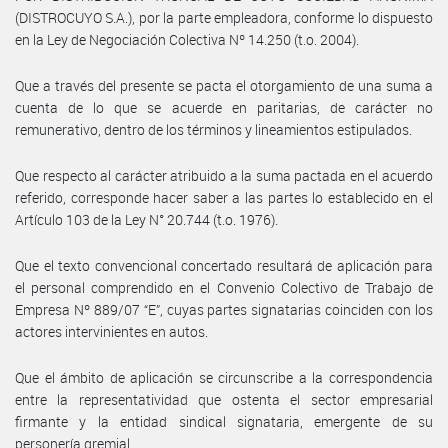
(DISTROCUYO S.A.), por la parte empleadora, conforme lo dispuesto
en la Ley de Negociación Colectiva Nº 14.250 (t.o. 2004).
Que a través del presente se pacta el otorgamiento de una suma a
cuenta de lo que se acuerde en paritarias, de carácter no
remunerativo, dentro de los términos y lineamientos estipulados.
Que respecto al carácter atribuido a la suma pactada en el acuerdo
referido, corresponde hacer saber a las partes lo establecido en el
Artículo 103 de la Ley N° 20.744 (t.o. 1976).
Que el texto convencional concertado resultará de aplicación para
el personal comprendido en el Convenio Colectivo de Trabajo de
Empresa Nº 889/07 “E”, cuyas partes signatarias coinciden con los
actores intervinientes en autos.
Que el ámbito de aplicación se circunscribe a la correspondencia
entre la representatividad que ostenta el sector empresarial
firmante y la entidad sindical signataria, emergente de su
personería gremial.