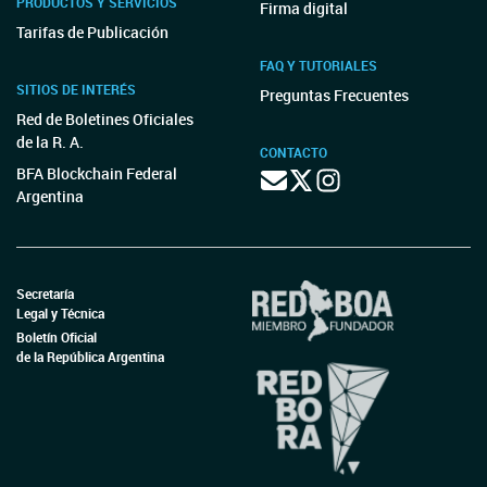
PRODUCTOS Y SERVICIOS
Firma digital
Tarifas de Publicación
FAQ Y TUTORIALES
SITIOS DE INTERÉS
Preguntas Frecuentes
Red de Boletines Oficiales
de la R. A.
CONTACTO
BFA Blockchain Federal
Argentina
Secretaría
Legal y Técnica
Boletín Oficial
de la República Argentina