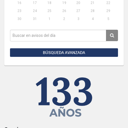
16
17
18
19
20
21
22
23
24
25
26
27
28
29
30
31
1
2
3
4
5
BÚSQUEDA AVANZADA