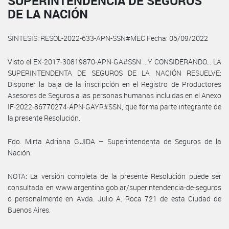
SUPERINTENDENCIA DE SEGUROS
DE LA NACIÓN
SINTESIS: RESOL-2022-633-APN-SSN#MEC Fecha: 05/09/2022
Visto el EX-2017-30819870-APN-GA#SSN ...Y CONSIDERANDO... LA
SUPERINTENDENTA DE SEGUROS DE LA NACIÓN RESUELVE:
Disponer la baja de la inscripción en el Registro de Productores
Asesores de Seguros a las personas humanas incluidas en el Anexo
IF-2022-86770274-APN-GAYR#SSN, que forma parte integrante de
la presente Resolución.
Fdo. Mirta Adriana GUIDA – Superintendenta de Seguros de la
Nación.
NOTA: La versión completa de la presente Resolución puede ser
consultada en www.argentina.gob.ar/superintendencia-de-seguros
o personalmente en Avda. Julio A. Roca 721 de esta Ciudad de
Buenos Aires.