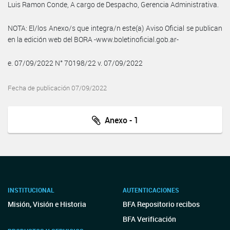
Luis Ramon Conde, A cargo de Despacho, Gerencia Administrativa.
NOTA: El/los Anexo/s que integra/n este(a) Aviso Oficial se publican
en la edición web del BORA -www.boletinoficial.gob.ar-
e. 07/09/2022 N° 70198/22 v. 07/09/2022
Fecha de publicación 07/09/2022
Anexo - 1
INSTITUCIONAL
AUTENTICACIONES
Misión, Visión e Historia
BFA Repositorio recibos
BFA Verificación