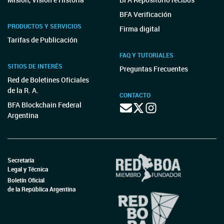
BFA Verificación
PRODUCTOS Y SERVICIOS
Firma digital
Tarifas de Publicación
FAQ Y TUTORIALES
SITIOS DE INTERÉS
Preguntas Frecuentes
Red de Boletines Oficiales
de la R. A.
CONTACTO
BFA Blockchain Federal
Argentina
Secretaría
Legal y Técnica
Boletín Oficial
de la República Argentina