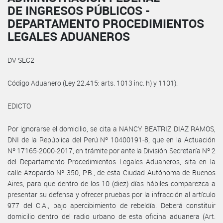
DE INGRESOS PÚBLICOS -
DEPARTAMENTO PROCEDIMIENTOS
LEGALES ADUANEROS
DV SEC2
Código Aduanero (Ley 22.415: arts. 1013 inc. h) y 1101).
EDICTO
Por ignorarse el domicilio, se cita a NANCY BEATRIZ DIAZ RAMOS,
DNI de la República del Perú Nº 10400191-8, que en la Actuación
Nº 17165-2000-2017, en trámite por ante la División Secretaría Nº 2
del Departamento Procedimientos Legales Aduaneros, sita en la
calle Azopardo Nº 350, P.B., de esta Ciudad Autónoma de Buenos
Aires, para que dentro de los 10 (diez) días hábiles comparezca a
presentar su defensa y ofrecer pruebas por la infracción al artículo
977 del C.A., bajo apercibimiento de rebeldía. Deberá constituir
domicilio dentro del radio urbano de esta oficina aduanera (Art.