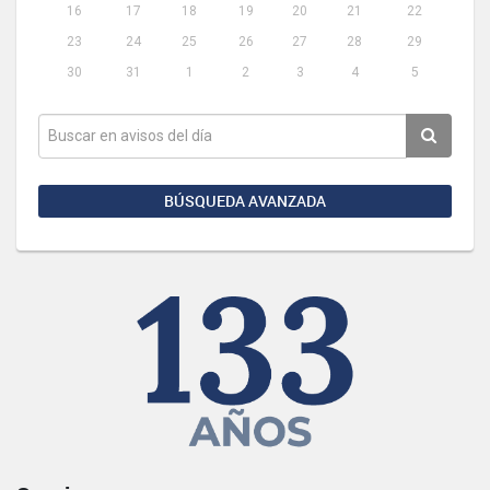
16
17
18
19
20
21
22
23
24
25
26
27
28
29
30
31
1
2
3
4
5
BÚSQUEDA AVANZADA