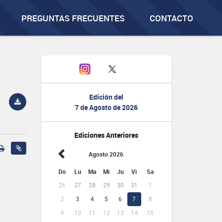
PREGUNTAS FRECUENTES
CONTACTO
Edición del
7 de Agosto de 2026
Ediciones Anteriores
Agosto 2026
Do
Lu
Ma
Mi
Ju
Vi
Sa
26
27
28
29
30
31
1
2
3
4
5
6
7
8
9
10
11
12
13
14
15