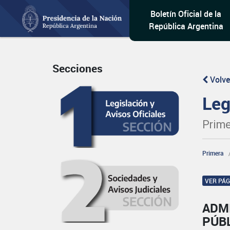
Boletín Oficial de la
República Argentina
Secciones
Volve
Leg
Prime
Primera
VER PÁ
ADM
PÚB