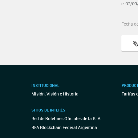
e. 07/0
Fecha d
INSTITUCIONAL
PRODUCT
Misión, Visión e Historia
Tarifas 
SITIOS DE INTERÉS
Red de Boletines Oficiales de la R. A.
BFA Blockchain Federal Argentina