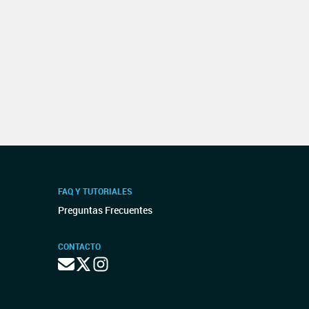
FAQ Y TUTORIALES
Preguntas Frecuentes
CONTACTO