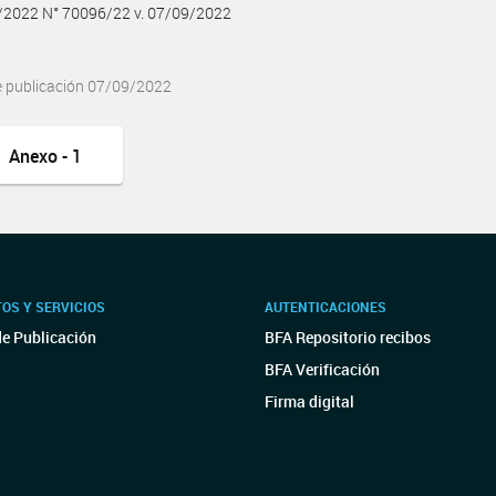
9/2022 N° 70096/22 v. 07/09/2022
e publicación 07/09/2022
Anexo - 1
OS Y SERVICIOS
AUTENTICACIONES
de Publicación
BFA Repositorio recibos
BFA Verificación
Firma digital