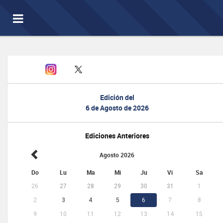
Toggle
navigation
Edición del
6 de Agosto de 2026
Ediciones Anteriores
Agosto 2026
Do
Lu
Ma
Mi
Ju
Vi
Sa
26
27
28
29
30
31
1
2
3
4
5
6
7
8
9
10
11
12
13
14
15