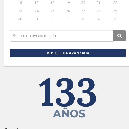
16
17
18
19
20
21
22
23
24
25
26
27
28
29
30
31
1
2
3
4
5
BÚSQUEDA AVANZADA