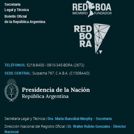
Secretaría
Legal y Técnica
Boletín Oficial
de la República Argentina
TELÉFONOS:
5218-8400 - 0810-345-BORA (2672)
SEDE CENTRAL:
Suipacha 767, C.A.B.A. (C1008AAO)
Secretaría Legal y Técnica |
Dra. María Ibarzabal Murphy - Secretaria
Dirección Nacional del Registro Oficial |
Dr. Walter Rubén Gonzalez - Director
Nacional