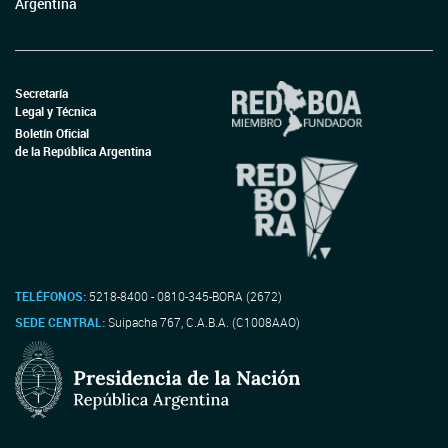
Argentina
Secretaría
Legal y Técnica
Boletín Oficial
de la República Argentina
TELÉFONOS:
5218-8400 - 0810-345-BORA (2672)
SEDE CENTRAL:
Suipacha 767, C.A.B.A. (C1008AAO)