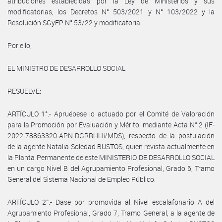
atribuciones establecidas por la Ley de Ministerios y sus
modificatorias, los Decretos N° 503/2021 y N° 103/2022 y la
Resolución SGyEP N° 53/22 y modificatoria.
Por ello,
EL MINISTRO DE DESARROLLO SOCIAL
RESUELVE:
ARTÍCULO 1°.- Apruébese lo actuado por el Comité de Valoración
para la Promoción por Evaluación y Mérito, mediante Acta N° 2 (IF-
2022-78863320-APN-DGRRHH#MDS), respecto de la postulación
de la agente Natalia Soledad BUSTOS, quien revista actualmente en
la Planta Permanente de este MINISTERIO DE DESARROLLO SOCIAL
en un cargo Nivel B del Agrupamiento Profesional, Grado 6, Tramo
General del Sistema Nacional de Empleo Público.
ARTÍCULO 2°.- Dase por promovida al Nivel escalafonario A del
Agrupamiento Profesional, Grado 7, Tramo General, a la agente de