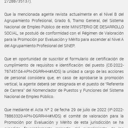
27288735137).
Que la mencionada agente revista actualmente en el Nivel B del
Agrupamiento Profesional, Grado 6, Tramo General, del Sistema
Nacional de Empleo Público de este MINISTERIO DE DESARROLLO
SOCIAL, se postuló de conformidad con el Régimen de Valoración
para la Promoción por Evaluación y Mérito para ascender al Nivel A
del Agrupamiento Profesional del SINEP.
Que en oportunidad de suscribir el formulario de certificación de
cumplimiento de requisitos e identificación del puesto (CE-2022-
76745104-APN-DGRRHH#MDS) la unidad a cargo de las acciones
de personal considera que, en caso de aprobarse la promoción
vertical, la agente deberá ser designada en el puesto de “Referente
de Carrera” del Nomenclador de Puestos y Funciones del Sistema
Nacional de Empleo Público.
Que mediante el Acta Nº 2 de fecha 29 de julio de 2022 (IF-2022-
78863320-APN-DGRRHH#MDS) el comité de valoración para la
Promoción por Evaluación y Mérito de esta jurisdicción se ha