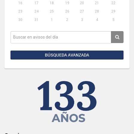
16
17
18
19
20
21
22
23
24
25
26
27
28
29
30
31
1
2
3
4
5
BÚSQUEDA AVANZADA