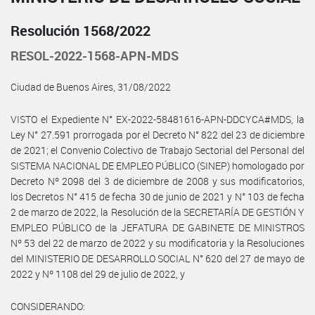
Resolución 1568/2022
RESOL-2022-1568-APN-MDS
Ciudad de Buenos Aires, 31/08/2022
VISTO el Expediente N° EX-2022-58481616-APN-DDCYCA#MDS, la
Ley N° 27.591 prorrogada por el Decreto N° 822 del 23 de diciembre
de 2021; el Convenio Colectivo de Trabajo Sectorial del Personal del
SISTEMA NACIONAL DE EMPLEO PÚBLICO (SINEP) homologado por
Decreto Nº 2098 del 3 de diciembre de 2008 y sus modificatorios,
los Decretos N° 415 de fecha 30 de junio de 2021 y N° 103 de fecha
2 de marzo de 2022, la Resolución de la SECRETARÍA DE GESTIÓN Y
EMPLEO PÚBLICO de la JEFATURA DE GABINETE DE MINISTROS
Nº 53 del 22 de marzo de 2022 y su modificatoria y la Resoluciones
del MINISTERIO DE DESARROLLO SOCIAL N° 620 del 27 de mayo de
2022 y Nº 1108 del 29 de julio de 2022, y
CONSIDERANDO: