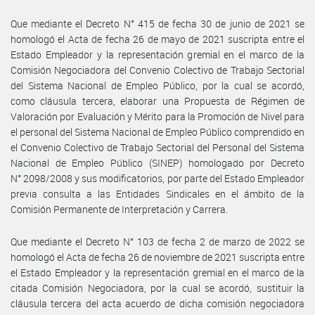
Que mediante el Decreto N° 415 de fecha 30 de junio de 2021 se
homologó el Acta de fecha 26 de mayo de 2021 suscripta entre el
Estado Empleador y la representación gremial en el marco de la
Comisión Negociadora del Convenio Colectivo de Trabajo Sectorial
del Sistema Nacional de Empleo Público, por la cual se acordó,
como cláusula tercera, elaborar una Propuesta de Régimen de
Valoración por Evaluación y Mérito para la Promoción de Nivel para
el personal del Sistema Nacional de Empleo Público comprendido en
el Convenio Colectivo de Trabajo Sectorial del Personal del Sistema
Nacional de Empleo Público (SINEP) homologado por Decreto
N° 2098/2008 y sus modificatorios, por parte del Estado Empleador
previa consulta a las Entidades Sindicales en el ámbito de la
Comisión Permanente de Interpretación y Carrera.
Que mediante el Decreto N° 103 de fecha 2 de marzo de 2022 se
homologó el Acta de fecha 26 de noviembre de 2021 suscripta entre
el Estado Empleador y la representación gremial en el marco de la
citada Comisión Negociadora, por la cual se acordó, sustituir la
cláusula tercera del acta acuerdo de dicha comisión negociadora