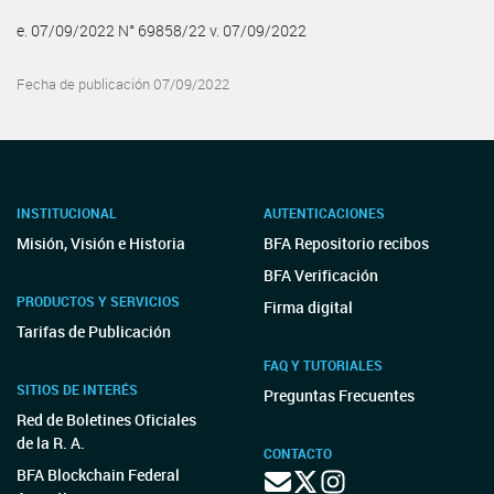
e. 07/09/2022 N° 69858/22 v. 07/09/2022
Fecha de publicación 07/09/2022
INSTITUCIONAL
AUTENTICACIONES
Misión, Visión e Historia
BFA Repositorio recibos
BFA Verificación
PRODUCTOS Y SERVICIOS
Firma digital
Tarifas de Publicación
FAQ Y TUTORIALES
SITIOS DE INTERÉS
Preguntas Frecuentes
Red de Boletines Oficiales
de la R. A.
CONTACTO
BFA Blockchain Federal