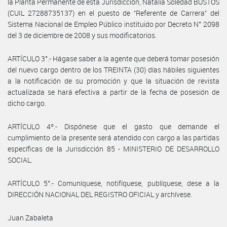
la Planta Permanente de esta Jurisdicción, Natalia Soledad BUSTOS
(CUIL 27288735137) en el puesto de “Referente de Carrera” del
Sistema Nacional de Empleo Público instituido por Decreto N° 2098
del 3 de diciembre de 2008 y sus modificatorios.
ARTÍCULO 3°.- Hágase saber a la agente que deberá tomar posesión
del nuevo cargo dentro de los TREINTA (30) días hábiles siguientes
a la notificación de su promoción y que la situación de revista
actualizada se hará efectiva a partir de la fecha de posesión de
dicho cargo.
ARTÍCULO 4º.- Dispónese que el gasto que demande el
cumplimiento de la presente será atendido con cargo a las partidas
específicas de la Jurisdicción 85 - MINISTERIO DE DESARROLLO
SOCIAL.
ARTÍCULO 5°.- Comuníquese, notifíquese, publíquese, dese a la
DIRECCIÓN NACIONAL DEL REGISTRO OFICIAL y archívese.
Juan Zabaleta