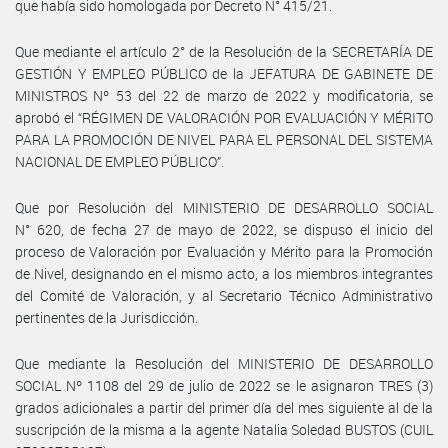
que había sido homologada por Decreto N° 415/21.
Que mediante el artículo 2° de la Resolución de la SECRETARÍA DE
GESTIÓN Y EMPLEO PÚBLICO de la JEFATURA DE GABINETE DE
MINISTROS Nº 53 del 22 de marzo de 2022 y modificatoria, se
aprobó el “RÉGIMEN DE VALORACIÓN POR EVALUACIÓN Y MÉRITO
PARA LA PROMOCIÓN DE NIVEL PARA EL PERSONAL DEL SISTEMA
NACIONAL DE EMPLEO PÚBLICO”.
Que por Resolución del MINISTERIO DE DESARROLLO SOCIAL
N° 620, de fecha 27 de mayo de 2022, se dispuso el inicio del
proceso de Valoración por Evaluación y Mérito para la Promoción
de Nivel, designando en el mismo acto, a los miembros integrantes
del Comité de Valoración, y al Secretario Técnico Administrativo
pertinentes de la Jurisdicción.
Que mediante la Resolución del MINISTERIO DE DESARROLLO
SOCIAL Nº 1108 del 29 de julio de 2022 se le asignaron TRES (3)
grados adicionales a partir del primer día del mes siguiente al de la
suscripción de la misma a la agente Natalia Soledad BUSTOS (CUIL