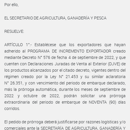
Por ello,
EL SECRETARIO DE AGRICULTURA, GANADERÍA Y PESCA
RESUELVE:
ARTÍCULO 1°.- Establécese que los exportadores que hayan
adherido al PROGRAMA DE INCREMENTO EXPORTADOR creado
mediante Decreto N° 576 de fecha 4 de septiembre de 2022, y que
cuenten con Declaraciones Juradas de Venta al Exterior (DJVE) de
los productos alcanzados por el citado decreto, vigentes dentro del
régimen creado por la Ley N° 21.453 y su similar aclaratoria
N° 26.351, y con vencimiento del periodo de embarque declarado,
más la prórroga automática, durante los meses de septiembre de
2022 y octubre de 2022, podrán solicitar una prórroga
extraordinaria del periodo de embarque de NOVENTA (90) días
corridos.
El pedido de prórroga deberá justificarse por razones logísticas y/o
comerciales ante la SECRETARÍA DE AGRICULTURA, GANADERÍA Y