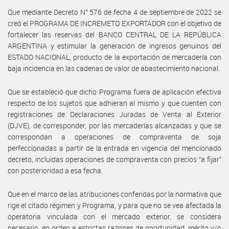
Que mediante Decreto N° 576 de fecha 4 de septiembre de 2022 se
creó el PROGRAMA DE INCREMETO EXPORTADOR con el objetivo de
fortalecer las reservas del BANCO CENTRAL DE LA REPÚBLICA
ARGENTINA y estimular la generación de ingresos genuinos del
ESTADO NACIONAL, producto de la exportación de mercadería con
baja incidencia en las cadenas de valor de abastecimiento nacional.
Que se estableció que dicho Programa fuera de aplicación efectiva
respecto de los sujetos que adhieran al mismo y que cuenten con
registraciones de Declaraciones Juradas de Venta al Exterior
(DJVE), de corresponder, por las mercaderías alcanzadas y que se
correspondan a operaciones de compraventa de soja
perfeccionadas a partir de la entrada en vigencia del mencionado
decreto, incluidas operaciones de compraventa con precios “a fijar”
con posterioridad a esa fecha.
Que en el marco de las atribuciones conferidas por la normativa que
rige el citado régimen y Programa, y para que no se vea afectada la
operatoria vinculada con el mercado exterior, se considera
necesario, en orden a estrictas razones de oportunidad, mérito y/o