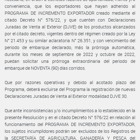
conveniencia, que los exportadores que hayan adherido al
PROGRAMA DE INCREMENTO EXPORTADOR creado mediante el
citado Decreto N° 576/22, y que cuenten con Declaraciones
Juradas de Venta al Exterior (DJVE) de los productos alcanzados
por el citado decreto, vigentes dentro del régimen creado por la Ley
N° 21.453 y su similar aclaratoria N° 26.351, y con vencimiento del
periodo de embarque declarado, más la prórroga automática,
durante los meses de septiembre de 2022 y octubre de 2022,
puedan solicitar una prórroga extraordinaria del periodo de
embarque de NOVENTA (90) días corridos.
Que por razones operativas y debido al acotado plazo del
Programa, deberá excluirse del Programa la registración de nuevas
Declaraciones Juradas de Venta al Exterior modalidad DJVE 30.
Que ante inconsistencias y/o incumplimientos a lo establecido en la
presente Resolución y en el citado Decreto N° 576/22 en relación al
funcionamiento del PROGRAMA DE INCREMENTO EXPORTADOR,
los sujetos incumplidores podrán ser excluidos de los Registros de
la SECRETARÍA DE AGRICULTURA, GANADERÍA Y PESCA del