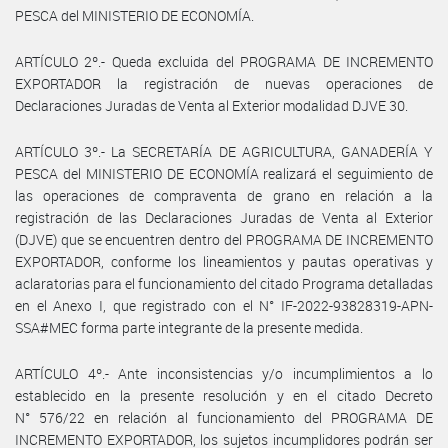
PESCA del MINISTERIO DE ECONOMÍA.
ARTÍCULO 2º.- Queda excluida del PROGRAMA DE INCREMENTO
EXPORTADOR la registración de nuevas operaciones de
Declaraciones Juradas de Venta al Exterior modalidad DJVE 30.
ARTÍCULO 3º.- La SECRETARÍA DE AGRICULTURA, GANADERÍA Y
PESCA del MINISTERIO DE ECONOMÍA realizará el seguimiento de
las operaciones de compraventa de grano en relación a la
registración de las Declaraciones Juradas de Venta al Exterior
(DJVE) que se encuentren dentro del PROGRAMA DE INCREMENTO
EXPORTADOR, conforme los lineamientos y pautas operativas y
aclaratorias para el funcionamiento del citado Programa detalladas
en el Anexo I, que registrado con el N° IF-2022-93828319-APN-
SSA#MEC forma parte integrante de la presente medida.
ARTÍCULO 4º.- Ante inconsistencias y/o incumplimientos a lo
establecido en la presente resolución y en el citado Decreto
N° 576/22 en relación al funcionamiento del PROGRAMA DE
INCREMENTO EXPORTADOR, los sujetos incumplidores podrán ser