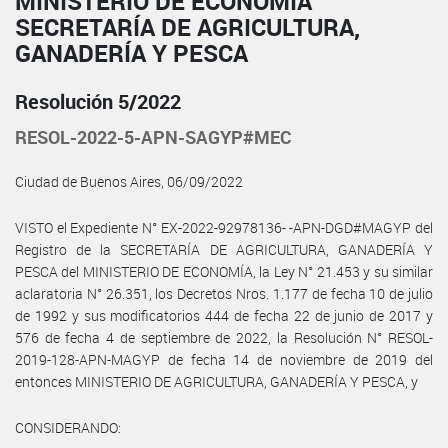
MINISTERIO DE ECONOMÍA
SECRETARÍA DE AGRICULTURA,
GANADERÍA Y PESCA
Resolución 5/2022
RESOL-2022-5-APN-SAGYP#MEC
Ciudad de Buenos Aires, 06/09/2022
VISTO el Expediente N° EX-2022-92978136- -APN-DGD#MAGYP del
Registro de la SECRETARÍA DE AGRICULTURA, GANADERÍA Y
PESCA del MINISTERIO DE ECONOMÍA, la Ley N° 21.453 y su similar
aclaratoria N° 26.351, los Decretos Nros. 1.177 de fecha 10 de julio
de 1992 y sus modificatorios 444 de fecha 22 de junio de 2017 y
576 de fecha 4 de septiembre de 2022, la Resolución N° RESOL-
2019-128-APN-MAGYP de fecha 14 de noviembre de 2019 del
entonces MINISTERIO DE AGRICULTURA, GANADERÍA Y PESCA, y
CONSIDERANDO: