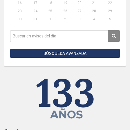
16
17
18
19
20
21
22
23
24
25
26
27
28
29
30
31
1
2
3
4
5
BÚSQUEDA AVANZADA