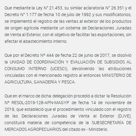
Que mediante la Ley N° 21.453, su similar aclaratoria N° 26.351 y el
Decreto N° 1.177 de fecha 10 de julio de 1992 y sus modificatorios,
se implementó el registro de las ventas al exterior de los productos
de origen agrícola mediante un sistema de Declaraciones Juradas
de Venta al Exterior, con el objetivo de facilitar las exportaciones, sin
afectar el abastecimiento interno.
Que por el Decreto Nº 444 de fecha 22 de junio de 2017, se disolvió
la UNIDAD DE COORDINACIÓN Y EVALUACIÓN DE SUBSIDIOS AL
CONSUMO INTERNO (UCESCI), devolviendo las atribuciones
vinculadas con el mencionado registro al entonces MINISTERIO DE
AGRICULTURA, GANADERÍA Y PESCA.
Que en el marco de dicha delegación procedió a dictar la Resolución
Nº RESOL-2019-128-APN-MAGYP de fecha 14 de noviembre de
2019, que estableció que el procedimiento vinculado con el registro
de las Declaraciones Juradas de Venta al Exterior (DJVE),
constituirá materia de competencia de la SUBSECRETARÍA DE
MERCADOS AGROPECUARIOS del citado ex - Ministerio.