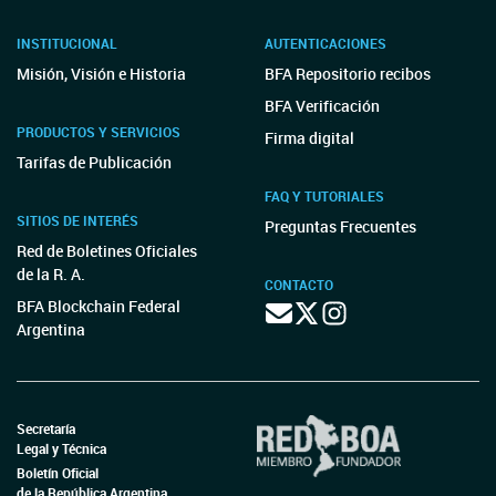
INSTITUCIONAL
AUTENTICACIONES
Misión, Visión e Historia
BFA Repositorio recibos
BFA Verificación
PRODUCTOS Y SERVICIOS
Firma digital
Tarifas de Publicación
FAQ Y TUTORIALES
SITIOS DE INTERÉS
Preguntas Frecuentes
Red de Boletines Oficiales
de la R. A.
CONTACTO
BFA Blockchain Federal
Argentina
Secretaría
Legal y Técnica
Boletín Oficial
de la República Argentina