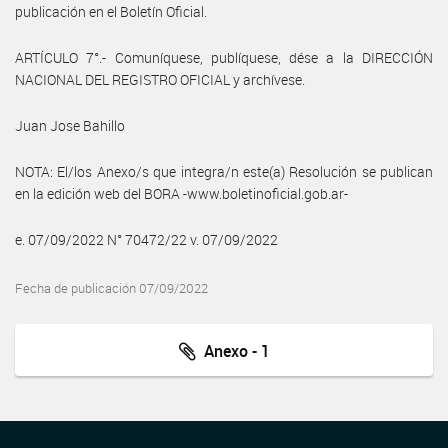
publicación en el Boletín Oficial.
ARTÍCULO 7°.- Comuníquese, publíquese, dése a la DIRECCIÓN
NACIONAL DEL REGISTRO OFICIAL y archívese.
Juan Jose Bahillo
NOTA: El/los Anexo/s que integra/n este(a) Resolución se publican
en la edición web del BORA -www.boletinoficial.gob.ar-
e. 07/09/2022 N° 70472/22 v. 07/09/2022
Fecha de publicación 07/09/2022
Anexo - 1