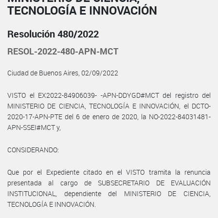
TECNOLOGÍA E INNOVACIÓN
Resolución 480/2022
RESOL-2022-480-APN-MCT
Ciudad de Buenos Aires, 02/09/2022
VISTO el EX2022-84906039- -APN-DDYGD#MCT del registro del
MINISTERIO DE CIENCIA, TECNOLOGÍA E INNOVACIÓN, el DCTO-
2020-17-APN-PTE del 6 de enero de 2020, la NO-2022-84031481-
APN-SSEI#MCT y,
CONSIDERANDO:
Que por el Expediente citado en el VISTO tramita la renuncia
presentada al cargo de SUBSECRETARIO DE EVALUACIÓN
INSTITUCIONAL, dependiente del MINISTERIO DE CIENCIA,
TECNOLOGÍA E INNOVACIÓN.