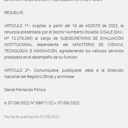
RESUELVE:
ARTÍCULO 1º.- Aceptar, a partir del 16 de AGOSTO de 2022, la
renuncia presentada por el Doctor Humberto Osvaldo CISALE (D.N.I.
Nº 12.276.295) al cargo de SUBSECRETARIO DE EVALUACIÓN
INSTITUCIONAL dependiente del MINISTERIO DE CIENCIA,
TECNOLOGÍA E INNOVACIÓN, agradeciendo los valiosos servicios
prestados en el desempeño de su función.
ARTÍCULO 2º.- Comuníquese, publíquese, dése a la Dirección
Nacional del Registro Oficial y archívese.
Daniel Fernando Filmus
e. 07/09/2022 N° 69817/22 v. 07/09/2022
Fecha de publicación 07/09/2022