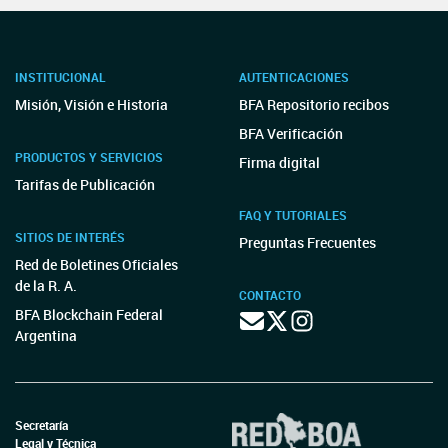
INSTITUCIONAL
AUTENTICACIONES
Misión, Visión e Historia
BFA Repositorio recibos
BFA Verificación
PRODUCTOS Y SERVICIOS
Firma digital
Tarifas de Publicación
FAQ Y TUTORIALES
SITIOS DE INTERÉS
Preguntas Frecuentes
Red de Boletines Oficiales
de la R. A.
CONTACTO
BFA Blockchain Federal
Argentina
Secretaría
Legal y Técnica