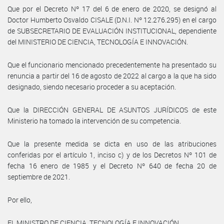
Que por el Decreto Nº 17 del 6 de enero de 2020, se designó al
Doctor Humberto Osvaldo CISALE (D.N.I. Nº 12.276.295) en el cargo
de SUBSECRETARIO DE EVALUACIÓN INSTITUCIONAL, dependiente
del MINISTERIO DE CIENCIA, TECNOLOGÍA E INNOVACIÓN.
Que el funcionario mencionado precedentemente ha presentado su
renuncia a partir del 16 de agosto de 2022 al cargo a la que ha sido
designado, siendo necesario proceder a su aceptación.
Que la DIRECCIÓN GENERAL DE ASUNTOS JURÍDICOS de este
Ministerio ha tomado la intervención de su competencia.
Que la presente medida se dicta en uso de las atribuciones
conferidas por el artículo 1, inciso c) y de los Decretos Nº 101 de
fecha 16 enero de 1985 y el Decreto Nº 640 de fecha 20 de
septiembre de 2021.
Por ello,
EL MINISTRO DE CIENCIA, TECNOLOGÍA E INNOVACIÓN