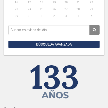
16
17
18
19
20
21
22
23
24
25
26
27
28
29
30
31
1
2
3
4
5
BÚSQUEDA AVANZADA