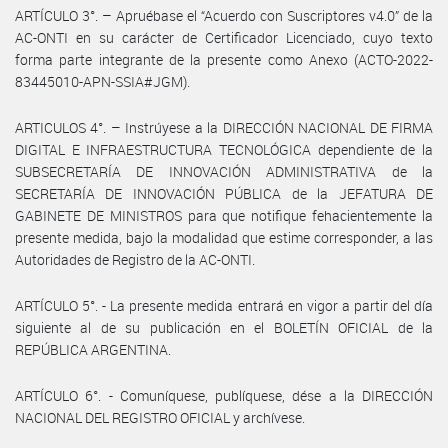
ARTÍCULO 3°. – Apruébase el “Acuerdo con Suscriptores v4.0” de la
AC-ONTI en su carácter de Certificador Licenciado, cuyo texto
forma parte integrante de la presente como Anexo (ACTO-2022-
83445010-APN-SSIA#JGM).
ARTICULOS 4°. – Instrúyese a la DIRECCIÓN NACIONAL DE FIRMA
DIGITAL E INFRAESTRUCTURA TECNOLÓGICA dependiente de la
SUBSECRETARÍA DE INNOVACIÓN ADMINISTRATIVA de la
SECRETARÍA DE INNOVACIÓN PÚBLICA de la JEFATURA DE
GABINETE DE MINISTROS para que notifique fehacientemente la
presente medida, bajo la modalidad que estime corresponder, a las
Autoridades de Registro de la AC-ONTI.
ARTÍCULO 5°. - La presente medida entrará en vigor a partir del día
siguiente al de su publicación en el BOLETÍN OFICIAL de la
REPÚBLICA ARGENTINA.
ARTÍCULO 6°. - Comuníquese, publíquese, dése a la DIRECCIÓN
NACIONAL DEL REGISTRO OFICIAL y archívese.