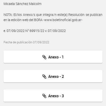
Micaela Sánchez Malcolm
NOTA: El/los Anexo/s que integra/n este(a) Resolución se publican
en la edición web del BORA -www.boletinoficial.gob.ar-
e. 07/09/2022 N° 69915/22 v. 07/09/2022
Fecha de publicación 07/09/2022
Anexo - 1
Anexo - 2
Anexo - 3