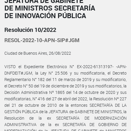
JEFATURA DE GABINETE
DE MINISTROS SECRETARÍA
DE INNOVACIÓN PÚBLICA
Resolución 10/2022
RESOL-2022-10-APN-SIP#JGM
Ciudad de Buenos Aires, 26/08/2022
VISTO el Expediente Electrónico N° EX-2022-61313197- -APN-
DNFDEIT#JGM, la Ley N° 25.506 y su modificatoria, el Decreto
Reglamentario N° 182 del 11 de marzo de 2019 y su modificatorio,
el Decreto N° 50 del 19 de diciembre de 2019 y sus modificatorios, la
Decisión Administrativa Nº 1865 del 14 de octubre de 2020 y sus
modificatorias, N° 416 del 27 de abril del 2022, la Resolución Nº 227
del 21 de octubre de 2010 de la entonces SECRETARÍA DE LA
GESTIÓN PÚBLICA de la JEFATURA de GABINETE DE MINISTROS, la
Resolución de la ex SECRETARÍA DE MODERNIZACIÓN
ADMINISTRATIVA de la ex SECRETARÍA DE GOBIERNO DE
MODERNIZACIÓN de la JEFATURA DE GABINETE de MINISTROS