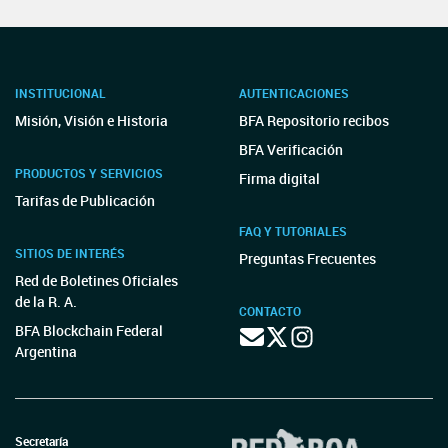
INSTITUCIONAL
AUTENTICACIONES
Misión, Visión e Historia
BFA Repositorio recibos
BFA Verificación
PRODUCTOS Y SERVICIOS
Firma digital
Tarifas de Publicación
FAQ Y TUTORIALES
SITIOS DE INTERÉS
Preguntas Frecuentes
Red de Boletines Oficiales
de la R. A.
CONTACTO
BFA Blockchain Federal
Argentina
Secretaría