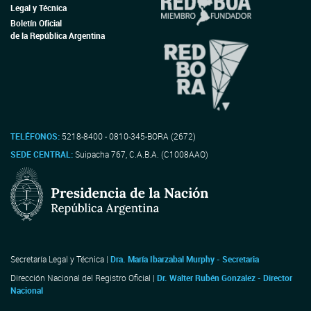
Legal y Técnica
Boletín Oficial
de la República Argentina
TELÉFONOS:
5218-8400 - 0810-345-BORA (2672)
SEDE CENTRAL:
Suipacha 767, C.A.B.A. (C1008AAO)
Secretaría Legal y Técnica |
Dra. María Ibarzabal Murphy - Secretaria
Dirección Nacional del Registro Oficial |
Dr. Walter Rubén Gonzalez - Director
Nacional