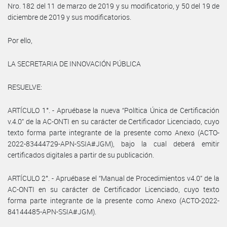
Nro. 182 del 11 de marzo de 2019 y su modificatorio, y 50 del 19 de
diciembre de 2019 y sus modificatorios.
Por ello,
LA SECRETARIA DE INNOVACIÓN PÚBLICA
RESUELVE:
ARTÍCULO 1°. - Apruébase la nueva “Política Única de Certificación
v.4.0” de la AC-ONTI en su carácter de Certificador Licenciado, cuyo
texto forma parte integrante de la presente como Anexo (ACTO-
2022-83444729-APN-SSIA#JGM), bajo la cual deberá emitir
certificados digitales a partir de su publicación.
ARTÍCULO 2°. - Apruébase el “Manual de Procedimientos v4.0” de la
AC-ONTI en su carácter de Certificador Licenciado, cuyo texto
forma parte integrante de la presente como Anexo (ACTO-2022-
84144485-APN-SSIA#JGM).