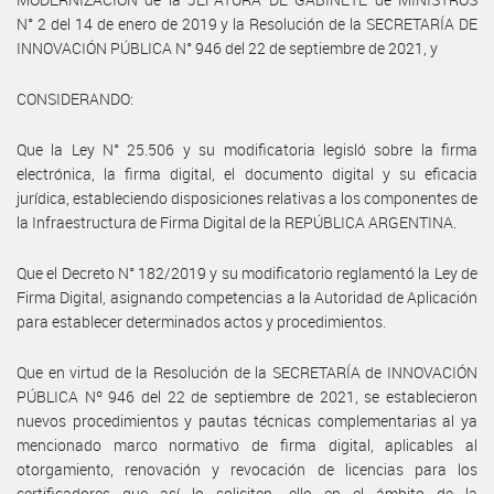
N° 2 del 14 de enero de 2019 y la Resolución de la SECRETARÍA DE
INNOVACIÓN PÚBLICA N° 946 del 22 de septiembre de 2021, y
CONSIDERANDO:
Que la Ley N° 25.506 y su modificatoria legisló sobre la firma
electrónica, la firma digital, el documento digital y su eficacia
jurídica, estableciendo disposiciones relativas a los componentes de
la Infraestructura de Firma Digital de la REPÚBLICA ARGENTINA.
Que el Decreto N° 182/2019 y su modificatorio reglamentó la Ley de
Firma Digital, asignando competencias a la Autoridad de Aplicación
para establecer determinados actos y procedimientos.
Que en virtud de la Resolución de la SECRETARÍA de INNOVACIÓN
PÚBLICA Nº 946 del 22 de septiembre de 2021, se establecieron
nuevos procedimientos y pautas técnicas complementarias al ya
mencionado marco normativo de firma digital, aplicables al
otorgamiento, renovación y revocación de licencias para los
certificadores que así lo soliciten, ello en el ámbito de la