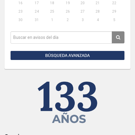
16
17
18
19
20
21
22
23
24
25
26
27
28
29
30
31
1
2
3
4
5
BÚSQUEDA AVANZADA