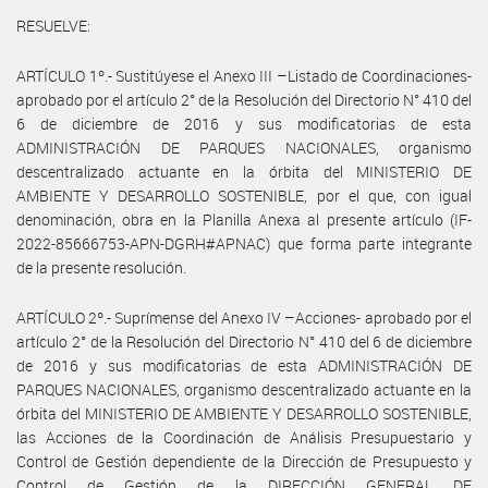
RESUELVE:
ARTÍCULO 1º.- Sustitúyese el Anexo III –Listado de Coordinaciones-
aprobado por el artículo 2° de la Resolución del Directorio N° 410 del
6 de diciembre de 2016 y sus modificatorias de esta
ADMINISTRACIÓN DE PARQUES NACIONALES, organismo
descentralizado actuante en la órbita del MINISTERIO DE
AMBIENTE Y DESARROLLO SOSTENIBLE, por el que, con igual
denominación, obra en la Planilla Anexa al presente artículo (IF-
2022-85666753-APN-DGRH#APNAC) que forma parte integrante
de la presente resolución.
ARTÍCULO 2º.- Suprímense del Anexo IV –Acciones- aprobado por el
artículo 2° de la Resolución del Directorio N° 410 del 6 de diciembre
de 2016 y sus modificatorias de esta ADMINISTRACIÓN DE
PARQUES NACIONALES, organismo descentralizado actuante en la
órbita del MINISTERIO DE AMBIENTE Y DESARROLLO SOSTENIBLE,
las Acciones de la Coordinación de Análisis Presupuestario y
Control de Gestión dependiente de la Dirección de Presupuesto y
Control de Gestión de la DIRECCIÓN GENERAL DE