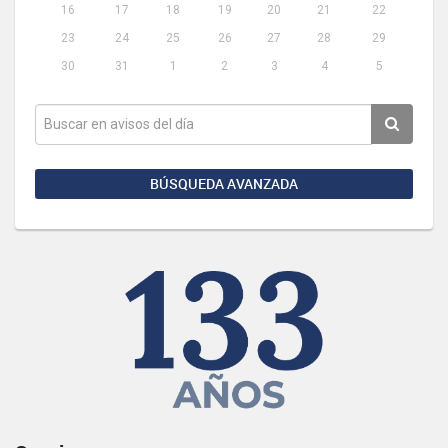
16
17
18
19
20
21
22
23
24
25
26
27
28
29
30
31
1
2
3
4
5
BÚSQUEDA AVANZADA