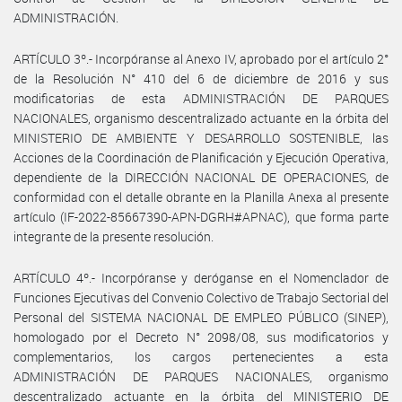
ADMINISTRACIÓN.
ARTÍCULO 3º.- Incorpóranse al Anexo IV, aprobado por el artículo 2°
de la Resolución N° 410 del 6 de diciembre de 2016 y sus
modificatorias de esta ADMINISTRACIÓN DE PARQUES
NACIONALES, organismo descentralizado actuante en la órbita del
MINISTERIO DE AMBIENTE Y DESARROLLO SOSTENIBLE, las
Acciones de la Coordinación de Planificación y Ejecución Operativa,
dependiente de la DIRECCIÓN NACIONAL DE OPERACIONES, de
conformidad con el detalle obrante en la Planilla Anexa al presente
artículo (IF-2022-85667390-APN-DGRH#APNAC), que forma parte
integrante de la presente resolución.
ARTÍCULO 4º.- Incorpóranse y deróganse en el Nomenclador de
Funciones Ejecutivas del Convenio Colectivo de Trabajo Sectorial del
Personal del SISTEMA NACIONAL DE EMPLEO PÚBLICO (SINEP),
homologado por el Decreto N° 2098/08, sus modificatorios y
complementarios, los cargos pertenecientes a esta
ADMINISTRACIÓN DE PARQUES NACIONALES, organismo
descentralizado actuante en la órbita del MINISTERIO DE