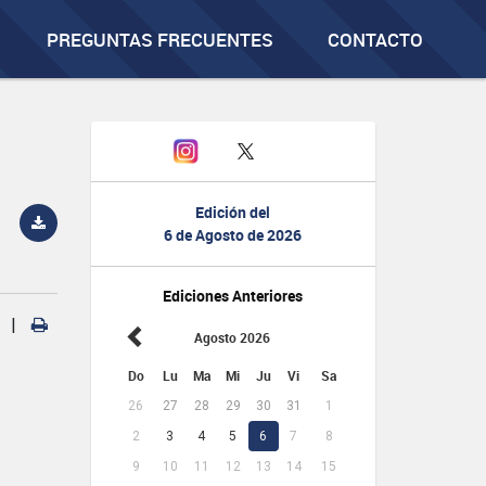
PREGUNTAS FRECUENTES
CONTACTO
Edición del
6 de Agosto de 2026
Ediciones Anteriores
|
Agosto 2026
Do
Lu
Ma
Mi
Ju
Vi
Sa
26
27
28
29
30
31
1
2
3
4
5
6
7
8
9
10
11
12
13
14
15