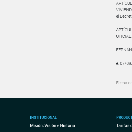
ARTÍCUL
VIVIEND
el Decret
ARTÍCUL
OFICIAL,
FERNÁND
e. 07/0
Fecha d
INSTITUCIONAL
PRODUCT
Misión, Visión e Historia
Tarifas 