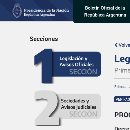
Boletín Oficial de la
República Argentina
Secciones
Volve
Leg
Prime
Primera
VER PÁ
PRO
Decre