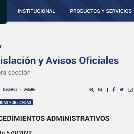
INSTITUCIONAL
PRODUCTOS Y SERVICIOS
r
islación y Avisos Oficiales
ra sección
Decretos
Detalle
|
GINAS PUBLICADAS
CEDIMIENTOS ADMINISTRATIVOS
to 579/2022