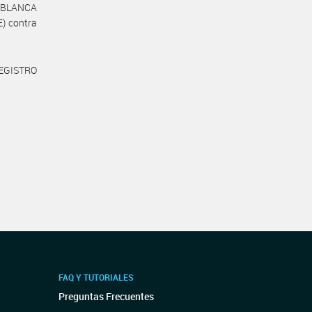
A BLANCA
) contra
REGISTRO
FAQ Y TUTORIALES
Preguntas Frecuentes