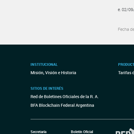
e. 02/0
Fecha d
INSTITUCIONAL
PRODUCT
Misión, Visión e Historia
Tarifas 
SITIOS DE INTERÉS
Red de Boletines Oficiales de la R. A.
BFA Blockchain Federal Argentina
Secretaría
Boletín Oficial