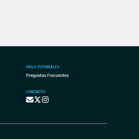
FAQ Y TUTORIALES
Preguntas Frecuentes
CONTACTO