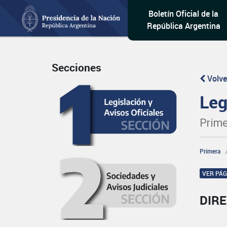
Boletín Oficial de la
República Argentina
Secciones
Volve
Leg
Prime
Primera
VER PÁ
DIR