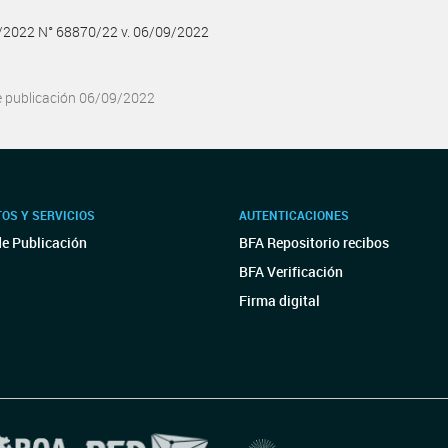
9/2022 N° 68870/22 v. 06/09/2022
e publicación 06/09/2022
OS Y SERVICIOS
AUTENTICACIONES
de Publicación
BFA Repositorio recibos
BFA Verificación
Firma digital