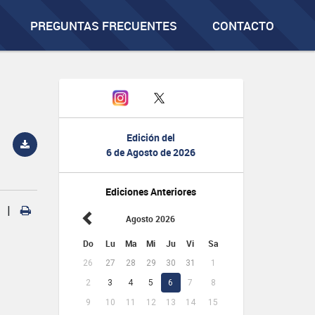
PREGUNTAS FRECUENTES
CONTACTO
Edición del
6 de Agosto de 2026
Ediciones Anteriores
|
Agosto 2026
Do
Lu
Ma
Mi
Ju
Vi
Sa
26
27
28
29
30
31
1
2
3
4
5
6
7
8
9
10
11
12
13
14
15