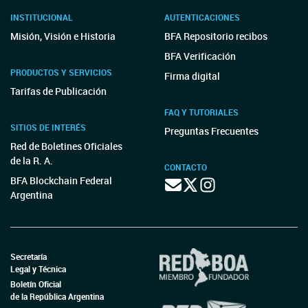
INSTITUCIONAL
AUTENTICACIONES
Misión, Visión e Historia
BFA Repositorio recibos
BFA Verificación
PRODUCTOS Y SERVICIOS
Firma digital
Tarifas de Publicación
FAQ Y TUTORIALES
SITIOS DE INTERÉS
Preguntas Frecuentes
Red de Boletines Oficiales
de la R. A.
CONTACTO
BFA Blockchain Federal
Argentina
Secretaría
Legal y Técnica
Boletín Oficial
de la República Argentina