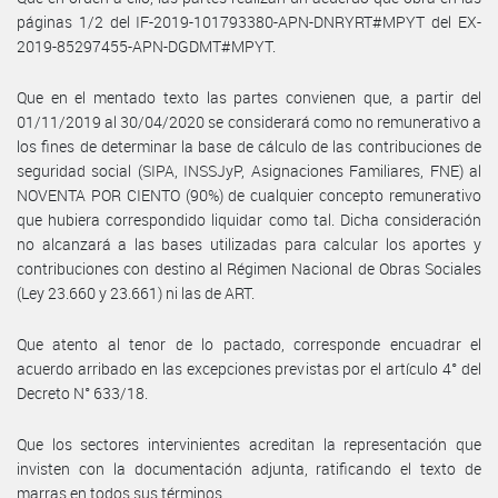
páginas 1/2 del IF-2019-101793380-APN-DNRYRT#MPYT del EX-
2019-85297455-APN-DGDMT#MPYT.
Que en el mentado texto las partes convienen que, a partir del
01/11/2019 al 30/04/2020 se considerará como no remunerativo a
los fines de determinar la base de cálculo de las contribuciones de
seguridad social (SIPA, INSSJyP, Asignaciones Familiares, FNE) al
NOVENTA POR CIENTO (90%) de cualquier concepto remunerativo
que hubiera correspondido liquidar como tal. Dicha consideración
no alcanzará a las bases utilizadas para calcular los aportes y
contribuciones con destino al Régimen Nacional de Obras Sociales
(Ley 23.660 y 23.661) ni las de ART.
Que atento al tenor de lo pactado, corresponde encuadrar el
acuerdo arribado en las excepciones previstas por el artículo 4° del
Decreto N° 633/18.
Que los sectores intervinientes acreditan la representación que
invisten con la documentación adjunta, ratificando el texto de
marras en todos sus términos.