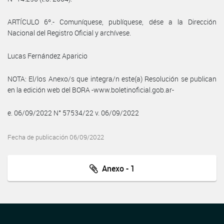
ARTÍCULO 6º.- Comuníquese, publíquese, dése a la Dirección
Nacional del Registro Oficial y archívese.
Lucas Fernández Aparicio
NOTA: El/los Anexo/s que integra/n este(a) Resolución se publican
en la edición web del BORA -www.boletinoficial.gob.ar-
e. 06/09/2022 N° 57534/22 v. 06/09/2022
Fecha de publicación 06/09/2022
Anexo - 1