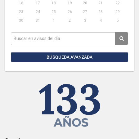
16
17
18
19
20
21
22
23
24
25
26
27
28
29
30
31
1
2
3
4
5
BÚSQUEDA AVANZADA