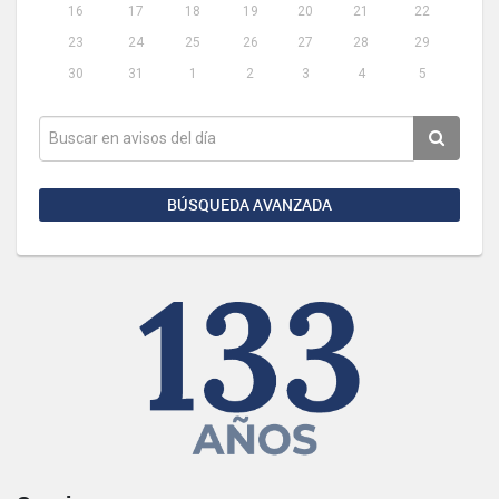
16
17
18
19
20
21
22
23
24
25
26
27
28
29
30
31
1
2
3
4
5
BÚSQUEDA AVANZADA