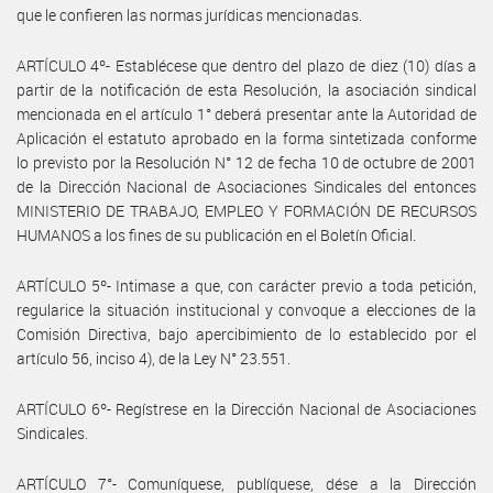
que le confieren las normas jurídicas mencionadas.
ARTÍCULO 4º- Establécese que dentro del plazo de diez (10) días a
partir de la notificación de esta Resolución, la asociación sindical
mencionada en el artículo 1° deberá presentar ante la Autoridad de
Aplicación el estatuto aprobado en la forma sintetizada conforme
lo previsto por la Resolución N° 12 de fecha 10 de octubre de 2001
de la Dirección Nacional de Asociaciones Sindicales del entonces
MINISTERIO DE TRABAJO, EMPLEO Y FORMACIÓN DE RECURSOS
HUMANOS a los fines de su publicación en el Boletín Oficial.
ARTÍCULO 5º- Intimase a que, con carácter previo a toda petición,
regularice la situación institucional y convoque a elecciones de la
Comisión Directiva, bajo apercibimiento de lo establecido por el
artículo 56, inciso 4), de la Ley N° 23.551.
ARTÍCULO 6º- Regístrese en la Dirección Nacional de Asociaciones
Sindicales.
ARTÍCULO 7°- Comuníquese, publíquese, dése a la Dirección