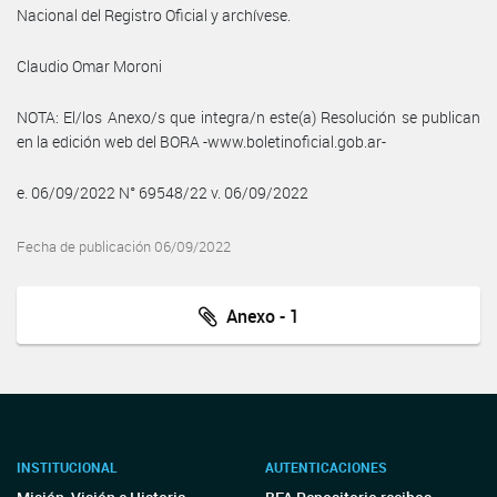
Nacional del Registro Oficial y archívese.
Claudio Omar Moroni
NOTA: El/los Anexo/s que integra/n este(a) Resolución se publican
en la edición web del BORA -www.boletinoficial.gob.ar-
e. 06/09/2022 N° 69548/22 v. 06/09/2022
Fecha de publicación 06/09/2022
Anexo - 1
INSTITUCIONAL
AUTENTICACIONES