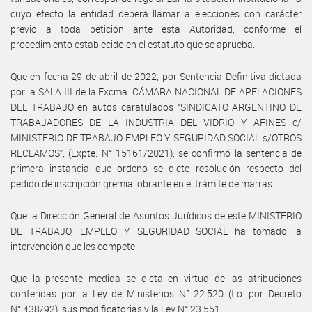
cuyo efecto la entidad deberá llamar a elecciones con carácter
previo a toda petición ante esta Autoridad, conforme el
procedimiento establecido en el estatuto que se aprueba.
Que en fecha 29 de abril de 2022, por Sentencia Definitiva dictada
por la SALA III de la Excma. CÁMARA NACIONAL DE APELACIONES
DEL TRABAJO en autos caratulados “SINDICATO ARGENTINO DE
TRABAJADORES DE LA INDUSTRIA DEL VIDRIO Y AFINES c/
MINISTERIO DE TRABAJO EMPLEO Y SEGURIDAD SOCIAL s/OTROS
RECLAMOS”, (Expte. N° 15161/2021), se confirmó la sentencia de
primera instancia que ordeno se dicte resolución respecto del
pedido de inscripción gremial obrante en el trámite de marras.
Que la Dirección General de Asuntos Jurídicos de este MINISTERIO
DE TRABAJO, EMPLEO Y SEGURIDAD SOCIAL ha tomado la
intervención que les compete.
Que la presente medida se dicta en virtud de las atribuciones
conferidas por la Ley de Ministerios N° 22.520 (t.o. por Decreto
N° 438/92), sus modificatorias y la Ley N° 23.551.