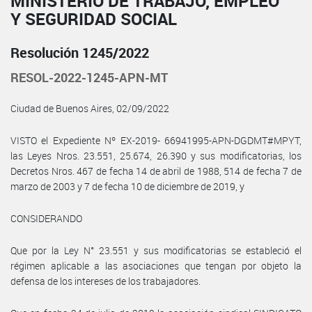
MINISTERIO DE TRABAJO, EMPLEO
Y SEGURIDAD SOCIAL
Resolución 1245/2022
RESOL-2022-1245-APN-MT
Ciudad de Buenos Aires, 02/09/2022
VISTO el Expediente Nº EX-2019- 66941995-APN-DGDMT#MPYT,
las Leyes Nros. 23.551, 25.674, 26.390 y sus modificatorias, los
Decretos Nros. 467 de fecha 14 de abril de 1988, 514 de fecha 7 de
marzo de 2003 y 7 de fecha 10 de diciembre de 2019, y
CONSIDERANDO
Que por la Ley N° 23.551 y sus modificatorias se estableció el
régimen aplicable a las asociaciones que tengan por objeto la
defensa de los intereses de los trabajadores.