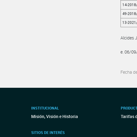
14-2018
49-2018
13-2021
Alcides 
e. 06/0
Fecha d
INSTITUCIONAL
PRODUCT
Misión, Visión e Historia
Tarifas 
SITIOS DE INTERÉS