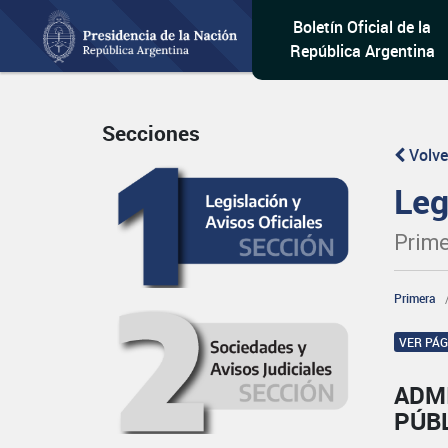
Boletín Oficial de la
República Argentina
Secciones
Volve
Leg
Prime
Primera
VER PÁ
ADM
PÚB