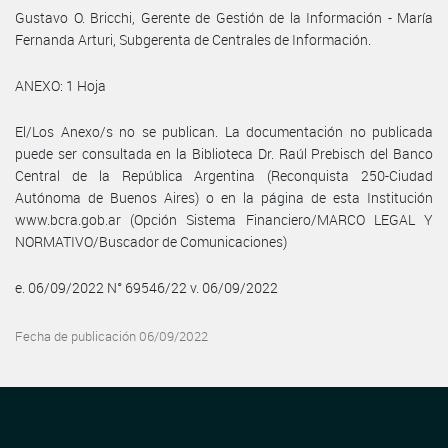
Gustavo O. Bricchi, Gerente de Gestión de la Información - María
Fernanda Arturi, Subgerenta de Centrales de Información.
ANEXO: 1 Hoja
El/Los Anexo/s no se publican. La documentación no publicada
puede ser consultada en la Biblioteca Dr. Raúl Prebisch del Banco
Central de la República Argentina (Reconquista 250-Ciudad
Autónoma de Buenos Aires) o en la página de esta Institución
www.bcra.gob.ar (Opción Sistema Financiero/MARCO LEGAL Y
NORMATIVO/Buscador de Comunicaciones)
e. 06/09/2022 N° 69546/22 v. 06/09/2022
Fecha de publicación 06/09/2022