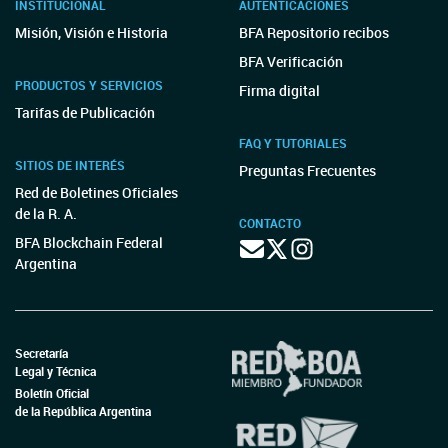
INSTITUCIONAL
AUTENTICACIONES
Misión, Visión e Historia
BFA Repositorio recibos
BFA Verificación
PRODUCTOS Y SERVICIOS
Firma digital
Tarifas de Publicación
FAQ Y TUTORIALES
SITIOS DE INTERÉS
Preguntas Frecuentes
Red de Boletines Oficiales
de la R. A.
CONTACTO
BFA Blockchain Federal
Argentina
Secretaría
Legal y Técnica
Boletín Oficial
de la República Argentina