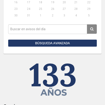
16
17
18
19
20
21
22
23
24
25
26
27
28
29
30
31
1
2
3
4
5
BÚSQUEDA AVANZADA