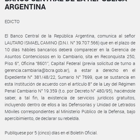
ARGENTINA
EDICTO
El Banco Central de la República Argentina, comunica al señor
LAUTARO ISMAEL CAMINO (D.N.I. N° 39.707.566) que en el plazo de
10 días hábiles bancarios deberá comparecer en la Gerencia de
Asuntos Contenciosos en lo Cambiario, sita en Reconquista 250,
Piso 6°, Oficina “8601”, Capital Federal (previa solicitud de turno a
gerencia.cambiaria@bcra.gob.ar), a estar a derecho en el
Expediente N° 381/48/22, Sumario N° 7699, que se sustancia en
esta Institución de acuerdo con el artículo 8° de la Ley del Régimen
Penal Cambiario N° 19.359 (t.o. por Decreto N° 480/95), haciéndole
saber, a tal fin, la existencia de servicios jurídicos gratuitos,
incluyendo dentro de ellos a las Defensorías y Unidad de Letrados
Móviles correspondientes al Ministerio Público de la Defensa, bajo
apercibimiento, de declarar su rebeldía.
Publíquese por 5 (cinco) días en el Boletín Oficial.