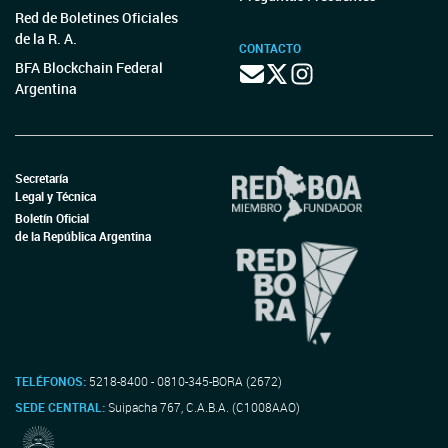
Red de Boletines Oficiales
de la R. A.
CONTACTO
BFA Blockchain Federal
Argentina
Secretaría
Legal y Técnica
Boletín Oficial
de la República Argentina
TELÉFONOS:
5218-8400 - 0810-345-BORA (2672)
SEDE CENTRAL:
Suipacha 767, C.A.B.A. (C1008AAO)