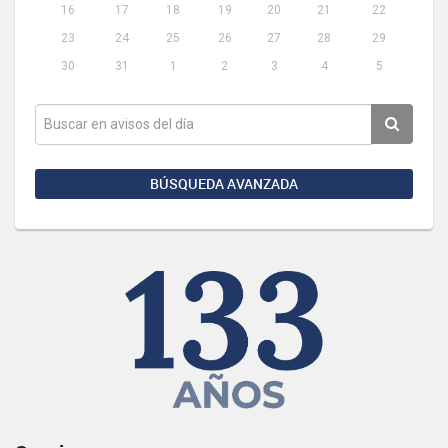
16
17
18
19
20
21
22
23
24
25
26
27
28
29
30
31
1
2
3
4
5
BÚSQUEDA AVANZADA