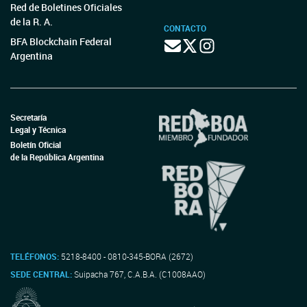
Red de Boletines Oficiales
de la R. A.
CONTACTO
BFA Blockchain Federal
Argentina
Secretaría
Legal y Técnica
Boletín Oficial
de la República Argentina
TELÉFONOS:
5218-8400 - 0810-345-BORA (2672)
SEDE CENTRAL:
Suipacha 767, C.A.B.A. (C1008AAO)