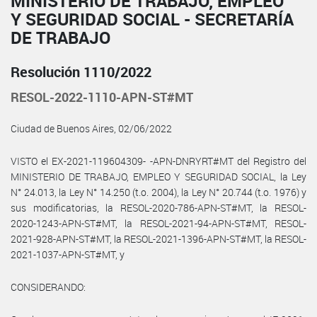
MINISTERIO DE TRABAJO, EMPLEO
Y SEGURIDAD SOCIAL - SECRETARÍA
DE TRABAJO
Resolución 1110/2022
RESOL-2022-1110-APN-ST#MT
Ciudad de Buenos Aires, 02/06/2022
VISTO el EX-2021-119604309- -APN-DNRYRT#MT del Registro del
MINISTERIO DE TRABAJO, EMPLEO Y SEGURIDAD SOCIAL, la Ley
N° 24.013, la Ley N° 14.250 (t.o. 2004), la Ley N° 20.744 (t.o. 1976) y
sus modificatorias, la RESOL-2020-786-APN-ST#MT, la RESOL-
2020-1243-APN-ST#MT, la RESOL-2021-94-APN-ST#MT, RESOL-
2021-928-APN-ST#MT, la RESOL-2021-1396-APN-ST#MT, la RESOL-
2021-1037-APN-ST#MT, y
CONSIDERANDO: