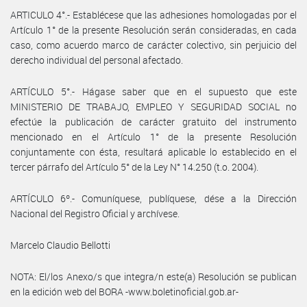
ARTICULO 4°.- Establécese que las adhesiones homologadas por el
Artículo 1° de la presente Resolución serán consideradas, en cada
caso, como acuerdo marco de carácter colectivo, sin perjuicio del
derecho individual del personal afectado.
ARTÍCULO 5°.- Hágase saber que en el supuesto que este
MINISTERIO DE TRABAJO, EMPLEO Y SEGURIDAD SOCIAL no
efectúe la publicación de carácter gratuito del instrumento
mencionado en el Artículo 1° de la presente Resolución
conjuntamente con ésta, resultará aplicable lo establecido en el
tercer párrafo del Artículo 5° de la Ley N° 14.250 (t.o. 2004).
ARTÍCULO 6º.- Comuníquese, publíquese, dése a la Dirección
Nacional del Registro Oficial y archívese.
Marcelo Claudio Bellotti
NOTA: El/los Anexo/s que integra/n este(a) Resolución se publican
en la edición web del BORA -www.boletinoficial.gob.ar-