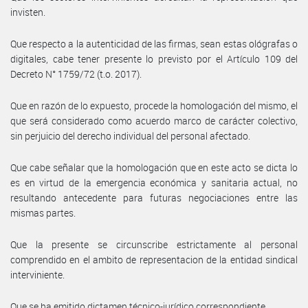
invisten.
Que respecto a la autenticidad de las firmas, sean estas ológrafas o
digitales, cabe tener presente lo previsto por el Artículo 109 del
Decreto N° 1759/72 (t.o. 2017).
Que en razón de lo expuesto, procede la homologación del mismo, el
que será considerado como acuerdo marco de carácter colectivo,
sin perjuicio del derecho individual del personal afectado.
Que cabe señalar que la homologación que en este acto se dicta lo
es en virtud de la emergencia económica y sanitaria actual, no
resultando antecedente para futuras negociaciones entre las
mismas partes.
Que la presente se circunscribe estrictamente al personal
comprendido en el ambito de representacion de la entidad sindical
interviniente.
Que se ha emitido dictamen técnico-jurídico correspondiente.