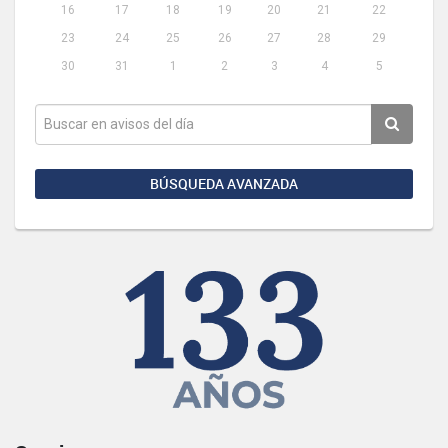
16
17
18
19
20
21
22
23
24
25
26
27
28
29
30
31
1
2
3
4
5
BÚSQUEDA AVANZADA