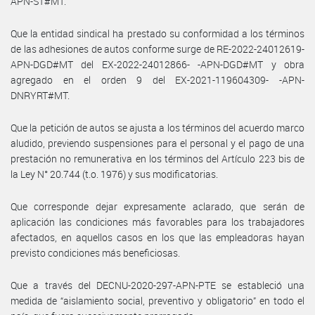
APN-ST#MT.
Que la entidad sindical ha prestado su conformidad a los términos
de las adhesiones de autos conforme surge de RE-2022-24012619-
APN-DGD#MT del EX-2022-24012866- -APN-DGD#MT y obra
agregado en el orden 9 del EX-2021-119604309- -APN-
DNRYRT#MT.
Que la petición de autos se ajusta a los términos del acuerdo marco
aludido, previendo suspensiones para el personal y el pago de una
prestación no remunerativa en los términos del Artículo 223 bis de
la Ley N° 20.744 (t.o. 1976) y sus modificatorias.
Que corresponde dejar expresamente aclarado, que serán de
aplicación las condiciones más favorables para los trabajadores
afectados, en aquellos casos en los que las empleadoras hayan
previsto condiciones más beneficiosas.
Que a través del DECNU-2020-297-APN-PTE se estableció una
medida de “aislamiento social, preventivo y obligatorio” en todo el