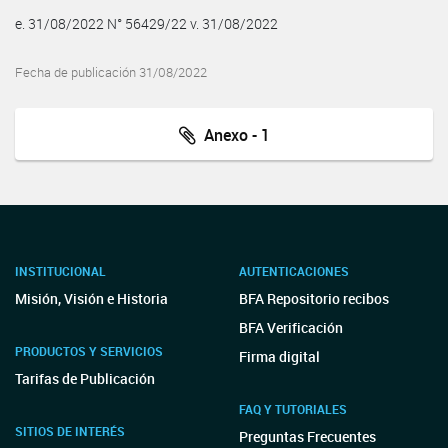
e. 31/08/2022 N° 56429/22 v. 31/08/2022
Fecha de publicación 31/08/2022
Anexo - 1
INSTITUCIONAL
AUTENTICACIONES
Misión, Visión e Historia
BFA Repositorio recibos
BFA Verificación
PRODUCTOS Y SERVICIOS
Firma digital
Tarifas de Publicación
FAQ Y TUTORIALES
SITIOS DE INTERÉS
Preguntas Frecuentes