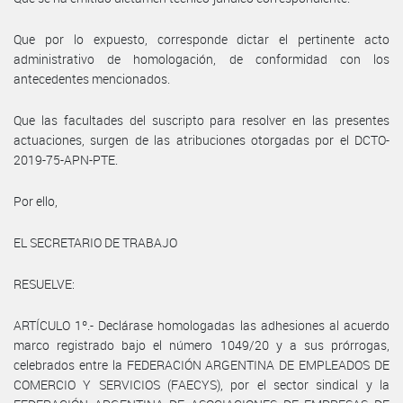
Que por lo expuesto, corresponde dictar el pertinente acto
administrativo de homologación, de conformidad con los
antecedentes mencionados.
Que las facultades del suscripto para resolver en las presentes
actuaciones, surgen de las atribuciones otorgadas por el DCTO-
2019-75-APN-PTE.
Por ello,
EL SECRETARIO DE TRABAJO
RESUELVE:
ARTÍCULO 1º.- Declárase homologadas las adhesiones al acuerdo
marco registrado bajo el número 1049/20 y a sus prórrogas,
celebrados entre la FEDERACIÓN ARGENTINA DE EMPLEADOS DE
COMERCIO Y SERVICIOS (FAECYS), por el sector sindical y la