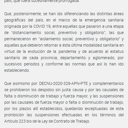
país, que fuera sucesivamente prorrogada.
Que, posteriormente, se han ido diferenciando las distintas áreas
geográficas del país, en el marco de la emergencia sanitaria
originada por la COVID 19, entre aquellas que pasaron a una etapa
de “distanciamiento social, preventivo y obligatorio”, las que
permanecieron en “aislamiento social, preventivo y obligatorio” y
aquellas que debieron retornar a ésta última modalidad sanitaria en
virtud de la evolución de la pandemia y de acuerdo al estatus
sanitario de cada provincia, departamento y aglomerado, por
sucesivos periodos y conforme las normas que así lo han ido
estableciendo.
Que asimismo por DECNU-2020-329-APN-PTE y complementarios
se prohibieron los despidos sin justa causa y por las causales de
falta o disminución de trabajo y fuerza mayor, y las suspensiones
por las causales de fuerza mayor o falta o disminución de trabajo,
por los plazos allí establecidos, quedando exceptuadas de esta
prohibición las suspensiones efectuadas en los términos del
Artículo 223 bis de la Ley de Contrato de Trabajo.