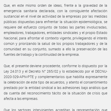
Que, en este mismo orden de ideas, frente a la gravedad de la
emergencia sanitaria declarada, con la consiguiente afectación
sustancial en el nivel de actividad de la empresas por las medidas
públicas dispuestas para enfrentar la situación epidemiológica, se
requiere del esfuerzo conjunto de todas las partes involucradas,
empleadores, trabajadores, entidades sindicales y el propio Estado
Nacional, para afrontar el contexto vigente, privilegiando el interés
común y priorizando la salud de los propios trabajadores y de la
comunidad en su conjunto, sumado a ello la preservación de las
fuentes de trabajo y la continuidad de la empresa.
Que, el presente deviene procedente, conforme lo dispuesto por la
Ley 24.013 y el Decreto N° 265/02 y lo establecido por el DECNU-
2020-329-APN-PTE y complementarios que habilita expresamente
la celebración de este tipo de acuerdos, y atento el consentimiento
prestado por la entidad sindical a las adhesiones bajo análisis que
da cuenta del reconocimiento tácito de la situación de crisis que
afecta a las empresas.
Que los sectores intervinientes acreditan la representación que