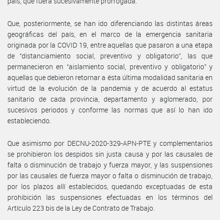
país, que fuera sucesivamente prorrogada.
Que, posteriormente, se han ido diferenciando las distintas áreas
geográficas del país, en el marco de la emergencia sanitaria
originada por la COVID 19, entre aquellas que pasaron a una etapa
de “distanciamiento social, preventivo y obligatorio”, las que
permanecieron en “aislamiento social, preventivo y obligatorio” y
aquellas que debieron retornar a ésta última modalidad sanitaria en
virtud de la evolución de la pandemia y de acuerdo al estatus
sanitario de cada provincia, departamento y aglomerado, por
sucesivos periodos y conforme las normas que así lo han ido
estableciendo.
Que asimismo por DECNU-2020-329-APN-PTE y complementarios
se prohibieron los despidos sin justa causa y por las causales de
falta o disminución de trabajo y fuerza mayor, y las suspensiones
por las causales de fuerza mayor o falta o disminución de trabajo,
por los plazos allí establecidos, quedando exceptuadas de esta
prohibición las suspensiones efectuadas en los términos del
Artículo 223 bis de la Ley de Contrato de Trabajo.