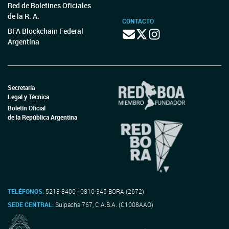
Red de Boletines Oficiales
de la R. A.
CONTACTO
BFA Blockchain Federal
Argentina
Secretaría
Legal y Técnica
Boletín Oficial
de la República Argentina
TELÉFONOS:
5218-8400 - 0810-345-BORA (2672)
SEDE CENTRAL:
Suipacha 767, C.A.B.A. (C1008AAO)