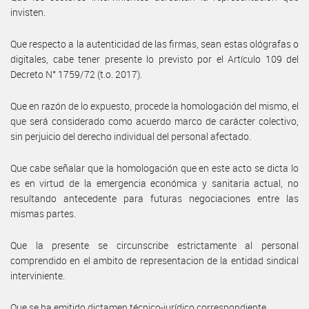
invisten.
Que respecto a la autenticidad de las firmas, sean estas ológrafas o
digitales, cabe tener presente lo previsto por el Artículo 109 del
Decreto N° 1759/72 (t.o. 2017).
Que en razón de lo expuesto, procede la homologación del mismo, el
que será considerado como acuerdo marco de carácter colectivo,
sin perjuicio del derecho individual del personal afectado.
Que cabe señalar que la homologación que en este acto se dicta lo
es en virtud de la emergencia económica y sanitaria actual, no
resultando antecedente para futuras negociaciones entre las
mismas partes.
Que la presente se circunscribe estrictamente al personal
comprendido en el ambito de representacion de la entidad sindical
interviniente.
Que se ha emitido dictamen técnico-jurídico correspondiente.