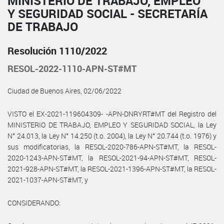
MINISTERIO DE TRABAJO, EMPLEO
Y SEGURIDAD SOCIAL - SECRETARÍA
DE TRABAJO
Resolución 1110/2022
RESOL-2022-1110-APN-ST#MT
Ciudad de Buenos Aires, 02/06/2022
VISTO el EX-2021-119604309- -APN-DNRYRT#MT del Registro del
MINISTERIO DE TRABAJO, EMPLEO Y SEGURIDAD SOCIAL, la Ley
N° 24.013, la Ley N° 14.250 (t.o. 2004), la Ley N° 20.744 (t.o. 1976) y
sus modificatorias, la RESOL-2020-786-APN-ST#MT, la RESOL-
2020-1243-APN-ST#MT, la RESOL-2021-94-APN-ST#MT, RESOL-
2021-928-APN-ST#MT, la RESOL-2021-1396-APN-ST#MT, la RESOL-
2021-1037-APN-ST#MT, y
CONSIDERANDO: