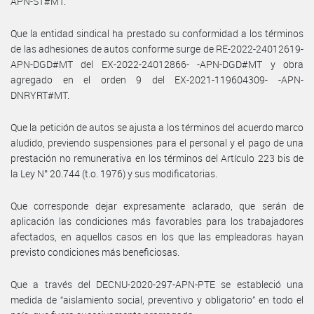
APN-ST#MT.
Que la entidad sindical ha prestado su conformidad a los términos
de las adhesiones de autos conforme surge de RE-2022-24012619-
APN-DGD#MT del EX-2022-24012866- -APN-DGD#MT y obra
agregado en el orden 9 del EX-2021-119604309- -APN-
DNRYRT#MT.
Que la petición de autos se ajusta a los términos del acuerdo marco
aludido, previendo suspensiones para el personal y el pago de una
prestación no remunerativa en los términos del Artículo 223 bis de
la Ley N° 20.744 (t.o. 1976) y sus modificatorias.
Que corresponde dejar expresamente aclarado, que serán de
aplicación las condiciones más favorables para los trabajadores
afectados, en aquellos casos en los que las empleadoras hayan
previsto condiciones más beneficiosas.
Que a través del DECNU-2020-297-APN-PTE se estableció una
medida de “aislamiento social, preventivo y obligatorio” en todo el