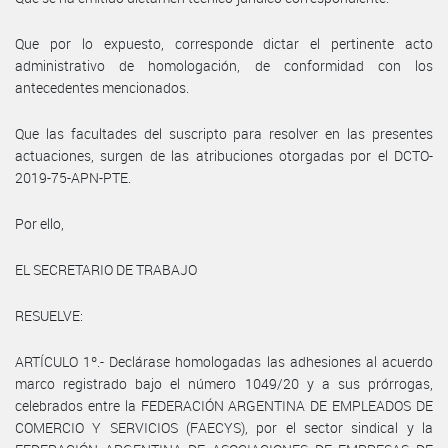
Que por lo expuesto, corresponde dictar el pertinente acto
administrativo de homologación, de conformidad con los
antecedentes mencionados.
Que las facultades del suscripto para resolver en las presentes
actuaciones, surgen de las atribuciones otorgadas por el DCTO-
2019-75-APN-PTE.
Por ello,
EL SECRETARIO DE TRABAJO
RESUELVE:
ARTÍCULO 1º.- Declárase homologadas las adhesiones al acuerdo
marco registrado bajo el número 1049/20 y a sus prórrogas,
celebrados entre la FEDERACIÓN ARGENTINA DE EMPLEADOS DE
COMERCIO Y SERVICIOS (FAECYS), por el sector sindical y la