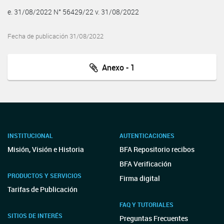
e. 31/08/2022 N° 56429/22 v. 31/08/2022
Fecha de publicación 31/08/2022
Anexo - 1
INSTITUCIONAL
AUTENTICACIONES
Misión, Visión e Historia
BFA Repositorio recibos
BFA Verificación
PRODUCTOS Y SERVICIOS
Firma digital
Tarifas de Publicación
FAQ Y TUTORIALES
SITIOS DE INTERÉS
Preguntas Frecuentes