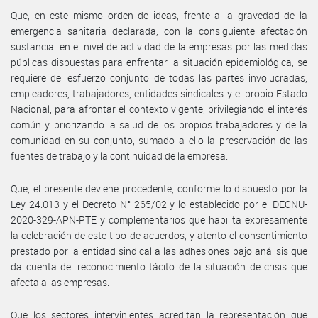
Que, en este mismo orden de ideas, frente a la gravedad de la
emergencia sanitaria declarada, con la consiguiente afectación
sustancial en el nivel de actividad de la empresas por las medidas
públicas dispuestas para enfrentar la situación epidemiológica, se
requiere del esfuerzo conjunto de todas las partes involucradas,
empleadores, trabajadores, entidades sindicales y el propio Estado
Nacional, para afrontar el contexto vigente, privilegiando el interés
común y priorizando la salud de los propios trabajadores y de la
comunidad en su conjunto, sumado a ello la preservación de las
fuentes de trabajo y la continuidad de la empresa.
Que, el presente deviene procedente, conforme lo dispuesto por la
Ley 24.013 y el Decreto N° 265/02 y lo establecido por el DECNU-
2020-329-APN-PTE y complementarios que habilita expresamente
la celebración de este tipo de acuerdos, y atento el consentimiento
prestado por la entidad sindical a las adhesiones bajo análisis que
da cuenta del reconocimiento tácito de la situación de crisis que
afecta a las empresas.
Que los sectores intervinientes acreditan la representación que