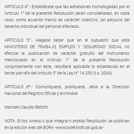
ARTICULO 4°.- Establécese que las adhesiones homologadas por el
Artículo 1° de la presente Resolución serán consideradas, en cada
caso, como acuerdo marco de carácter colectivo, sin perjuicio del
derecho individual del personal afectado.
ARTÍCULO 5°.- Hágase saber que en el supuesto que este
MINISTERIO DE TRABAJO, EMPLEO Y SEGURIDAD SOCIAL no
efectúe la publicación de carácter gratuito del instrumento
mencionado en el Artículo 1° de la presente Resolución
conjuntamente con ésta, resultará aplicable lo establecido en el
tercer párrafo del Artículo 5° de la Ley N° 14.250 (t.o. 2004).
ARTÍCULO 6º.- Comuníquese, publíquese, dése a la Dirección
Nacional del Registro Oficial y archívese.
Marcelo Claudio Bellotti
NOTA: El/los Anexo/s que integra/n este(a) Resolución se publican
en la edición web del BORA -www.boletinoficial.gob.ar-