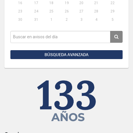
16
17
18
19
20
21
22
23
24
25
26
27
28
29
30
31
1
2
3
4
5
BÚSQUEDA AVANZADA