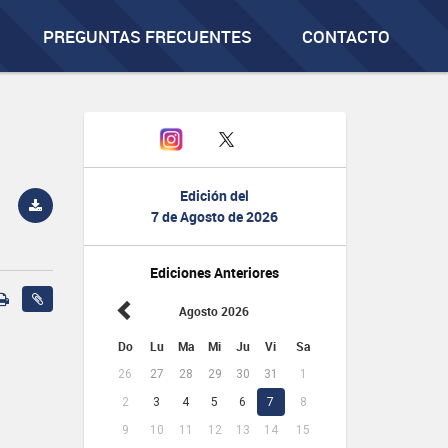
PREGUNTAS FRECUENTES
CONTACTO
Edición del
7 de Agosto de 2026
Ediciones Anteriores
Agosto 2026
Do
Lu
Ma
Mi
Ju
Vi
Sa
26
27
28
29
30
31
1
2
3
4
5
6
7
8
9
10
11
12
13
14
15