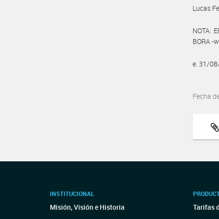
Lucas Fe
NOTA: El
BORA -ww
e. 31/0
Fecha d
INSTITUCIONAL
PRODUCT
Misión, Visión e Historia
Tarifas 