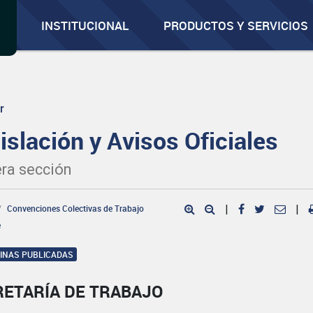
INSTITUCIONAL
PRODUCTOS Y SERVICIOS
r
islación y Avisos Oficiales
ra sección
Convenciones Colectivas de Trabajo
|
|
e
GINAS PUBLICADAS
RETARÍA DE TRABAJO