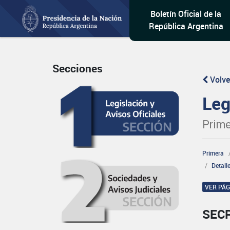
Boletín Oficial de la
República Argentina
Secciones
Volve
Leg
Prime
Primera
Detall
VER PÁ
SEC